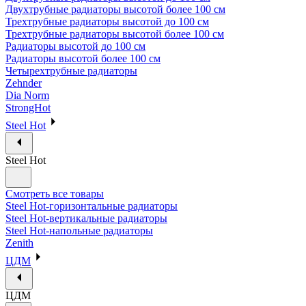
Двухтрубные радиаторы высотой более 100 см
Трехтрубные радиаторы высотой до 100 см
Трехтрубные радиаторы высотой более 100 см
Радиаторы высотой до 100 см
Радиаторы высотой более 100 см
Четырехтрубные радиаторы
Zehnder
Dia Norm
StrongHot
Steel Hot
Steel Hot
Смотреть все товары
Steel Hot-горизонтальные радиаторы
Steel Hot-вертикальные радиаторы
Steel Hot-напольные радиаторы
Zenith
ЦДМ
ЦДМ