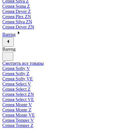
Серия Silva Z
Серия Soma Z
Серия Dever Z
Серия Plex ZN
Серия Silva ZN
Серия Dever ZN
Bareng
Bareng
Смотреть все товары
Серия Softy V
Серия Softy Z
Серия Softy VE
Серия Select V
Серия Select Z
Серия Select ZN
Серия Select VE
Серия Monte V
Серия Monte Z
Серия Monte VE
Серия Temper V
Серия Temper Z