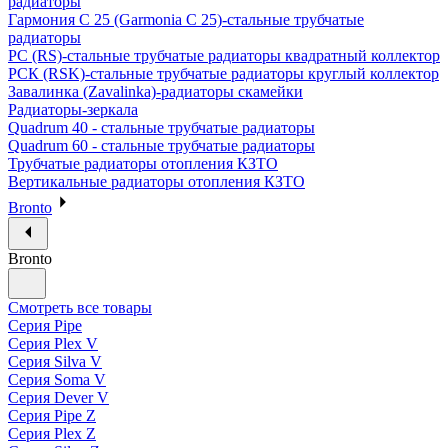
радиаторы
Гармония С 25 (Garmonia C 25)-стальные трубчатые
радиаторы
РС (RS)-стальные трубчатые радиаторы квадратный коллектор
РСК (RSK)-стальные трубчатые радиаторы круглый коллектор
Завалинка (Zavalinka)-радиаторы скамейки
Радиаторы-зеркала
Quadrum 40 - стальные трубчатые радиаторы
Quadrum 60 - стальные трубчатые радиаторы
Трубчатые радиаторы отопления КЗТО
Вертикальные радиаторы отопления КЗТО
Bronto
Bronto
Смотреть все товары
Серия Pipe
Серия Plex V
Серия Silva V
Серия Soma V
Серия Dever V
Серия Pipe Z
Серия Plex Z