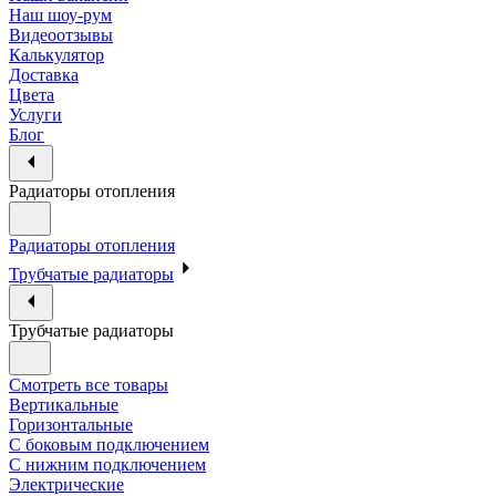
Наш шоу-рум
Видеоотзывы
Калькулятор
Доставка
Цвета
Услуги
Блог
Радиаторы отопления
Радиаторы отопления
Трубчатые радиаторы
Трубчатые радиаторы
Смотреть все товары
Вертикальные
Горизонтальные
С боковым подключением
С нижним подключением
Электрические