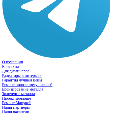
О компании
Контакты
Для дизайнеров
Радиаторы в интерьере
Гарантия лучшей цены
Ремонт полотенцесушителей
Бронзирование металла
Золочение металла
Проектирование
Ремонт Margaroli
Наши партнеры
Наши вакансии