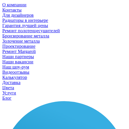
О компании
Контакты
Для дизайнеров
Радиаторы в интерьере
Гарантия лучшей цены
Ремонт полотенцесушителей
Бронзирование металла
Золочение металла
Проектирование
Ремонт Margaroli
Наши партнеры
Наши вакансии
Наш шоу-рум
Видеоотзывы
Калькулятор
Доставка
Цвета
Услуги
Блог