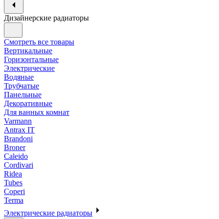
Дизайнерские радиаторы
Смотреть все товары
Вертикальные
Горизонтальные
Электрические
Водяные
Трубчатые
Панельные
Декоративные
Для ванных комнат
Varmann
Antrax IT
Brandoni
Broner
Caleido
Cordivari
Ridea
Tubes
Coperi
Terma
Электрические радиаторы