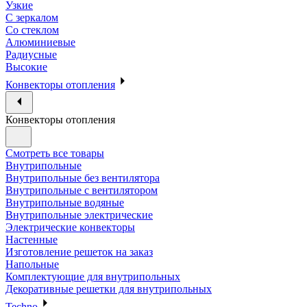
Узкие
С зеркалом
Со стеклом
Алюминиевые
Радиусные
Высокие
Конвекторы отопления
Конвекторы отопления
Смотреть все товары
Внутрипольные
Внутрипольные без вентилятора
Внутрипольные с вентилятором
Внутрипольные водяные
Внутрипольные электрические
Электрические конвекторы
Настенные
Изготовление решеток на заказ
Напольные
Комплектующие для внутрипольных
Декоративные решетки для внутрипольных
Techno