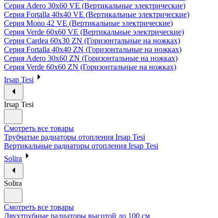
Серия Adero 30х60 VE (Вертикальные электрические)
Серия Fortalla 40х40 VE (Вертикальные электрические)
Серия Mono 42 VE (Вертикальные электрические)
Серия Verde 60х60 VE (Вертикальные электрические)
Серия Cardea 60х30 ZN (Горизонтальные на ножках)
Серия Fortalla 40х40 ZN (Горизонтальные на ножках)
Серия Adero 30х60 ZN (Горизонтальные на ножках)
Серия Verde 60х60 ZN (Горизонтальные на ножках)
Irsap Tesi
Irsap Tesi
Смотреть все товары
Трубчатые радиаторы отопления Irsap Tesi
Вертикальные радиаторы отопления Irsap Tesi
Solira
Solira
Смотреть все товары
Двухтрубные радиаторы высотой до 100 см