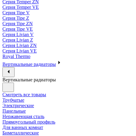
Серия Temper ZN
Серия Temper VE
Серия Tipe V
Серия Tipe Z
Серия Tipe ZN
Серия Tipe VE
Серия Livian V
Серия Livian Z
Серия Livian ZN
Серия Livian VE
Royal Thermo
Вертикальные радиаторы
Вертикальные радиаторы
Смотреть все товары
Трубчатые
Электрические
Панельные
Нержавеющая сталь
Прямоугольный профиль
Для ванных комнат
Биметаллические