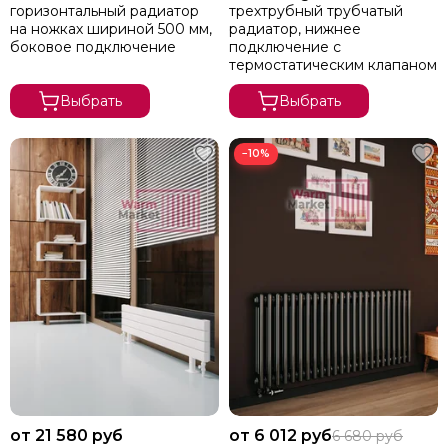
горизонтальный радиатор
трехтрубный трубчатый
на ножках шириной 500 мм,
радиатор, нижнее
боковое подключение
подключение с
термостатическим клапаном
Выбрать
Выбрать
−10%
от 21 580 руб
от 6 012 руб
6 680 руб