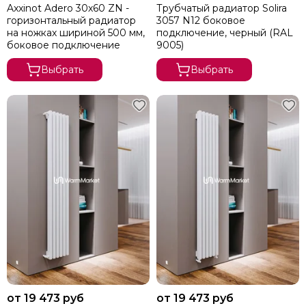
Axxinot Adero 30х60 ZN -
Трубчатый радиатор Solira
горизонтальный радиатор
3057 N12 боковое
на ножках шириной 500 мм,
подключение, черный (RAL
боковое подключение
9005)
Выбрать
Выбрать
от 19 473 руб
от 19 473 руб