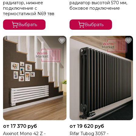
радиатор, нижнее
радиатор высотой 570 мм,
подключение с
боковое подключение
термостатикой N69 твв
Выбрать
Выбрать
от 17 370 руб
от 19 620 руб
Axxinot Mono 42 Z -
Rifar Tubog 3057 -