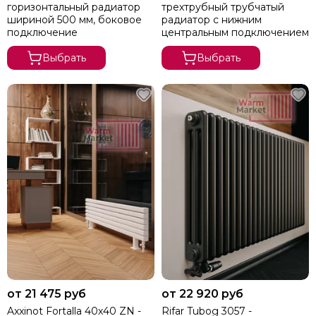
горизонтальный радиатор
трехтрубный трубчатый
шириной 500 мм, боковое
радиатор с нижним
подключение
центральным подключением
Выбрать
Выбрать
от 21 475 руб
от 22 920 руб
Axxinot Fortalla 40х40 ZN -
Rifar Tubog 3057 -