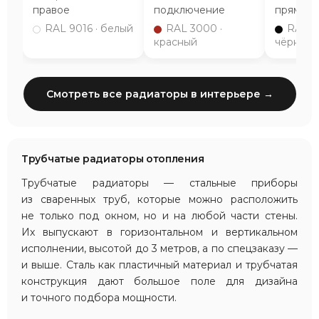
правое
подключение
прямое
RAL 9016 · белый
RAL 3000 ·
RAL 9
красный
чёрный
Смотреть все радиаторы в интерьере →
Трубчатые радиаторы отопления
Трубчатые радиаторы — стальные приборы
из сваренных труб, которые можно расположить
не только под окном, но и на любой части стены.
Их выпускают в горизонтальном и вертикальном
исполнении, высотой до 3 метров, а по спецзаказу —
и выше. Сталь как пластичный материал и трубчатая
конструкция дают большое поле для дизайна
и точного подбора мощности.