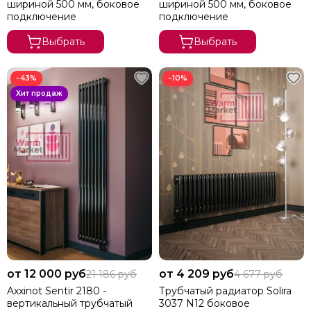
шириной 500 мм, боковое
шириной 500 мм, боковое
подключение
подключение
Выбрать
Выбрать
−43%
−10%
от 12 000 руб
от 4 209 руб
21 186 руб
4 677 руб
Axxinot Sentir 2180 -
Трубчатый радиатор Solira
вертикальный трубчатый
3037 N12 боковое