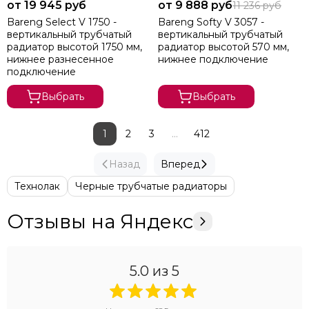
от 19 945 руб
от 9 888 руб
11 236 руб
Bareng Select V 1750 -
Bareng Softy V 3057 -
вертикальный трубчатый
вертикальный трубчатый
радиатор высотой 1750 мм,
радиатор высотой 570 мм,
нижнее разнесенное
нижнее подключение
подключение
Выбрать
Выбрать
1
2
3
...
412
Назад
Вперед
Технолак
Черные трубчатые радиаторы
Отзывы на Яндекс
5.0
из 5