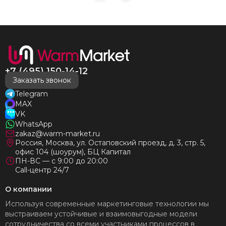
нас без нареканий холодными московскими зимами
много-много лет) СПАСИБО!!!!
+7 (495) 150-14-12
Заказать звонок
Telegram
MAX
VK
WhatsApp
zakaz@warm-market.ru
Россия, Москва, ул. Остаповский проезд, д. 3, стр. 5,
офис 104 (шоурум), БЦ Капитал
ПН-ВС — с 9:00 до 20:00
Call-центр 24/7
О компании
Используя современные маркетинговые технологии мы
выстраиваем устойчивые и взаимовыгодные модели
сотрудничества со всеми участниками процессов в