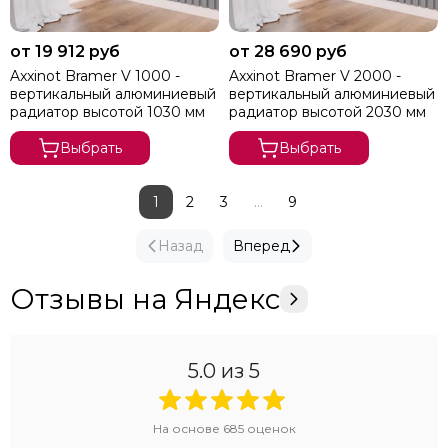
от 19 912 руб
от 28 690 руб
Axxinot Bramer V 1000 -
Axxinot Bramer V 2000 -
вертикальный алюминиевый
вертикальный алюминиевый
радиатор высотой 1030 мм
радиатор высотой 2030 мм
Выбрать
Выбрать
1
2
3
...
9
Назад
Вперед
Отзывы на Яндекс
5.0
из 5
На основе
685
оценок