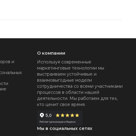
О компании
оров и
Используя современные
маркетинговые технологии мы
сональных
выстраиваем устойчивые и
взаимовыгодные модели
ости
сотрудничества со всеми участниками
ние
процессов в области нашей
деятельности. Мы работаем для тех,
кто ценит свое время.
Мы в социальных сетях