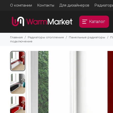
О компании
Контакты
Для дизайнеров
Радиатор
Каталог
Главная
Радиаторы отопления
Панельные радиаторы
П
подключение