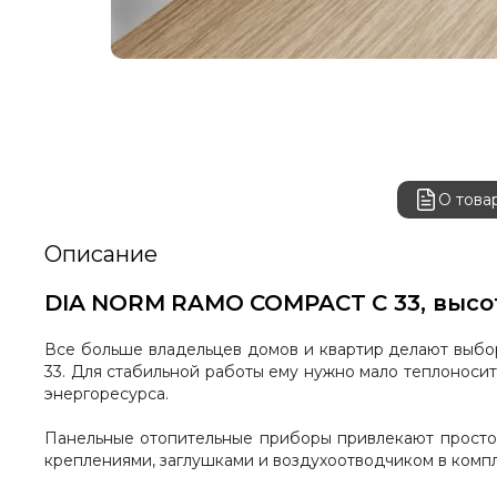
О това
Описание
DIA
NORM
RAMO
COMPACT
C
33, выс
Все больше владельцев домов и квартир делают выбо
33. Для стабильной работы ему нужно мало теплоносит
энергоресурса.
Панельные отопительные приборы привлекают простото
креплениями, заглушками и воздухоотводчиком в компл