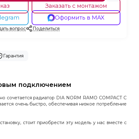
каз
Заказать с монтажом
legram
Оформить в MAX
дать вопрос
Поделиться
Гарантия
оковым подключением
еально сочетается радиатор DIA NORM RAMO COMPACT C
евается очень быстро, обеспечивая низкое потребление
тановку, стоит приобрести эту модель у нас вместе с