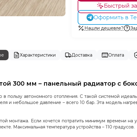
Быстрый за
Оформить в Te
Нашли дешевле?
За
ре
Характеристики
Доставка
Оплата
отой 300 мм – панельный радиатор с б
р в пользу автономного отопления. С такой системой ид
еля и небольшое давление – всего 10 бар. Эта модель нагр
й монтажа. Если хочется потратить минимум времени на ус
екте. Максимальная температура устройства – 110 градусов.