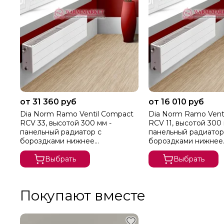
от 31 360 руб
от 16 010 руб
Dia Norm Ramo Ventil Compact
Dia Norm Ramo Vent
RCV 33, высотой 300 мм -
RCV 11, высотой 300 
панельный радиатор с
панельный радиатор
бороздками нижнее
бороздками нижнее
подключение
подключение
Выбрать
Выбрать
Покупают вместе