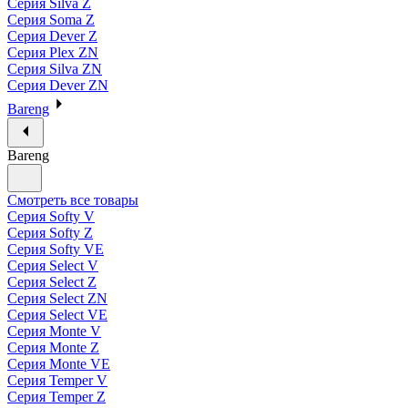
Серия Silva Z
Серия Soma Z
Серия Dever Z
Серия Plex ZN
Серия Silva ZN
Серия Dever ZN
Bareng
Bareng
Смотреть все товары
Серия Softy V
Серия Softy Z
Серия Softy VE
Серия Select V
Серия Select Z
Серия Select ZN
Серия Select VE
Серия Monte V
Серия Monte Z
Серия Monte VE
Серия Temper V
Серия Temper Z