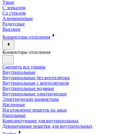
Узкие
С зеркалом
Со стеклом
Алюминиевые
Радиусные
Высокие
Конвекторы отопления
Конвекторы отопления
Смотреть все товары
Внутрипольные
Внутрипольные без вентилятора
Внутрипольные с вентилятором
Внутрипольные водяные
Внутрипольные электрические
Электрические конвекторы
Настенные
Изготовление решеток на заказ
Напольные
Комплектующие для внутрипольных
Декоративные решетки для внутрипольных
Techno