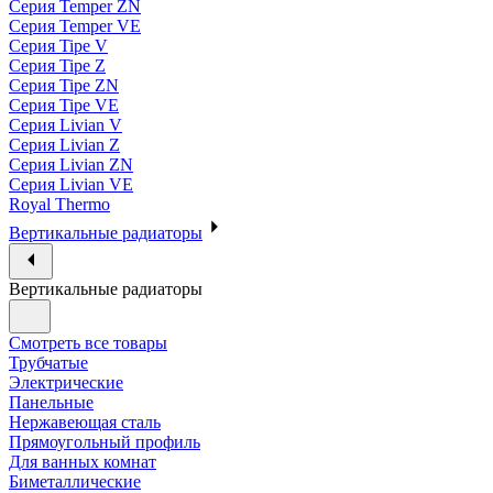
Серия Temper ZN
Серия Temper VE
Серия Tipe V
Серия Tipe Z
Серия Tipe ZN
Серия Tipe VE
Серия Livian V
Серия Livian Z
Серия Livian ZN
Серия Livian VE
Royal Thermo
Вертикальные радиаторы
Вертикальные радиаторы
Смотреть все товары
Трубчатые
Электрические
Панельные
Нержавеющая сталь
Прямоугольный профиль
Для ванных комнат
Биметаллические