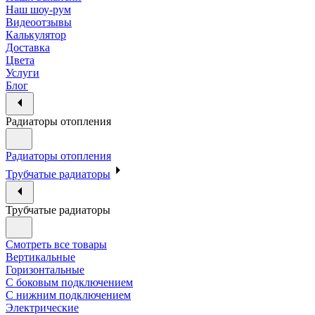
Наш шоу-рум
Видеоотзывы
Калькулятор
Доставка
Цвета
Услуги
Блог
Радиаторы отопления
Радиаторы отопления
Трубчатые радиаторы
Трубчатые радиаторы
Смотреть все товары
Вертикальные
Горизонтальные
С боковым подключением
С нижним подключением
Электрические