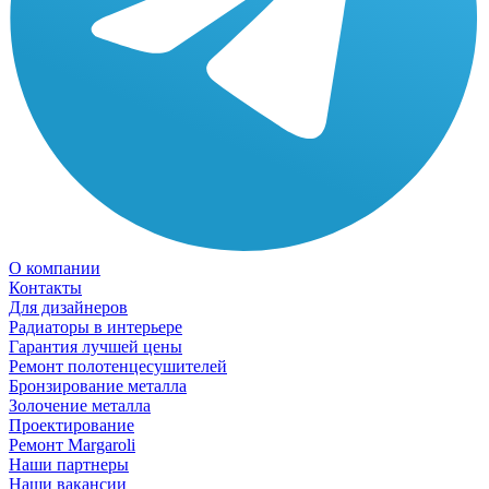
О компании
Контакты
Для дизайнеров
Радиаторы в интерьере
Гарантия лучшей цены
Ремонт полотенцесушителей
Бронзирование металла
Золочение металла
Проектирование
Ремонт Margaroli
Наши партнеры
Наши вакансии