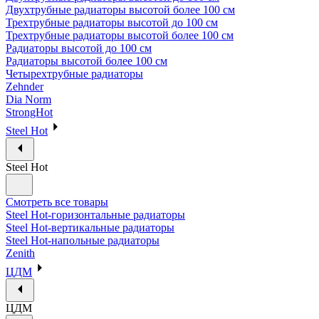
Двухтрубные радиаторы высотой более 100 см
Трехтрубные радиаторы высотой до 100 см
Трехтрубные радиаторы высотой более 100 см
Радиаторы высотой до 100 см
Радиаторы высотой более 100 см
Четырехтрубные радиаторы
Zehnder
Dia Norm
StrongHot
Steel Hot
Steel Hot
Смотреть все товары
Steel Hot-горизонтальные радиаторы
Steel Hot-вертикальные радиаторы
Steel Hot-напольные радиаторы
Zenith
ЦДМ
ЦДМ