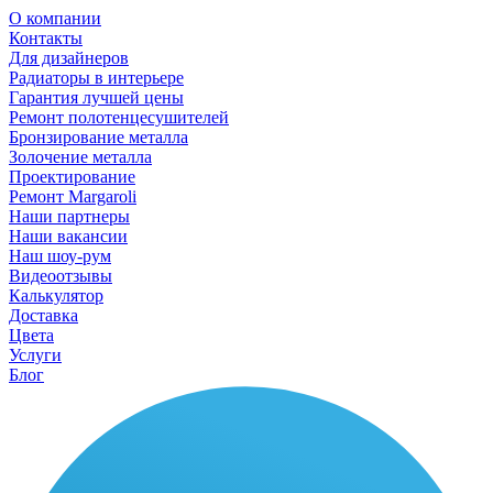
О компании
Контакты
Для дизайнеров
Радиаторы в интерьере
Гарантия лучшей цены
Ремонт полотенцесушителей
Бронзирование металла
Золочение металла
Проектирование
Ремонт Margaroli
Наши партнеры
Наши вакансии
Наш шоу-рум
Видеоотзывы
Калькулятор
Доставка
Цвета
Услуги
Блог