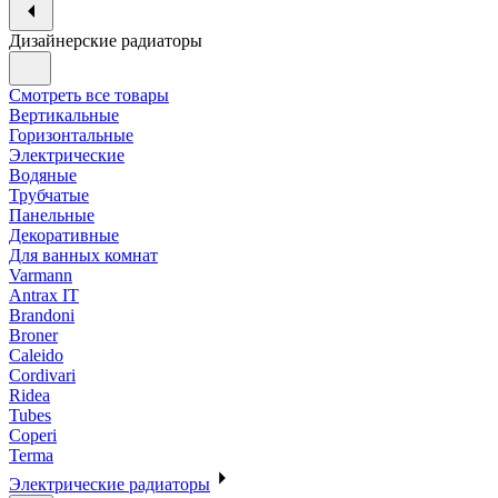
Дизайнерские радиаторы
Смотреть все товары
Вертикальные
Горизонтальные
Электрические
Водяные
Трубчатые
Панельные
Декоративные
Для ванных комнат
Varmann
Antrax IT
Brandoni
Broner
Caleido
Cordivari
Ridea
Tubes
Coperi
Terma
Электрические радиаторы