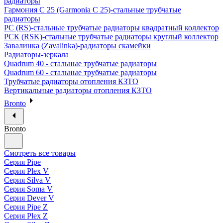
радиаторы
Гармония С 25 (Garmonia C 25)-стальные трубчатые
радиаторы
РС (RS)-стальные трубчатые радиаторы квадратный коллектор
РСК (RSK)-стальные трубчатые радиаторы круглый коллектор
Завалинка (Zavalinka)-радиаторы скамейки
Радиаторы-зеркала
Quadrum 40 - стальные трубчатые радиаторы
Quadrum 60 - стальные трубчатые радиаторы
Трубчатые радиаторы отопления КЗТО
Вертикальные радиаторы отопления КЗТО
Bronto
Bronto
Смотреть все товары
Серия Pipe
Серия Plex V
Серия Silva V
Серия Soma V
Серия Dever V
Серия Pipe Z
Серия Plex Z