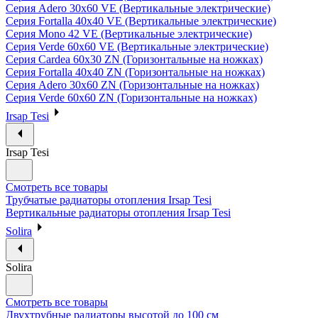
Серия Adero 30х60 VE (Вертикальные электрические)
Серия Fortalla 40х40 VE (Вертикальные электрические)
Серия Mono 42 VE (Вертикальные электрические)
Серия Verde 60х60 VE (Вертикальные электрические)
Серия Cardea 60х30 ZN (Горизонтальные на ножках)
Серия Fortalla 40х40 ZN (Горизонтальные на ножках)
Серия Adero 30х60 ZN (Горизонтальные на ножках)
Серия Verde 60х60 ZN (Горизонтальные на ножках)
Irsap Tesi
Irsap Tesi
Смотреть все товары
Трубчатые радиаторы отопления Irsap Tesi
Вертикальные радиаторы отопления Irsap Tesi
Solira
Solira
Смотреть все товары
Двухтрубные радиаторы высотой до 100 см