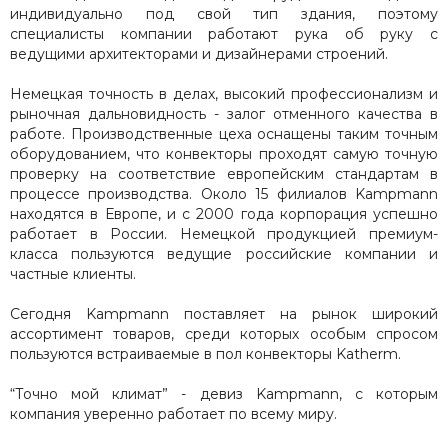
индивидуально под свой тип здания, поэтому
специалисты компании работают рука об руку с
ведущими архитекторами и дизайнерами строений.
Немецкая точность в делах, высокий профессионализм и
рыночная дальновидность - залог отменного качества в
работе. Производственные цеха оснащены таким точным
оборудованием, что конвекторы проходят самую точную
проверку на соответствие европейским стандартам в
процессе производства. Около 15 филиалов Kampmann
находятся в Европе, и с 2000 года корпорация успешно
работает в России. Немецкой продукцией премиум-
класса пользуются ведущие российские компании и
частные клиенты.
Сегодня Kampmann поставляет на рынок широкий
ассортимент товаров, среди которых особым спросом
пользуются встраиваемые в пол конвекторы Katherm.
“Точно мой климат” - девиз Kampmann, с которым
компания уверенно работает по всему миру.