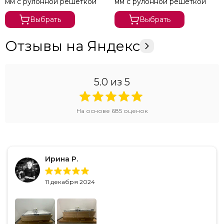
мм с рулонной решеткой
мм с рулонной решеткой
Выбрать
Выбрать
Отзывы на Яндекс
5.0
из 5
На основе
685
оценок
Ирина Р.
11 декабря 2024