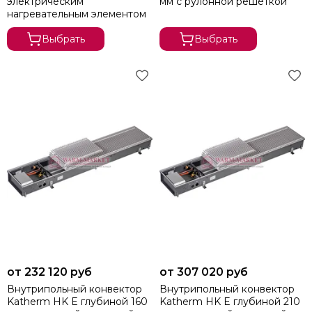
электрическим
мм с рулонной решеткой
нагревательным элементом
Выбрать
Выбрать
от 232 120 руб
от 307 020 руб
Внутрипольный конвектор
Внутрипольный конвектор
Katherm HK E глубиной 160
Katherm HK E глубиной 210