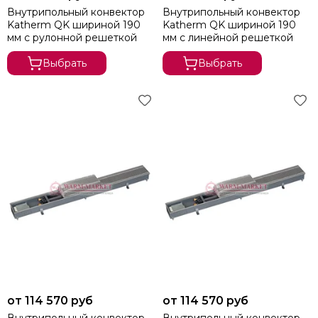
Внутрипольный конвектор
Внутрипольный конвектор
Katherm QK шириной 190
Katherm QK шириной 190
мм с рулонной решеткой
мм с линейной решеткой
Выбрать
Выбрать
от 114 570 руб
от 114 570 руб
Внутрипольный конвектор
Внутрипольный конвектор