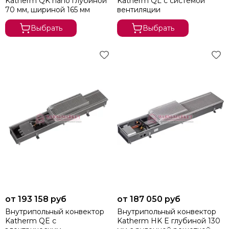
Katherm QK nano глубиной
Katherm QL с системой
70 мм, шириной 165 мм
вентиляции
Выбрать
Выбрать
от 193 158 руб
от 187 050 руб
Внутрипольный конвектор
Внутрипольный конвектор
Katherm QE с
Katherm HK E глубиной 130