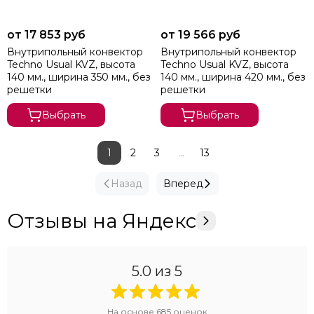
от 17 853 руб
от 19 566 руб
Внутрипольный конвектор
Внутрипольный конвектор
Techno Usual KVZ, высота
Techno Usual KVZ, высота
140 мм., ширина 350 мм., без
140 мм., ширина 420 мм., без
решетки
решетки
Выбрать
Выбрать
1
2
3
...
13
Назад
Вперед
Отзывы на Яндекс
5.0
из 5
На основе
685
оценок