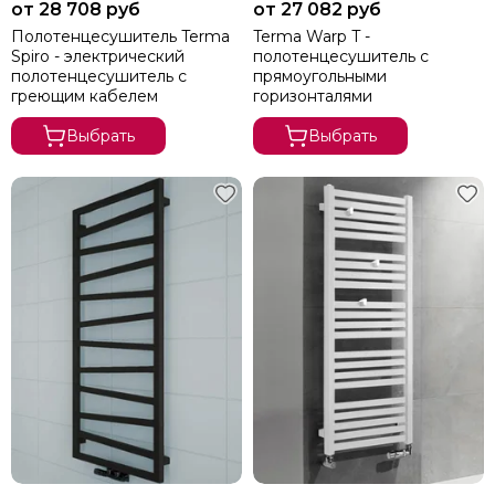
от 28 708 руб
от 27 082 руб
Полотенцесушитель Terma
Terma Warp T -
Spiro - электрический
полотенцесушитель с
полотенцесушитель с
прямоугольными
греющим кабелем
горизонталями
Выбрать
Выбрать