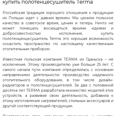
купить полотенцесушитель Terma
Российская традиция хорошего отношения к продукции
из Польши идет с давних времен. Мы ценили польское
качество в советское время, ценим и теперь. Ничто не
может помешать восхищаться яркими идеями и
добросовестностью исполнения, купить
полотенценцесушитель Terma это хорошая возможность
оснастить пространство по настоящему качественным
отопительным прибором.
Известная польская компания TERMA из Гданьска – не
исключение. Этому производителю уже больше 25 лет. С
самого начала пути компания определилась с основным
направлением деятельности: производство надежного
отопительного оборудования, в том числе дизайн-
радиаторов и полотенцесушителей. За два с половиной
десятка лет TERMA разработала множество моделей этих
устройств, а развивая свою деятельность, добавила к
этому изготовление нагревателей, стильных аксессуаров и
другой соответствующей продукции.