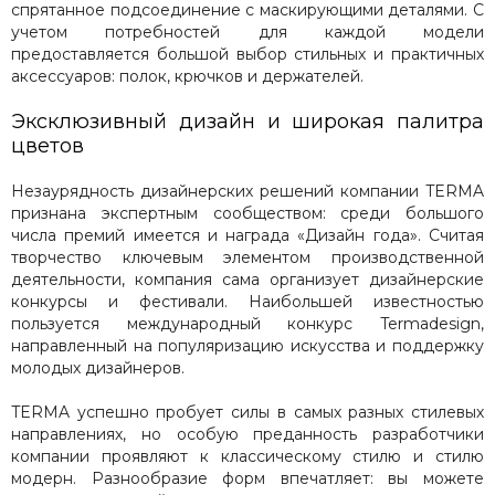
спрятанное подсоединение с маскирующими деталями. С
учетом потребностей для каждой модели
предоставляется большой выбор стильных и практичных
аксессуаров: полок, крючков и держателей.
Эксклюзивный дизайн и широкая палитра
цветов
Незаурядность дизайнерских решений компании TERMA
признана экспертным сообществом: среди большого
числа премий имеется и награда «Дизайн года». Считая
творчество ключевым элементом производственной
деятельности, компания сама организует дизайнерские
конкурсы и фестивали. Наибольшей известностью
пользуется международный конкурс Termadesign,
направленный на популяризацию искусства и поддержку
молодых дизайнеров.
TERMA успешно пробует силы в самых разных стилевых
направлениях, но особую преданность разработчики
компании проявляют к классическому стилю и стилю
модерн. Разнообразие форм впечатляет: вы можете