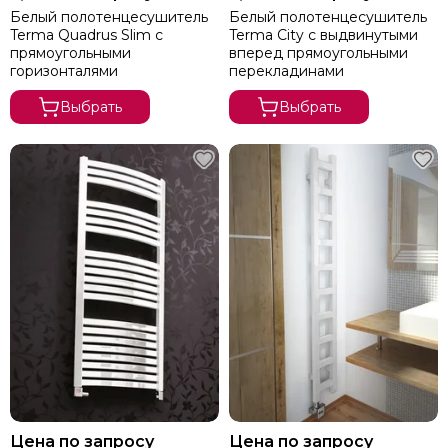
Белый полотенцесушитель
Белый полотенцесушитель
Terma Quadrus Slim с
Terma City с выдвинутыми
прямоугольными
вперед прямоугольными
горизонталями
перекладинами
Выбрать
Выбрать
Цена по запросу
Цена по запросу