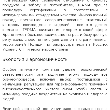
Подтверждая свое серьезное отношение к качеству
продукта и заботу о потребителе, TERMA прошла
процедуру сертификации в соответствии с
международными стандартами качества. Инновационный
подход, постоянное совершенствование, тщательный
контроль производства и изделий – все это делает
компанию TERMA признанным лидером в своей сфере.
Бренд имеет большое количество наград и безупречную
репутацию, спрос на него уже давно не ограничивается
территорией Польши, но распространился на Россию,
Украину, СНГ и европейские страны.
Экология и эргономичность
Особое внимание компания уделяет экологической
ответственности: она подчиняет этому подходу все
бизнес-процессы, включая выбор поставщиков с
наилучшей репутацией для гарантированного получения
высококачественного, чистого сырья, чтобы свести к
минимуму вредные воздействия на экологию и здоровье
людей.
Визитной карточкой продукции завода с самого начала