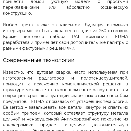
принести домой уютную модель с простыми
перекладинками или абсолютно космическую
конструкцию.
Выбор цвета также за клиентом: будущая изюминка
интерьера может быть окрашена в один из 250 оттенков.
Кроме цветового набора RAL компания TERMA
разработала и применяет свои дополнительные палитры с
разными фактурными решениями.
Современные технологии
Известно, что дуговая сварка, часто используемая при
изготовлении радиаторов и полотенцесушителей,
приводит к искажению кристаллической решетки в
структуре металла, что в конечном счете разрушает его и
сокращает срок эксплуатации сваренных этим способом
предметов. TERMA отказалась от устаревших технологий.
Ее метод – завальцевать все детали изнутри и спаять их
особым припоем, который оставляет структуру металла
цельной и ненарушенной. Антикоррозийное покрытие из
нанокерамики придает изделиям дополнительную
прочность. Электрические нагреватели снабжены