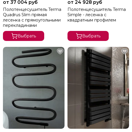
от 37 004 руб
от 24 928 руб
Полотенцесушитель Terma
Полотенцесушитель Terma
Quadrus Slim прямая
Simple - лесенка с
лесенка с прямоугольными
квадратным профилем
перекладинами
Выбрать
Выбрать