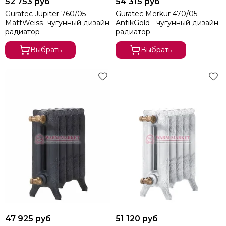
52 753 руб
54 315 руб
Guratec Jupiter 760/05
Guratec Merkur 470/05
MattWeiss- чугунный дизайн
AntikGold - чугунный дизайн
радиатор
радиатор
Выбрать
Выбрать
47 925 руб
51 120 руб