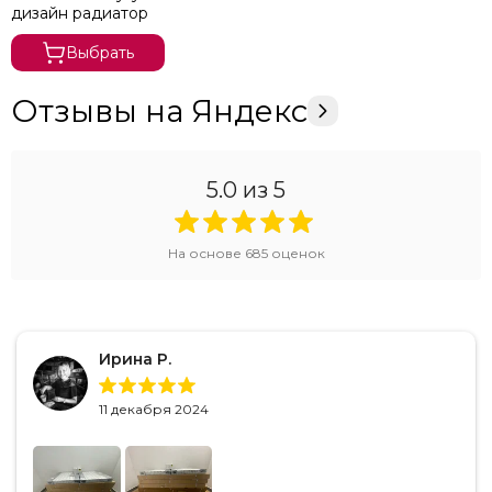
дизайн радиатор
Выбрать
Отзывы на Яндекс
5.0
из 5
На основе
685
оценок
Ирина Р.
11 декабря 2024