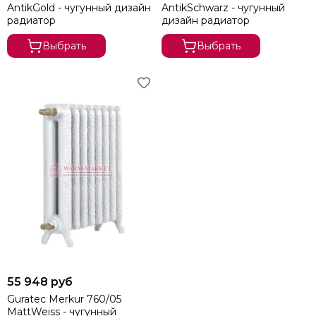
AntikGold - чугунный дизайн
AntikSchwarz - чугунный
радиатор
дизайн радиатор
Выбрать
Выбрать
55 948 руб
Guratec Merkur 760/05
MattWeiss - чугунный