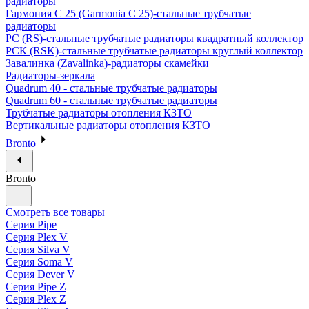
радиаторы
Гармония С 25 (Garmonia C 25)-стальные трубчатые
радиаторы
РС (RS)-стальные трубчатые радиаторы квадратный коллектор
РСК (RSK)-стальные трубчатые радиаторы круглый коллектор
Завалинка (Zavalinka)-радиаторы скамейки
Радиаторы-зеркала
Quadrum 40 - стальные трубчатые радиаторы
Quadrum 60 - стальные трубчатые радиаторы
Трубчатые радиаторы отопления КЗТО
Вертикальные радиаторы отопления КЗТО
Bronto
Bronto
Смотреть все товары
Серия Pipe
Серия Plex V
Серия Silva V
Серия Soma V
Серия Dever V
Серия Pipe Z
Серия Plex Z