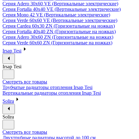
Серия Adero 30х60 VE (Вертикальные электрические)
Серия Fortalla 40х40 VE (Вертикальные электрические)
Серия Mono 42 VE (Вертикальные электрические)
Серия Verde 60х60 VE (Вертикальные электрические)
Серия Cardea 60х30 ZN (Горизонтальные на ножках)
Серия Fortalla 40х40 ZN (Горизонтальные на ножках)
Серия Adero 30х60 ZN (Горизонтальные на ножках)
Серия Verde 60х60 ZN (Горизонтальные на ножках)
Irsap Tesi
Irsap Tesi
Смотреть все товары
Трубчатые радиаторы отопления Irsap Tesi
Вертикальные радиаторы отопления Irsap Tesi
Solira
Solira
Смотреть все товары
Двухтрубные радиаторы высотой до 100 см