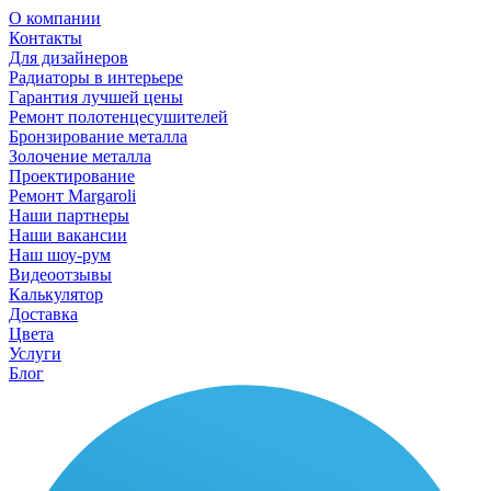
О компании
Контакты
Для дизайнеров
Радиаторы в интерьере
Гарантия лучшей цены
Ремонт полотенцесушителей
Бронзирование металла
Золочение металла
Проектирование
Ремонт Margaroli
Наши партнеры
Наши вакансии
Наш шоу-рум
Видеоотзывы
Калькулятор
Доставка
Цвета
Услуги
Блог