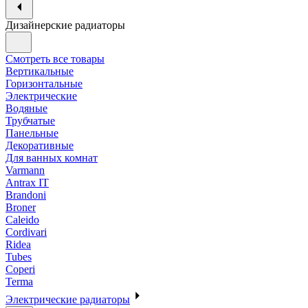
Дизайнерские радиаторы
Смотреть все товары
Вертикальные
Горизонтальные
Электрические
Водяные
Трубчатые
Панельные
Декоративные
Для ванных комнат
Varmann
Antrax IT
Brandoni
Broner
Caleido
Cordivari
Ridea
Tubes
Coperi
Terma
Электрические радиаторы