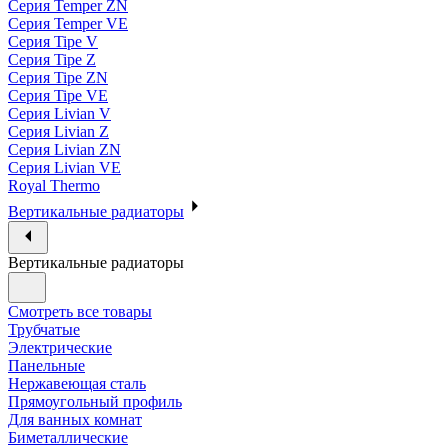
Серия Temper ZN
Серия Temper VE
Серия Tipe V
Серия Tipe Z
Серия Tipe ZN
Серия Tipe VE
Серия Livian V
Серия Livian Z
Серия Livian ZN
Серия Livian VE
Royal Thermo
Вертикальные радиаторы
Вертикальные радиаторы
Смотреть все товары
Трубчатые
Электрические
Панельные
Нержавеющая сталь
Прямоугольный профиль
Для ванных комнат
Биметаллические