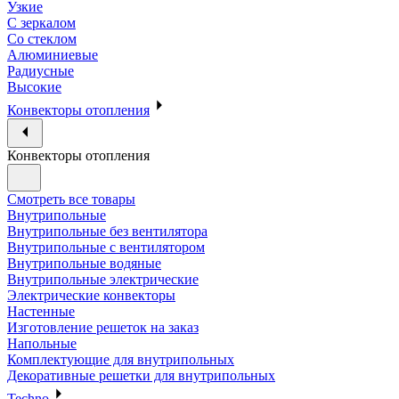
Узкие
С зеркалом
Со стеклом
Алюминиевые
Радиусные
Высокие
Конвекторы отопления
Конвекторы отопления
Смотреть все товары
Внутрипольные
Внутрипольные без вентилятора
Внутрипольные с вентилятором
Внутрипольные водяные
Внутрипольные электрические
Электрические конвекторы
Настенные
Изготовление решеток на заказ
Напольные
Комплектующие для внутрипольных
Декоративные решетки для внутрипольных
Techno