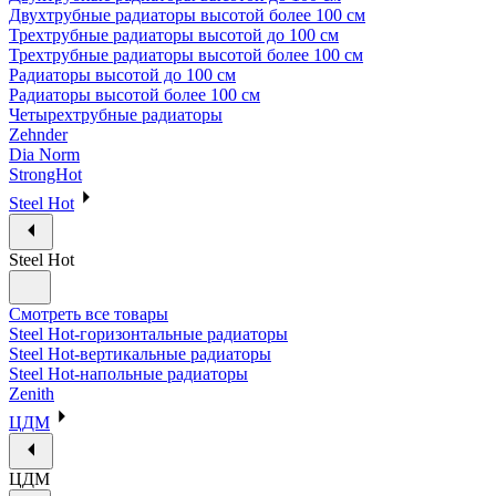
Двухтрубные радиаторы высотой более 100 см
Трехтрубные радиаторы высотой до 100 см
Трехтрубные радиаторы высотой более 100 см
Радиаторы высотой до 100 см
Радиаторы высотой более 100 см
Четырехтрубные радиаторы
Zehnder
Dia Norm
StrongHot
Steel Hot
Steel Hot
Смотреть все товары
Steel Hot-горизонтальные радиаторы
Steel Hot-вертикальные радиаторы
Steel Hot-напольные радиаторы
Zenith
ЦДМ
ЦДМ