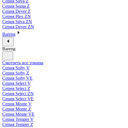
Серия Silva Z
Серия Soma Z
Серия Dever Z
Серия Plex ZN
Серия Silva ZN
Серия Dever ZN
Bareng
Bareng
Смотреть все товары
Серия Softy V
Серия Softy Z
Серия Softy VE
Серия Select V
Серия Select Z
Серия Select ZN
Серия Select VE
Серия Monte V
Серия Monte Z
Серия Monte VE
Серия Temper V
Серия Temper Z