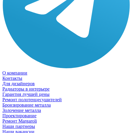
О компании
Контакты
Для дизайнеров
Радиаторы в интерьере
Гарантия лучшей цены
Ремонт полотенцесушителей
Бронзирование металла
Золочение металла
Проектирование
Ремонт Margaroli
Наши партнеры
Наши вакансии