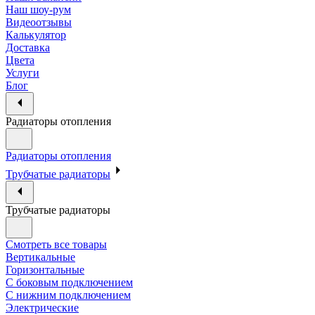
Наш шоу-рум
Видеоотзывы
Калькулятор
Доставка
Цвета
Услуги
Блог
Радиаторы отопления
Радиаторы отопления
Трубчатые радиаторы
Трубчатые радиаторы
Смотреть все товары
Вертикальные
Горизонтальные
С боковым подключением
С нижним подключением
Электрические