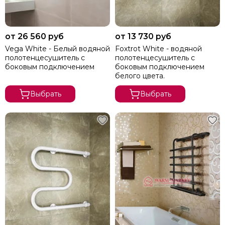
от 26 560 руб
от 13 730 руб
Vega White - Белый водяной
Foxtrot White - водяной
полотенцесушитель с
полотенцесушитель с
боковым подключением
боковым подключением
белого цвета.
Выбрать
Выбрать