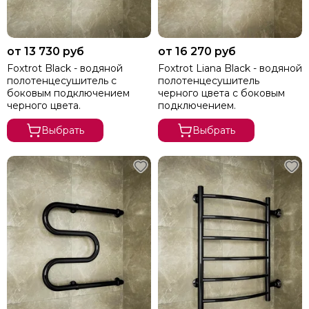
от 13 730 руб
от 16 270 руб
Foxtrot Black - водяной
Foxtrot Liana Black - водяной
полотенцесушитель с
полотенцесушитель
боковым подключением
черного цвета с боковым
черного цвета.
подключением.
Выбрать
Выбрать