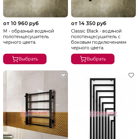
от 10 960 руб
от 14 350 руб
М - образный водяной
Classic Black - водяной
полотенцесушитель
полотенцесушитель с
черного цвета.
боковым подключением
черного цвета.
Выбрать
Выбрать