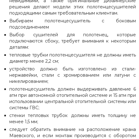
невидимыми, а также оригинальные дизайнерские
решения делают модели этих полотенцесушителей
подходящими самым требовательным клиентам.
Выбираем полотенцесушитель с боковым
подсоединением
Выбор сушителей для полотенец, которые
подключаются сбоку, требует внимания к некоторым
деталям:
тепловые трубки полотенцесушителя не должны иметь
диаметр менее 2,2 см;
устройство должно быть изготовлено из стали-
нержавейки, стали с хромированием или латуни с
никелированием;
полотенцесушитель должен выдерживать давление 6
атм при автономной отопительной системе и 15 атм при
использовании центральной отопительной системы или
системы ГВС;
стенки тепловых трубок должны иметь толщину не
менее 1,5 мм;
следует обратить внимание на расположение крана
Маевского, и если монтаж производится с оборотом