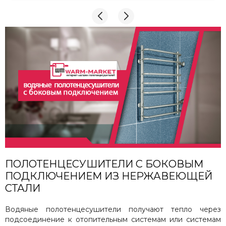
КОМПАНИИ! Буду рекомендовать не задумываясь!
И надеюсь наши чудесные радиаторы будут греть
нас без нареканий холодными московскими зимами
много-много лет) СПАСИБО!!!!
ПОЛОТЕНЦЕСУШИТЕЛИ С БОКОВЫМ
ПОДКЛЮЧЕНИЕМ ИЗ НЕРЖАВЕЮЩЕЙ
СТАЛИ
Водяные полотенцесушители получают тепло через
подсоединение к отопительным системам или системам