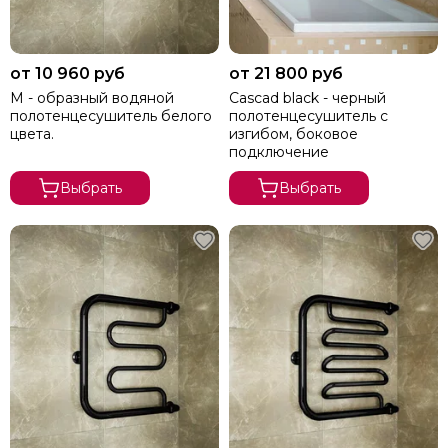
от 10 960 руб
от 21 800 руб
М - образный водяной
Cascad black - черный
полотенцесушитель белого
полотенцесушитель с
цвета.
изгибом, боковое
подключение
Выбрать
Выбрать