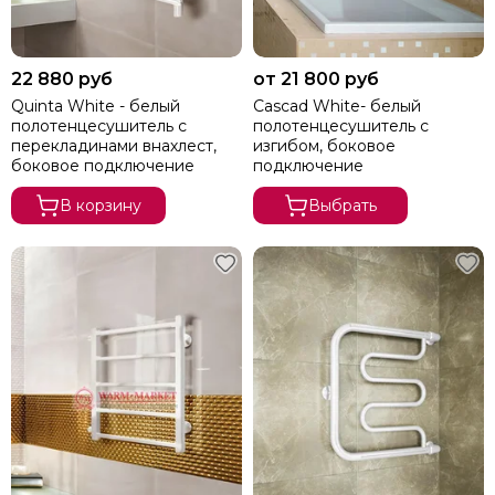
22 880 руб
от 21 800 руб
Quinta White - белый
Cascad White- белый
полотенцесушитель с
полотенцесушитель с
перекладинами внахлест,
изгибом, боковое
боковое подключение
подключение
В корзину
Выбрать