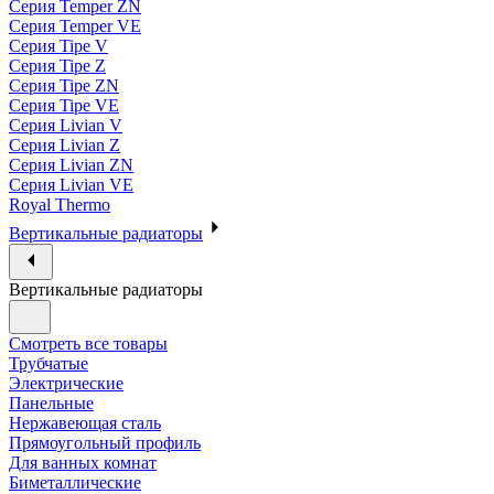
Серия Temper ZN
Серия Temper VE
Серия Tipe V
Серия Tipe Z
Серия Tipe ZN
Серия Tipe VE
Серия Livian V
Серия Livian Z
Серия Livian ZN
Серия Livian VE
Royal Thermo
Вертикальные радиаторы
Вертикальные радиаторы
Смотреть все товары
Трубчатые
Электрические
Панельные
Нержавеющая сталь
Прямоугольный профиль
Для ванных комнат
Биметаллические