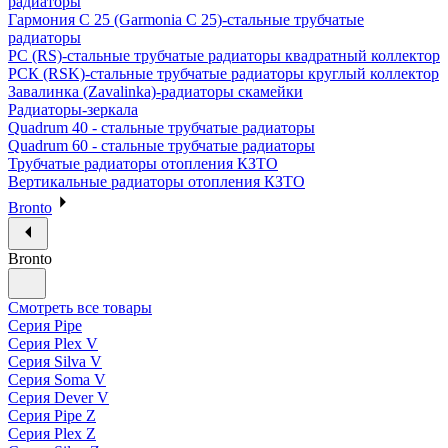
радиаторы
Гармония С 25 (Garmonia C 25)-стальные трубчатые
радиаторы
РС (RS)-стальные трубчатые радиаторы квадратный коллектор
РСК (RSK)-стальные трубчатые радиаторы круглый коллектор
Завалинка (Zavalinka)-радиаторы скамейки
Радиаторы-зеркала
Quadrum 40 - стальные трубчатые радиаторы
Quadrum 60 - стальные трубчатые радиаторы
Трубчатые радиаторы отопления КЗТО
Вертикальные радиаторы отопления КЗТО
Bronto
Bronto
Смотреть все товары
Серия Pipe
Серия Plex V
Серия Silva V
Серия Soma V
Серия Dever V
Серия Pipe Z
Серия Plex Z