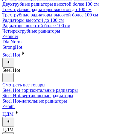
Двухтрубные радиаторы высотой более 100 см
Трехтрубные радиаторы высотой до 100 см
Трехтрубные радиаторы высотой более 100 см
Радиаторы высотой до 100 см
Радиаторы высотой более 100 см
Четырехтрубные радиаторы
Zehnder
Dia Norm
StrongHot
Steel Hot
Steel Hot
Смотреть все товары
Steel Hot-горизонтальные радиаторы
Steel Hot-вертикальные радиаторы
Steel Hot-напольные радиаторы
Zenith
ЦДМ
ЦДМ