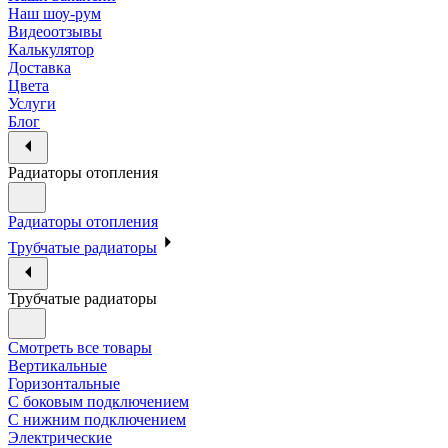
Наш шоу-рум
Видеоотзывы
Калькулятор
Доставка
Цвета
Услуги
Блог
Радиаторы отопления
Радиаторы отопления
Трубчатые радиаторы
Трубчатые радиаторы
Смотреть все товары
Вертикальные
Горизонтальные
С боковым подключением
С нижним подключением
Электрические