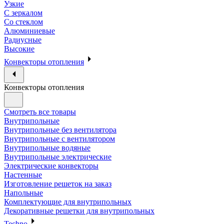
Узкие
С зеркалом
Со стеклом
Алюминиевые
Радиусные
Высокие
Конвекторы отопления
Конвекторы отопления
Смотреть все товары
Внутрипольные
Внутрипольные без вентилятора
Внутрипольные с вентилятором
Внутрипольные водяные
Внутрипольные электрические
Электрические конвекторы
Настенные
Изготовление решеток на заказ
Напольные
Комплектующие для внутрипольных
Декоративные решетки для внутрипольных
Techno