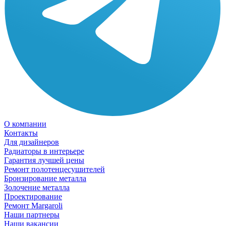
О компании
Контакты
Для дизайнеров
Радиаторы в интерьере
Гарантия лучшей цены
Ремонт полотенцесушителей
Бронзирование металла
Золочение металла
Проектирование
Ремонт Margaroli
Наши партнеры
Наши вакансии