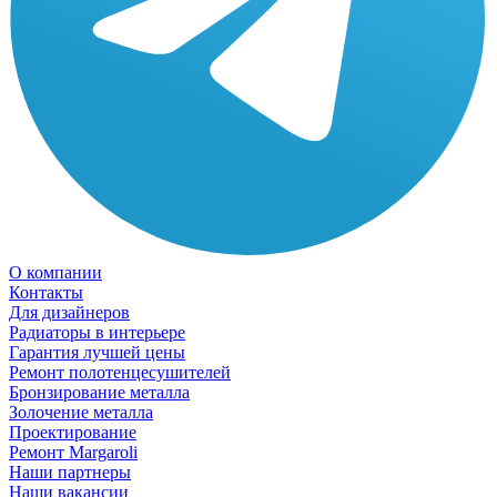
О компании
Контакты
Для дизайнеров
Радиаторы в интерьере
Гарантия лучшей цены
Ремонт полотенцесушителей
Бронзирование металла
Золочение металла
Проектирование
Ремонт Margaroli
Наши партнеры
Наши вакансии