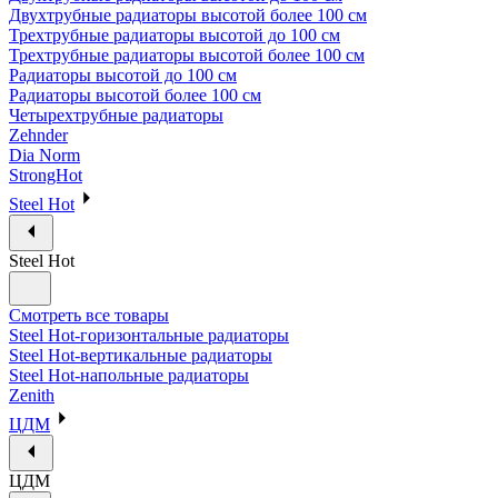
Двухтрубные радиаторы высотой более 100 см
Трехтрубные радиаторы высотой до 100 см
Трехтрубные радиаторы высотой более 100 см
Радиаторы высотой до 100 см
Радиаторы высотой более 100 см
Четырехтрубные радиаторы
Zehnder
Dia Norm
StrongHot
Steel Hot
Steel Hot
Смотреть все товары
Steel Hot-горизонтальные радиаторы
Steel Hot-вертикальные радиаторы
Steel Hot-напольные радиаторы
Zenith
ЦДМ
ЦДМ