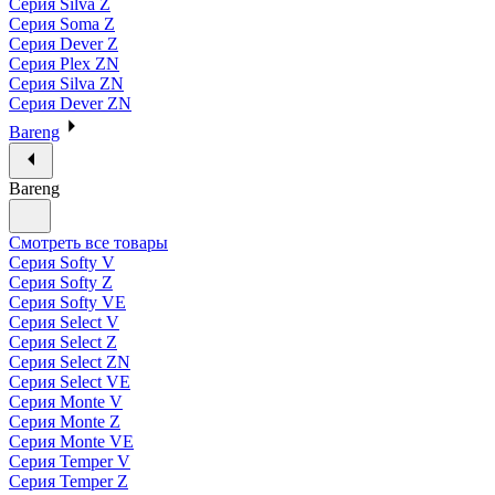
Серия Silva Z
Серия Soma Z
Серия Dever Z
Серия Plex ZN
Серия Silva ZN
Серия Dever ZN
Bareng
Bareng
Смотреть все товары
Серия Softy V
Серия Softy Z
Серия Softy VE
Серия Select V
Серия Select Z
Серия Select ZN
Серия Select VE
Серия Monte V
Серия Monte Z
Серия Monte VE
Серия Temper V
Серия Temper Z