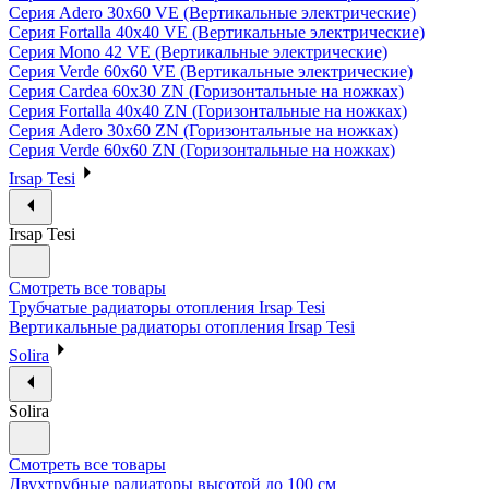
Серия Adero 30х60 VE (Вертикальные электрические)
Серия Fortalla 40х40 VE (Вертикальные электрические)
Серия Mono 42 VE (Вертикальные электрические)
Серия Verde 60х60 VE (Вертикальные электрические)
Серия Cardea 60х30 ZN (Горизонтальные на ножках)
Серия Fortalla 40х40 ZN (Горизонтальные на ножках)
Серия Adero 30х60 ZN (Горизонтальные на ножках)
Серия Verde 60х60 ZN (Горизонтальные на ножках)
Irsap Tesi
Irsap Tesi
Смотреть все товары
Трубчатые радиаторы отопления Irsap Tesi
Вертикальные радиаторы отопления Irsap Tesi
Solira
Solira
Смотреть все товары
Двухтрубные радиаторы высотой до 100 см