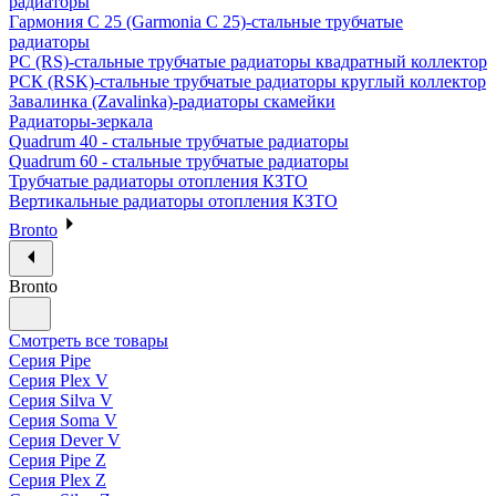
радиаторы
Гармония С 25 (Garmonia C 25)-стальные трубчатые
радиаторы
РС (RS)-стальные трубчатые радиаторы квадратный коллектор
РСК (RSK)-стальные трубчатые радиаторы круглый коллектор
Завалинка (Zavalinka)-радиаторы скамейки
Радиаторы-зеркала
Quadrum 40 - стальные трубчатые радиаторы
Quadrum 60 - стальные трубчатые радиаторы
Трубчатые радиаторы отопления КЗТО
Вертикальные радиаторы отопления КЗТО
Bronto
Bronto
Смотреть все товары
Серия Pipe
Серия Plex V
Серия Silva V
Серия Soma V
Серия Dever V
Серия Pipe Z
Серия Plex Z