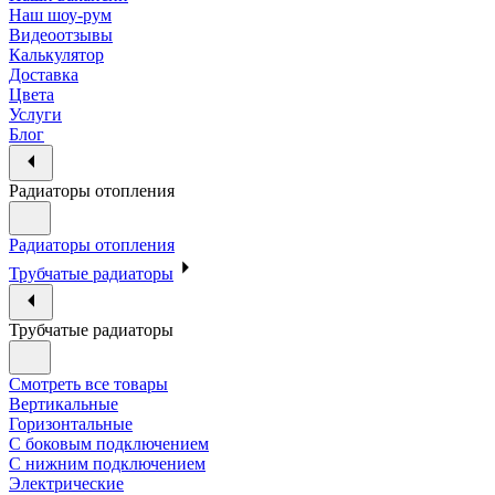
Наш шоу-рум
Видеоотзывы
Калькулятор
Доставка
Цвета
Услуги
Блог
Радиаторы отопления
Радиаторы отопления
Трубчатые радиаторы
Трубчатые радиаторы
Смотреть все товары
Вертикальные
Горизонтальные
С боковым подключением
С нижним подключением
Электрические