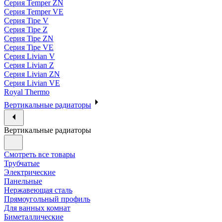
Серия Temper ZN
Серия Temper VE
Серия Tipe V
Серия Tipe Z
Серия Tipe ZN
Серия Tipe VE
Серия Livian V
Серия Livian Z
Серия Livian ZN
Серия Livian VE
Royal Thermo
Вертикальные радиаторы
Вертикальные радиаторы
Смотреть все товары
Трубчатые
Электрические
Панельные
Нержавеющая сталь
Прямоугольный профиль
Для ванных комнат
Биметаллические