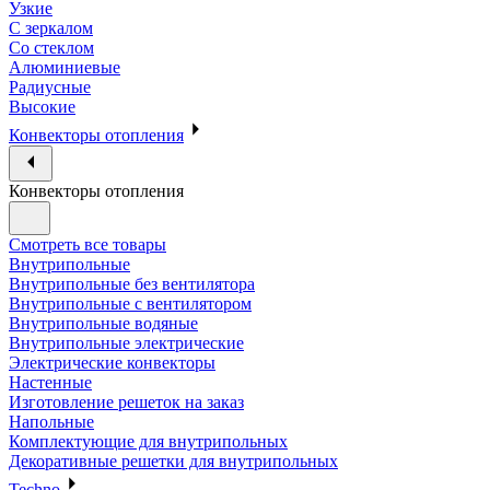
Узкие
С зеркалом
Со стеклом
Алюминиевые
Радиусные
Высокие
Конвекторы отопления
Конвекторы отопления
Смотреть все товары
Внутрипольные
Внутрипольные без вентилятора
Внутрипольные с вентилятором
Внутрипольные водяные
Внутрипольные электрические
Электрические конвекторы
Настенные
Изготовление решеток на заказ
Напольные
Комплектующие для внутрипольных
Декоративные решетки для внутрипольных
Techno