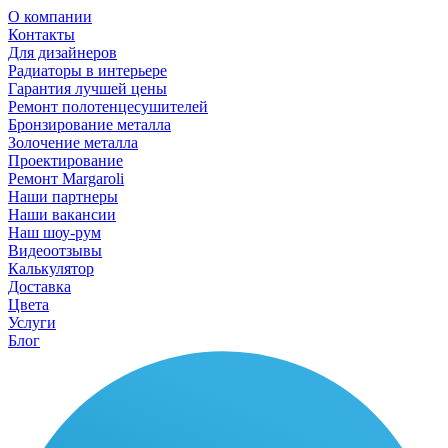
О компании
Контакты
Для дизайнеров
Радиаторы в интерьере
Гарантия лучшей цены
Ремонт полотенцесушителей
Бронзирование металла
Золочение металла
Проектирование
Ремонт Margaroli
Наши партнеры
Наши вакансии
Наш шоу-рум
Видеоотзывы
Калькулятор
Доставка
Цвета
Услуги
Блог