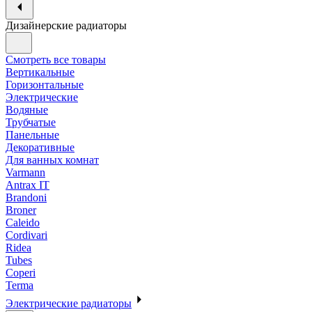
Дизайнерские радиаторы
Смотреть все товары
Вертикальные
Горизонтальные
Электрические
Водяные
Трубчатые
Панельные
Декоративные
Для ванных комнат
Varmann
Antrax IT
Brandoni
Broner
Caleido
Cordivari
Ridea
Tubes
Coperi
Terma
Электрические радиаторы