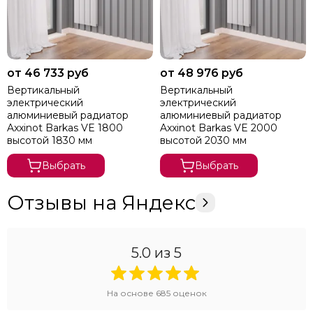
от 46 733 руб
от 48 976 руб
Вертикальный
Вертикальный
электрический
электрический
алюминиевый радиатор
алюминиевый радиатор
Axxinot Barkas VE 1800
Axxinot Barkas VE 2000
высотой 1830 мм
высотой 2030 мм
Выбрать
Выбрать
Отзывы на Яндекс
5.0
из 5
На основе
685
оценок