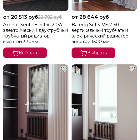
от 20 513 руб
от 28 644 руб
22 792 руб
Axxinot Sentir Electric 2037 -
Bareng Softy VE 2150 -
электрический двухтрубный
вертикальный трубчатый
трубчатый радиатор
электрический радиатор
высотой 370мм
высотой 1500 мм
Выбрать
Выбрать