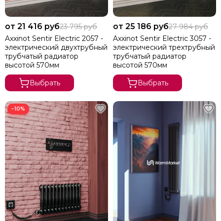
от 21 416 руб
от 25 186 руб
23 795 руб
27 984 руб
Axxinot Sentir Electric 2057 -
Axxinot Sentir Electric 3057 -
электрический двухтрубный
электрический трехтрубный
трубчатый радиатор
трубчатый радиатор
высотой 570мм
высотой 570мм
Выбрать
Выбрать
−10%