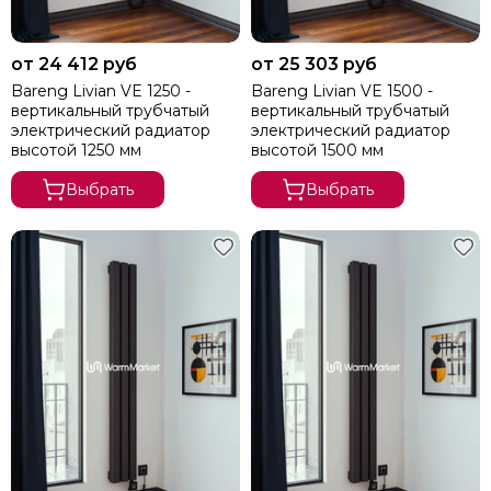
от 24 412 руб
от 25 303 руб
Bareng Livian VE 1250 -
Bareng Livian VE 1500 -
вертикальный трубчатый
вертикальный трубчатый
электрический радиатор
электрический радиатор
высотой 1250 мм
высотой 1500 мм
Выбрать
Выбрать