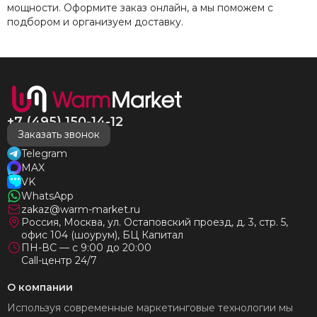
мощности. Оформите заказ онлайн, а мы поможем с
подбором и организуем доставку.
+7 (495) 150-14-12
Заказать звонок
Telegram
MAX
VK
WhatsApp
zakaz@warm-market.ru
Россия, Москва, ул. Остаповский проезд, д. 3, стр. 5,
офис 104 (шоурум), БЦ Капитал
ПН-ВС — с 9:00 до 20:00
Call-центр 24/7
О компании
Используя современные маркетинговые технологии мы