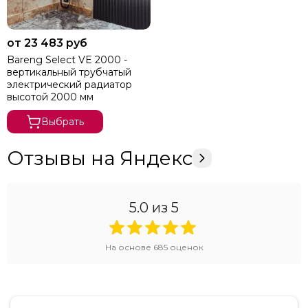
от 23 483 руб
Bareng Select VE 2000 -
вертикальный трубчатый
электрический радиатор
высотой 2000 мм
Выбрать
Отзывы на Яндекс
5.0
из 5
На основе
685
оценок