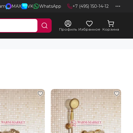
ram
MAX
VK
WhatsApp
+7 (495) 150-14-12
Профиль
Избранное
Корзина