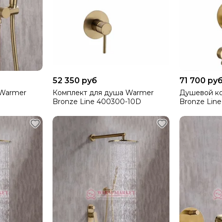
52 350 руб
71 700 ру
 Warmer
Комплект для душа Warmer
Душевой к
Bronze Line 400300-10D
Bronze Lin