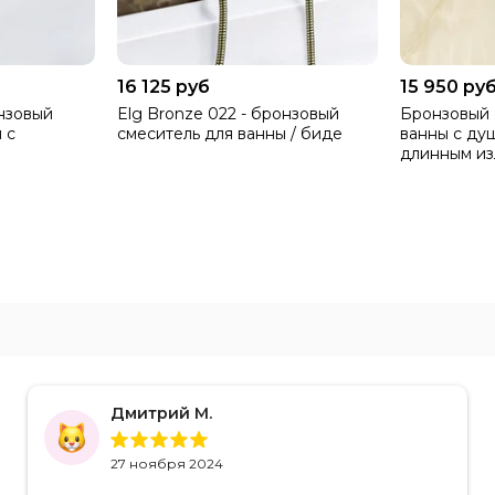
16 125 руб
15 950 ру
онзовый
Elg Bronze 022 - бронзовый
Бронзовый 
 с
смеситель для ванны / биде
ванны с ду
длинным и
Дмитрий М.
27 ноября 2024