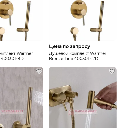
б
Цена по запросу
омплект Warmer
Душевой комплект Warmer
e 400301-8D
Bronze Line 400301-12D