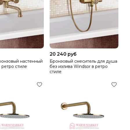
20 240 руб
бронзовый настенный
Бронзовый смеситель для душа
 ретро стиле
без излива Windsor в ретро
стиле