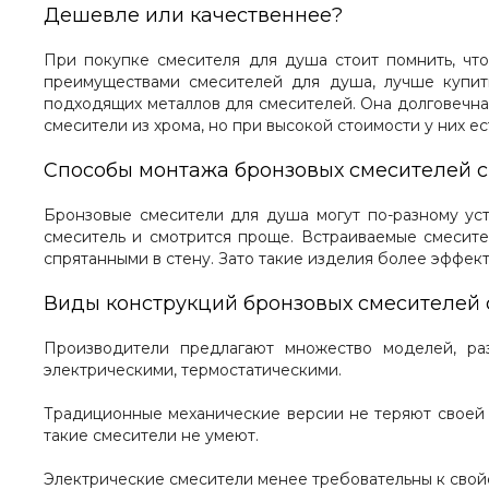
Дешевле или качественнее?
При покупке смесителя для душа стоит помнить, что
преимуществами смесителей для душа, лучше купить
подходящих металлов для смесителей. Она долговечна
смесители из хрома, но при высокой стоимости у них е
Способы монтажа бронзовых смесителей 
Бронзовые смесители для душа могут по-разному уст
смеситель и смотрится проще. Встраиваемые смесит
спрятанными в стену. Зато такие изделия более эффек
Виды конструкций
бронзовых смесителей
Производители предлагают множество моделей, ра
электрическими, термостатическими.
Традиционные механические версии не теряют своей в
такие смесители не умеют.
Электрические смесители менее требовательны к свойс