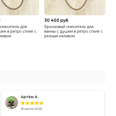
б
30 450 руб
смеситель для
Бронзовый смеситель для
шем в ретро стиле с
ванны с душем в ретро стиле c
зливом
резным изливом
Артём А.
16 июля 2026