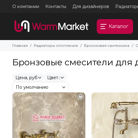
О компании
Контакты
Для дизайнеров
Радиатор
Каталог
Главная
Радиаторы отопления
Бронзовая сантехника
С
Бронзовые смесители для 
Цена, руб
Цвет.: