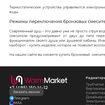
Термостатические устройства управляются электронн
воды.
Режимы переключения
бронзовых смесит
Современный душ – это давно уже не просто струя вод
смесители предусматривают от двух до пяти пере
функционалом своего душа или душевой кабины. Ина
наоборот – купить изделие, которое не позволит восп
На нашем сайте вы сможете купить бронзовый смесите
Радиатор
Трубчатые
+7 (495) 150-14-12
Вертикаль
Заказать звонок
Конвектор
Дизайнерс
Telegram
Электриче
MAX