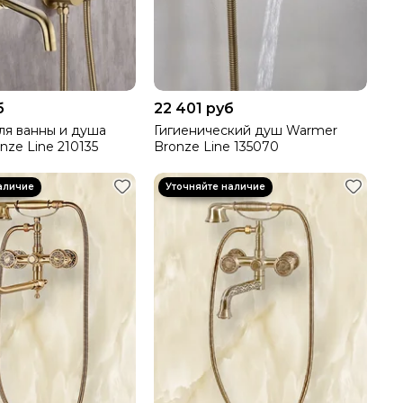
б
22 401 руб
ля ванны и душа
Гигиенический душ Warmer
nze Line 210135
Bronze Line 135070