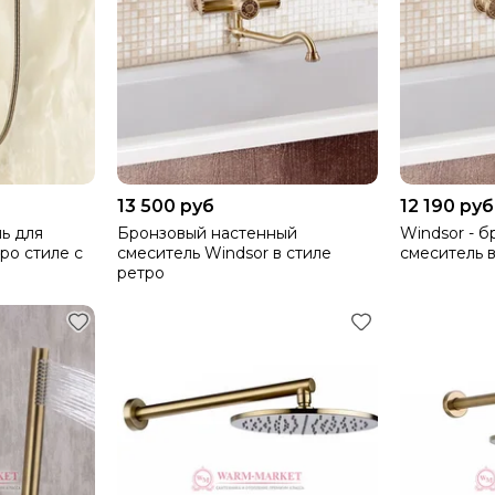
13 500 руб
12 190 руб
ь для
Бронзовый настенный
Windsor - 
ро стиле с
смеситель Windsor в стиле
смеситель в
ретро