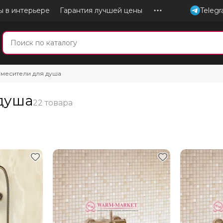
ы в интерьере
Гарантия лучшей цены
Teleg
месители для душа
душа