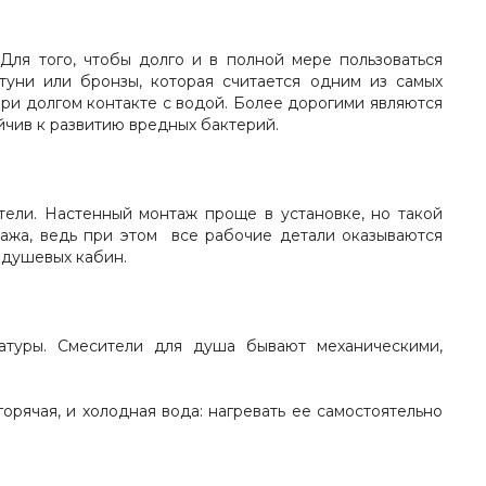
Для того, чтобы долго и в полной мере пользоваться
туни или бронзы, которая считается одним из самых
ри долгом контакте с водой. Более дорогими являются
ойчив к развитию вредных бактерий.
тели. Настенный монтаж проще в установке, но такой
ажа, ведь при этом все рабочие детали оказываются
 душевых кабин.
атуры. Смесители для душа бывают механическими,
рячая, и холодная вода: нагревать ее самостоятельно