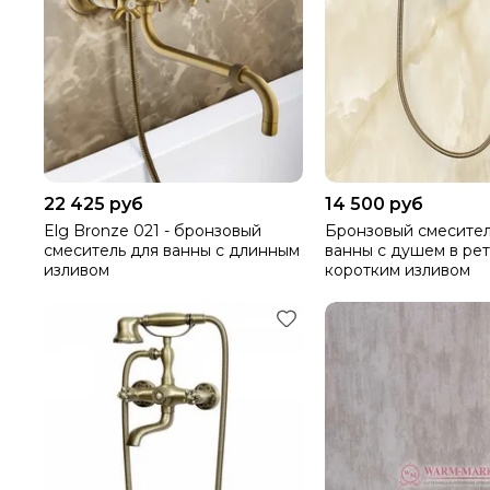
22 425 руб
14 500 руб
Elg Bronze 021 - бронзовый
Бронзовый смесител
смеситель для ванны с длинным
ванны с душем в рет
изливом
коротким изливом