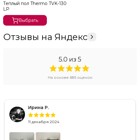
Теплый пол Thermo TVK-130
LP
Выбрать
Отзывы на Яндекс
5.0
из 5
На основе
685
оценок
Ирина Р.
11 декабря 2024