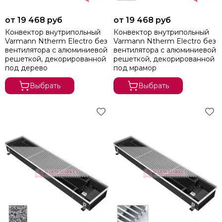
от 19 468 руб
от 19 468 руб
Конвектор внутрипольный
Конвектор внутрипольный
Varmann Ntherm Electro без
Varmann Ntherm Electro без
вентилятора c алюминиевой
вентилятора c алюминиевой
решеткой, декорированной
решеткой, декорированной
под дерево
под мрамор
Выбрать
Выбрать