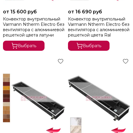
от 15 600 руб
от 16 690 руб
Конвектор внутрипольный
Конвектор внутрипольный
Varmann Ntherm Electro без
Varmann Ntherm Electro без
вентилятора c алюминиевой
вентилятора c алюминиевой
решеткой цвета латуни
решеткой цвета Ral
Выбрать
Выбрать