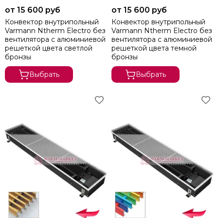
от 15 600 руб
от 15 600 руб
Конвектор внутрипольный
Конвектор внутрипольный
Varmann Ntherm Electro без
Varmann Ntherm Electro без
вентилятора c алюминиевой
вентилятора c алюминиевой
решеткой цвета светлой
решеткой цвета темной
бронзы
бронзы
Выбрать
Выбрать