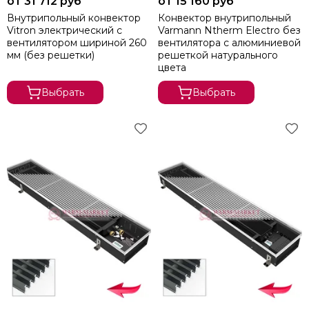
от 31 712 руб
от 15 160 руб
Внутрипольный конвектор
Конвектор внутрипольный
Vitron электрический с
Varmann Ntherm Electro без
вентилятором шириной 260
вентилятора c алюминиевой
мм (без решетки)
решеткой натурального
цвета
Выбрать
Выбрать