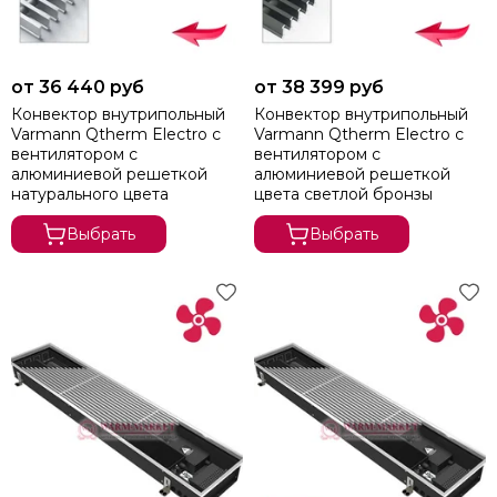
от 36 440 руб
от 38 399 руб
Конвектор внутрипольный
Конвектор внутрипольный
Varmann Qtherm Electro с
Varmann Qtherm Electro с
вентилятором c
вентилятором c
алюминиевой решеткой
алюминиевой решеткой
натурального цвета
цвета светлой бронзы
Выбрать
Выбрать