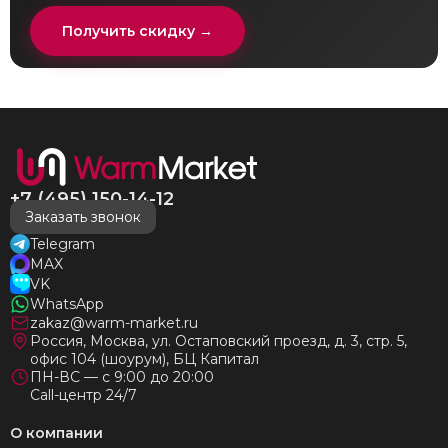
Получить скидку →
+7 (495) 150-14-12
Заказать звонок
Telegram
MAX
VK
WhatsApp
zakaz@warm-market.ru
Россия, Москва, ул. Остаповский проезд, д. 3, стр. 5,
офис 104 (шоурум), БЦ Капитал
ПН-ВС — с 9:00 до 20:00
Call-центр 24/7
О компании