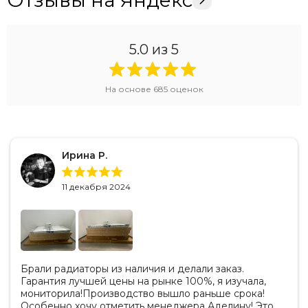
5.0
из 5
На основе
685
оценок
Ирина Р.
11 декабря 2024
Брали радиаторы из наличия и делали заказ.
Гарантия лучшей цены на рынке 100%, я изучала,
мониторила!Производство вышло раньше срока!
Особенно хочу отметить менеджера Аделину! Это