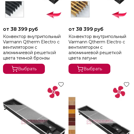
от 38 399 руб
от 38 399 руб
Конвектор внутрипольный
Конвектор внутрипольный
Varmann Qtherm Electro с
Varmann Qtherm Electro с
вентилятором c
вентилятором c
алюминиевой решеткой
алюминиевой решеткой
цвета темной бронзы
цвета латуни
Выбрать
Выбрать