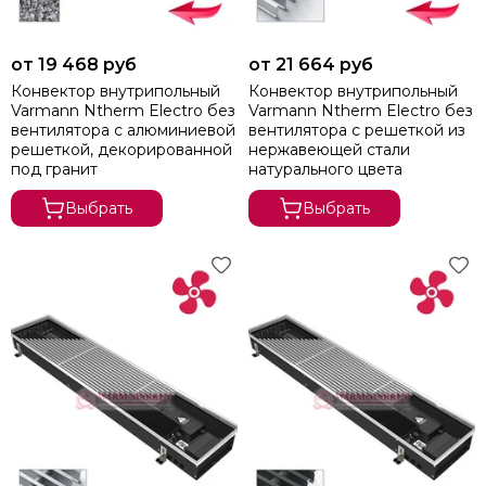
от 19 468 руб
от 21 664 руб
Конвектор внутрипольный
Конвектор внутрипольный
Varmann Ntherm Electro без
Varmann Ntherm Electro без
вентилятора c алюминиевой
вентилятора c решеткой из
решеткой, декорированной
нержавеющей стали
под гранит
натурального цвета
Выбрать
Выбрать