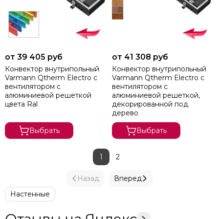
от 39 405 руб
от 41 308 руб
Конвектор внутрипольный
Конвектор внутрипольный
Varmann Qtherm Electro с
Varmann Qtherm Electro с
вентилятором c
вентилятором c
алюминиевой решеткой
алюминиевой решеткой,
цвета Ral
декорированной под
дерево
Выбрать
Выбрать
1
2
Назад
Вперед
Настенные
Отзывы на Яндекс