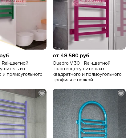
 руб
от 48 580 руб
 Ral-цветной
Quadro V 30+ Ral-цветной
ушитель из
полотенцесушитель из
о и прямоугольного
квадратного и прямоугольного
профиля с полкой