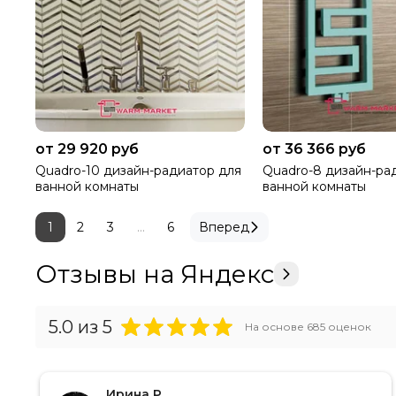
от 29 920 руб
от 36 366 руб
Quadro-10 дизайн-радиатор для
Quadro-8 дизайн-ра
ванной комнаты
ванной комнаты
1
2
3
...
6
Вперед
Отзывы на Яндекс
5.0
из 5
На основе
685
оценок
Ирина Р.