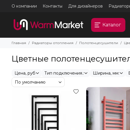
О компании
Контакты
Для дизайнеров
Радиатор
Каталог
Главная
Радиаторы отопления
Полотенцесушители
Цв
Цветные полотенцесушите
Цена, руб
Тип подключения.:
Ширина, мм: