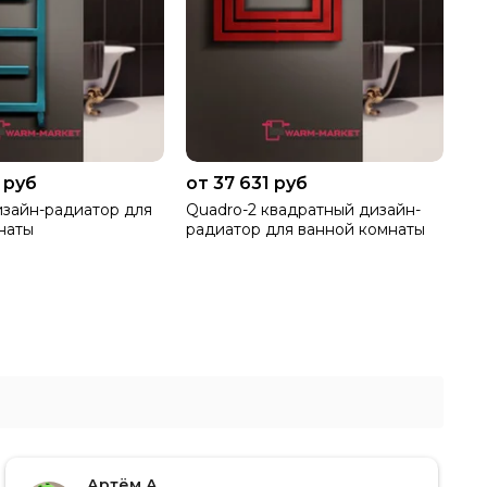
 руб
от 37 631 руб
изайн-радиатор для
Quadro-2 квадратный дизайн-
наты
радиатор для ванной комнаты
Артём А.