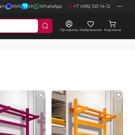
ram
MAX
VK
WhatsApp
+7 (495) 150-14-12
Профиль
Избранное
Корзина