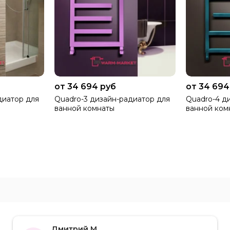
от 34 694 руб
от 34 694
диатор для
Quadro-3 дизайн-радиатор для
Quadro-4 д
ванной комнаты
ванной ком
Дмитрий М.