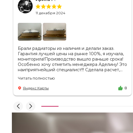
11 декабря 2024
Брали радиаторы из наличия и делали заказ.
Гарантия лучшей цены на рынке 100%, я изучала,
мониторила!Производство вышло раньше срока!
Особенно хочу отметить менеджера Аделину! Это
наиприятнейший специалист!!! Сделала расчет,
вносила изменения, действительно сделала
Читать полностью
лучшую цену. Всегда на связи, на все вопросы
есть ответы. Доставка на удобный день, удобное
Яндекс Карты
8
время! Никаких замечаний, только бесконечное
удовольствие от взаимодействия с ней. Вот это я
понимаю - ЛИЦО КОМПАНИИ! Буду
рекомендовать не задумываясь! И надеюсь наши
чудесные радиаторы будут греть нас без
нареканий холодными московскими зимами
много-много лет) СПАСИБО!!!!