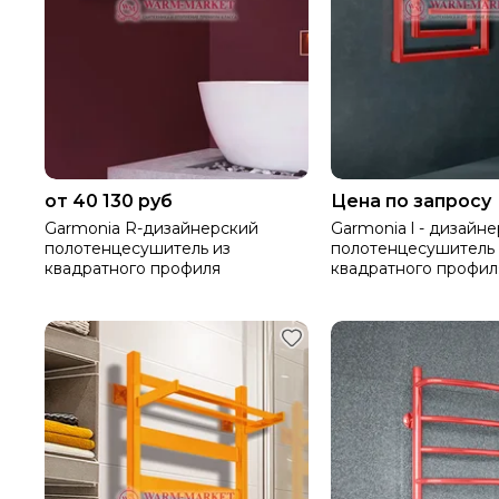
от 40 130 руб
Цена по запросу
Garmonia R-дизайнерский
Garmonia l - дизайн
полотенцесушитель из
полотенцесушитель 
квадратного профиля
квадратного профил