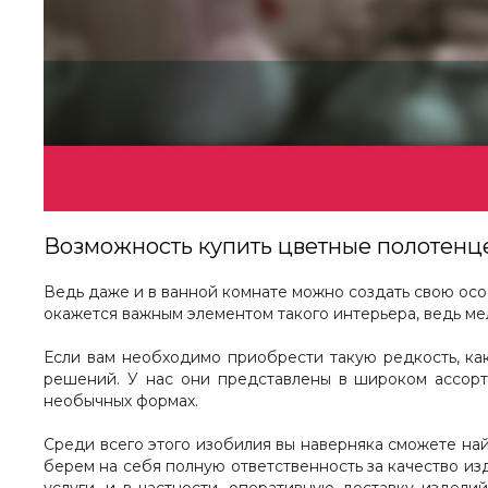
Возможность купить цветные полотенц
Ведь даже и в ванной комнате можно создать свою ос
окажется важным элементом такого интерьера, ведь ме
Если вам необходимо приобрести такую редкость, к
решений. У нас они представлены в широком ассорти
необычных формах.
Среди всего этого изобилия вы наверняка сможете най
берем на себя полную ответственность за качество из
услуги, и в частности, оперативную доставку издели