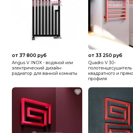
от 37 800 руб
от 33 250 руб
Angus V INOX - водяной или
Quadro V 30-
электрический дизайн-
полотенцесушитель 
радиатор для ванной комнаты
квадратного и прям
профиля