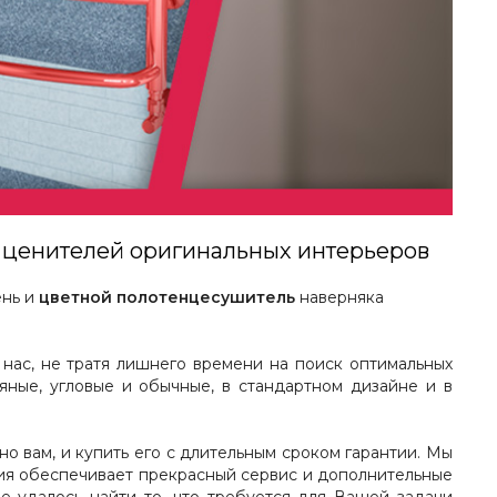
 ценителей оригинальных интерьеров
ень и
цветной полотенцесушитель
наверняка
у нас, не тратя лишнего времени на поиск оптимальных
яные, угловые и обычные, в стандартном дизайне и в
о вам, и купить его с длительным сроком гарантии. Мы
ания обеспечивает прекрасный сервис и дополнительные
не удалось найти то, что требуется для Вашей задачи