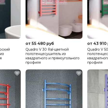
от 55 480 руб
от 43 910
ерский
Quadro V 30 Ral-цветной
Quadro V 50
из
полотенцесушитель из
полотенцес
я
квадратного и прямоугольного
квадратног
профиля
профиля