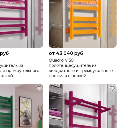
 руб
от 43 040 руб
0+
Quadro V 50+
ушитель из
полотенцесушитель из
о и прямоугольного
квадратного и прямоугольного
полкой
профиля с полкой