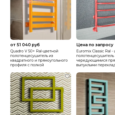
от 51 040 руб
Цена по запросу
Quadro V 50+ Ral-цветной
Euromix Classic Ral -
полотенцесушитель из
полотенцесушитель 
квадратного и прямоугольного
чередующимися пря
профиля с полкой
выпуклыми перекла