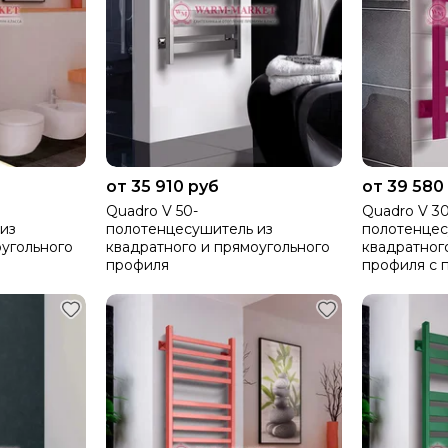
от 35 910 руб
от 39 580
Quadro V 50-
Quadro V 3
из
полотенцесушитель из
полотенцес
оугольного
квадратного и прямоугольного
квадратног
профиля
профиля с 