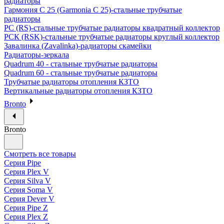
радиаторы
Гармония С 25 (Garmonia C 25)-стальные трубчатые
радиаторы
РС (RS)-стальные трубчатые радиаторы квадратный коллектор
РСК (RSK)-стальные трубчатые радиаторы круглый коллектор
Завалинка (Zavalinka)-радиаторы скамейки
Радиаторы-зеркала
Quadrum 40 - стальные трубчатые радиаторы
Quadrum 60 - стальные трубчатые радиаторы
Трубчатые радиаторы отопления КЗТО
Вертикальные радиаторы отопления КЗТО
Bronto
Bronto
Смотреть все товары
Серия Pipe
Серия Plex V
Серия Silva V
Серия Soma V
Серия Dever V
Серия Pipe Z
Серия Plex Z