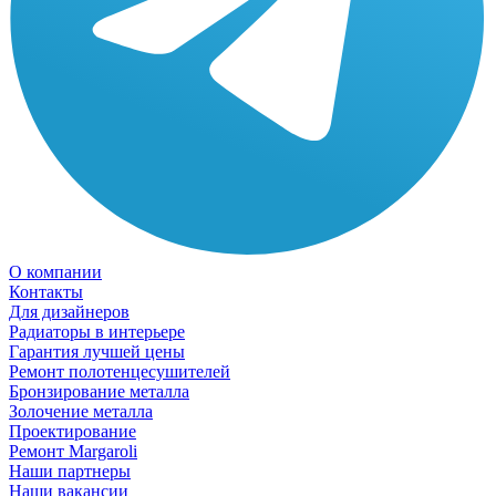
О компании
Контакты
Для дизайнеров
Радиаторы в интерьере
Гарантия лучшей цены
Ремонт полотенцесушителей
Бронзирование металла
Золочение металла
Проектирование
Ремонт Margaroli
Наши партнеры
Наши вакансии