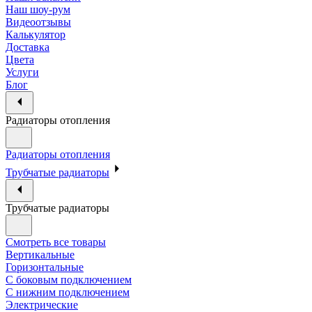
Наш шоу-рум
Видеоотзывы
Калькулятор
Доставка
Цвета
Услуги
Блог
Радиаторы отопления
Радиаторы отопления
Трубчатые радиаторы
Трубчатые радиаторы
Смотреть все товары
Вертикальные
Горизонтальные
С боковым подключением
С нижним подключением
Электрические