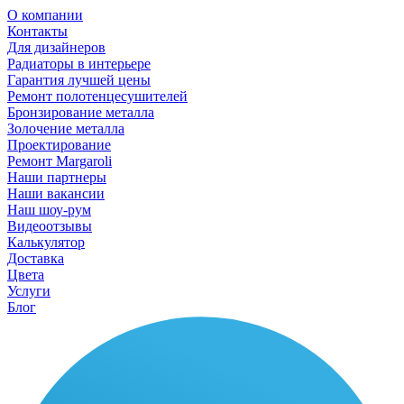
О компании
Контакты
Для дизайнеров
Радиаторы в интерьере
Гарантия лучшей цены
Ремонт полотенцесушителей
Бронзирование металла
Золочение металла
Проектирование
Ремонт Margaroli
Наши партнеры
Наши вакансии
Наш шоу-рум
Видеоотзывы
Калькулятор
Доставка
Цвета
Услуги
Блог