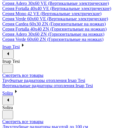
Серия Adero 30х60 VE (Вертикальные электрические)
Серия Fortalla 40х40 VE (Вертикальные электрические)
Серия Mono 42 VE (Вертикальные электрические)
Серия Verde 60х60 VE (Вертикальные электрические)
Серия Cardea 60х30 ZN (Горизонтальные на ножках)
Серия Fortalla 40х40 ZN (Горизонтальные на ножках)
Серия Adero 30х60 ZN (Горизонтальные на ножках)
Серия Verde 60х60 ZN (Горизонтальные на ножках)
Irsap Tesi
Irsap Tesi
Смотреть все товары
Трубчатые радиаторы отопления Irsap Tesi
Вертикальные радиаторы отопления Irsap Tesi
Solira
Solira
Смотреть все товары
Двухтрубные радиаторы высотой до 100 см