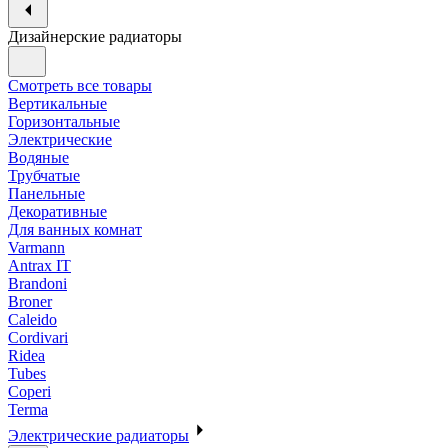
Дизайнерские радиаторы
Смотреть все товары
Вертикальные
Горизонтальные
Электрические
Водяные
Трубчатые
Панельные
Декоративные
Для ванных комнат
Varmann
Antrax IT
Brandoni
Broner
Caleido
Cordivari
Ridea
Tubes
Coperi
Terma
Электрические радиаторы