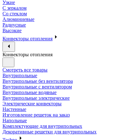
Узкие
С зеркалом
Со стеклом
Алюминиевые
Радиусные
Высокие
Конвекторы отопления
Конвекторы отопления
Смотреть все товары
Внутрипольные
Внутрипольные без вентилятора
Внутрипольные с вентилятором
Внутрипольные водяные
Внутрипольные электрические
Электрические конвекторы
Настенные
Изготовление решеток на заказ
Напольные
Комплектующие для внутрипольных
Декоративные решетки для внутрипольных
Techno