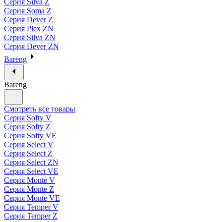
Серия Silva Z
Серия Soma Z
Серия Dever Z
Серия Plex ZN
Серия Silva ZN
Серия Dever ZN
Bareng
Bareng
Смотреть все товары
Серия Softy V
Серия Softy Z
Серия Softy VE
Серия Select V
Серия Select Z
Серия Select ZN
Серия Select VE
Серия Monte V
Серия Monte Z
Серия Monte VE
Серия Temper V
Серия Temper Z