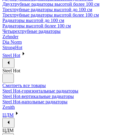
Двухтрубные радиаторы высотой более 100 см
Трехтрубные радиаторы высотой до 100 см
Трехтрубные радиаторы высотой более 100 см
Радиаторы высотой до 100 см
Радиаторы высотой более 100 см
Четырехтрубные радиаторы
Zehnder
Dia Norm
StrongHot
Steel Hot
Steel Hot
Смотреть все товары
Steel Hot-горизонтальные радиаторы
Steel Hot-вертикальные радиаторы
Steel Hot-напольные радиаторы
Zenith
ЦДМ
ЦДМ