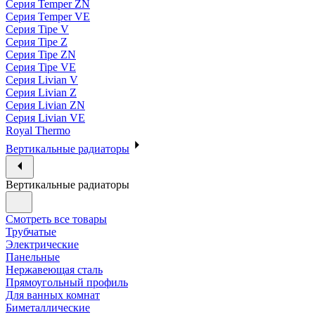
Серия Temper ZN
Серия Temper VE
Серия Tipe V
Серия Tipe Z
Серия Tipe ZN
Серия Tipe VE
Серия Livian V
Серия Livian Z
Серия Livian ZN
Серия Livian VE
Royal Thermo
Вертикальные радиаторы
Вертикальные радиаторы
Смотреть все товары
Трубчатые
Электрические
Панельные
Нержавеющая сталь
Прямоугольный профиль
Для ванных комнат
Биметаллические