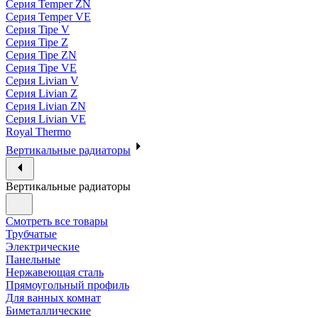
Серия Temper ZN
Серия Temper VE
Серия Tipe V
Серия Tipe Z
Серия Tipe ZN
Серия Tipe VE
Серия Livian V
Серия Livian Z
Серия Livian ZN
Серия Livian VE
Royal Thermo
Вертикальные радиаторы
Вертикальные радиаторы
Смотреть все товары
Трубчатые
Электрические
Панельные
Нержавеющая сталь
Прямоугольный профиль
Для ванных комнат
Биметаллические