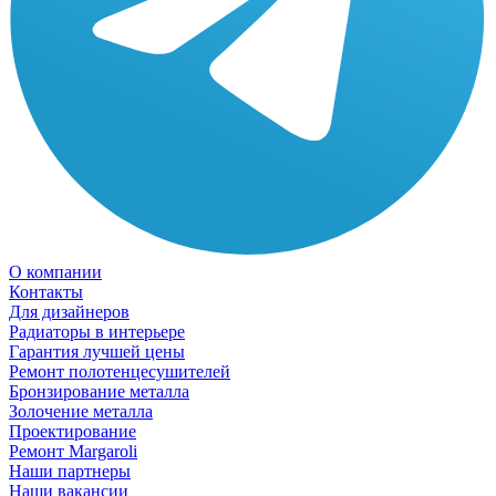
О компании
Контакты
Для дизайнеров
Радиаторы в интерьере
Гарантия лучшей цены
Ремонт полотенцесушителей
Бронзирование металла
Золочение металла
Проектирование
Ремонт Margaroli
Наши партнеры
Наши вакансии