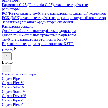
радиаторы
Гармония С 25 (Garmonia C 25)-стальные трубчатые
радиаторы
РС (RS)-стальные трубчатые радиаторы квадратный коллектор
РСК (RSK)-стальные трубчатые радиаторы круглый коллектор
Завалинка (Zavalinka)-радиаторы скамейки
Радиаторы-зеркала
Quadrum 40 - стальные трубчатые радиаторы
Quadrum 60 - стальные трубчатые радиаторы
Трубчатые радиаторы отопления КЗТО
Вертикальные радиаторы отопления КЗТО
Bronto
Bronto
Смотреть все товары
Серия Pipe
Серия Plex V
Серия Silva V
Серия Soma V
Серия Dever V
Серия Pipe Z
Серия Plex Z