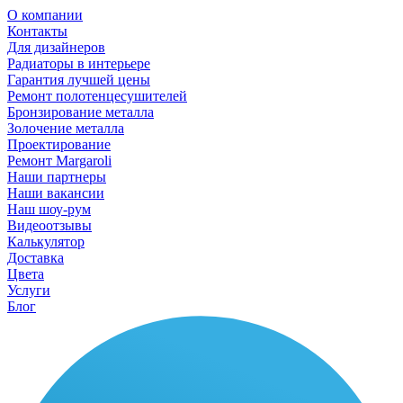
О компании
Контакты
Для дизайнеров
Радиаторы в интерьере
Гарантия лучшей цены
Ремонт полотенцесушителей
Бронзирование металла
Золочение металла
Проектирование
Ремонт Margaroli
Наши партнеры
Наши вакансии
Наш шоу-рум
Видеоотзывы
Калькулятор
Доставка
Цвета
Услуги
Блог