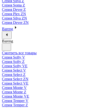
Серия Silva Z
Серия Soma Z
Серия Dever Z
Серия Plex ZN
Серия Silva ZN
Серия Dever ZN
Bareng
Bareng
Смотреть все товары
Серия Softy V
Серия Softy Z
Серия Softy VE
Серия Select V
Серия Select Z
Серия Select ZN
Серия Select VE
Серия Monte V
Серия Monte Z
Серия Monte VE
Серия Temper V
Серия Temper Z