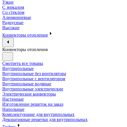
Узкие
С зеркалом
Со стеклом
Алюминиевые
Радиусные
Высокие
Конвекторы отопления
Конвекторы отопления
Смотреть все товары
Внутрипольные
Внутрипольные без вентилятора
Внутрипольные с вентилятором
Внутрипольные водяные
Внутрипольные электрические
Электрические конвекторы
Настенные
Изготовление решеток на заказ
Напольные
Комплектующие для внутрипольных
Декоративные решетки для внутрипольных
Techno