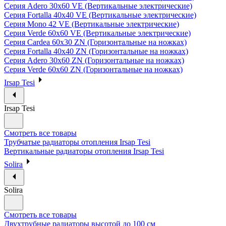
Серия Adero 30х60 VE (Вертикальные электрические)
Серия Fortalla 40х40 VE (Вертикальные электрические)
Серия Mono 42 VE (Вертикальные электрические)
Серия Verde 60х60 VE (Вертикальные электрические)
Серия Cardea 60х30 ZN (Горизонтальные на ножках)
Серия Fortalla 40х40 ZN (Горизонтальные на ножках)
Серия Adero 30х60 ZN (Горизонтальные на ножках)
Серия Verde 60х60 ZN (Горизонтальные на ножках)
Irsap Tesi
Irsap Tesi
Смотреть все товары
Трубчатые радиаторы отопления Irsap Tesi
Вертикальные радиаторы отопления Irsap Tesi
Solira
Solira
Смотреть все товары
Двухтрубные радиаторы высотой до 100 см