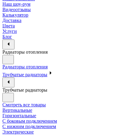
Наш шоу-рум
Видеоотзывы
Калькулятор
Доставка
Цвета
Услуги
Блог
Радиаторы отопления
Радиаторы отопления
Трубчатые радиаторы
Трубчатые радиаторы
Смотреть все товары
Вертикальные
Горизонтальные
С боковым подключением
С нижним подключением
Электрические