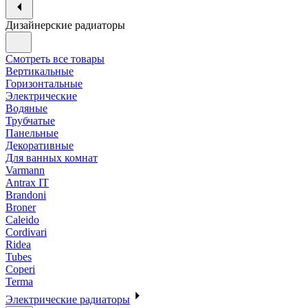
Дизайнерские радиаторы
Смотреть все товары
Вертикальные
Горизонтальные
Электрические
Водяные
Трубчатые
Панельные
Декоративные
Для ванных комнат
Varmann
Antrax IT
Brandoni
Broner
Caleido
Cordivari
Ridea
Tubes
Coperi
Terma
Электрические радиаторы