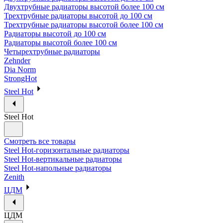
Двухтрубные радиаторы высотой более 100 см
Трехтрубные радиаторы высотой до 100 см
Трехтрубные радиаторы высотой более 100 см
Радиаторы высотой до 100 см
Радиаторы высотой более 100 см
Четырехтрубные радиаторы
Zehnder
Dia Norm
StrongHot
Steel Hot
Steel Hot
Смотреть все товары
Steel Hot-горизонтальные радиаторы
Steel Hot-вертикальные радиаторы
Steel Hot-напольные радиаторы
Zenith
ЦДМ
ЦДМ