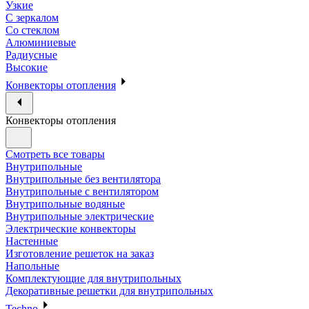
Узкие
С зеркалом
Со стеклом
Алюминиевые
Радиусные
Высокие
Конвекторы отопления
Конвекторы отопления
Смотреть все товары
Внутрипольные
Внутрипольные без вентилятора
Внутрипольные с вентилятором
Внутрипольные водяные
Внутрипольные электрические
Электрические конвекторы
Настенные
Изготовление решеток на заказ
Напольные
Комплектующие для внутрипольных
Декоративные решетки для внутрипольных
Techno