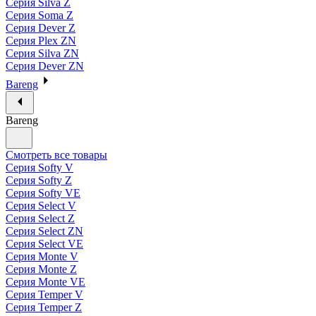
Серия Silva Z
Серия Soma Z
Серия Dever Z
Серия Plex ZN
Серия Silva ZN
Серия Dever ZN
Bareng
Bareng
Смотреть все товары
Серия Softy V
Серия Softy Z
Серия Softy VE
Серия Select V
Серия Select Z
Серия Select ZN
Серия Select VE
Серия Monte V
Серия Monte Z
Серия Monte VE
Серия Temper V
Серия Temper Z