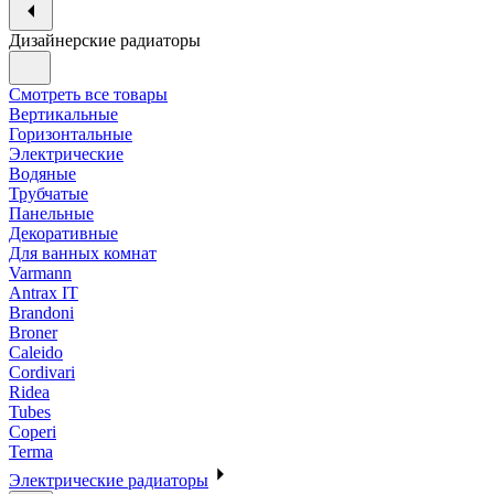
Дизайнерские радиаторы
Смотреть все товары
Вертикальные
Горизонтальные
Электрические
Водяные
Трубчатые
Панельные
Декоративные
Для ванных комнат
Varmann
Antrax IT
Brandoni
Broner
Caleido
Cordivari
Ridea
Tubes
Coperi
Terma
Электрические радиаторы