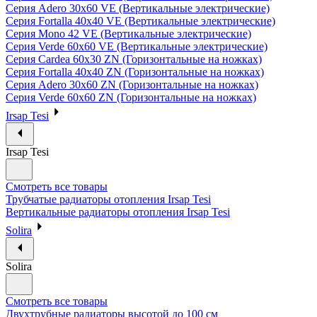
Серия Adero 30х60 VE (Вертикальные электрические)
Серия Fortalla 40х40 VE (Вертикальные электрические)
Серия Mono 42 VE (Вертикальные электрические)
Серия Verde 60х60 VE (Вертикальные электрические)
Серия Cardea 60х30 ZN (Горизонтальные на ножках)
Серия Fortalla 40х40 ZN (Горизонтальные на ножках)
Серия Adero 30х60 ZN (Горизонтальные на ножках)
Серия Verde 60х60 ZN (Горизонтальные на ножках)
Irsap Tesi
Irsap Tesi
Смотреть все товары
Трубчатые радиаторы отопления Irsap Tesi
Вертикальные радиаторы отопления Irsap Tesi
Solira
Solira
Смотреть все товары
Двухтрубные радиаторы высотой до 100 см