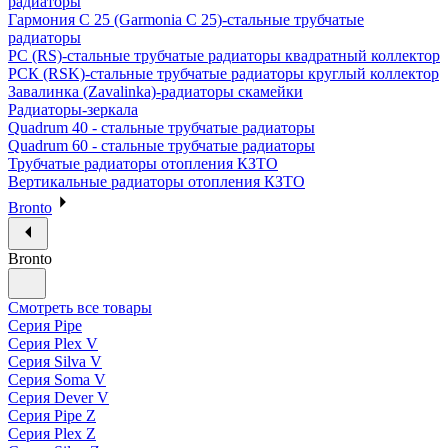
радиаторы
Гармония С 25 (Garmonia C 25)-стальные трубчатые
радиаторы
РС (RS)-стальные трубчатые радиаторы квадратный коллектор
РСК (RSK)-стальные трубчатые радиаторы круглый коллектор
Завалинка (Zavalinka)-радиаторы скамейки
Радиаторы-зеркала
Quadrum 40 - стальные трубчатые радиаторы
Quadrum 60 - стальные трубчатые радиаторы
Трубчатые радиаторы отопления КЗТО
Вертикальные радиаторы отопления КЗТО
Bronto
Bronto
Смотреть все товары
Серия Pipe
Серия Plex V
Серия Silva V
Серия Soma V
Серия Dever V
Серия Pipe Z
Серия Plex Z