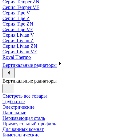
Серия Temper ZN
Серия Temper VE
Серия Tipe V
Серия Tipe Z
Серия Tipe ZN
Серия Tipe VE
Серия Livian V
Серия Livian Z
Серия Livian ZN
Серия Livian VE
Royal Thermo
Вертикальные радиаторы
Вертикальные радиаторы
Смотреть все товары
Трубчатые
Электрические
Панельные
Нержавеющая сталь
Прямоугольный профиль
Для ванных комнат
Биметаллические