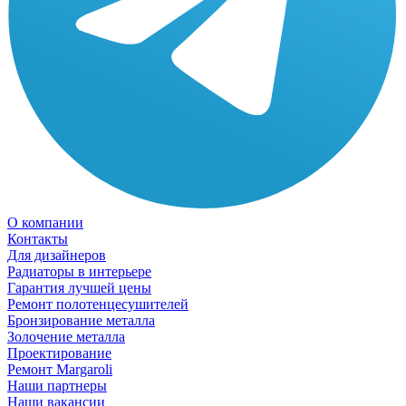
О компании
Контакты
Для дизайнеров
Радиаторы в интерьере
Гарантия лучшей цены
Ремонт полотенцесушителей
Бронзирование металла
Золочение металла
Проектирование
Ремонт Margaroli
Наши партнеры
Наши вакансии