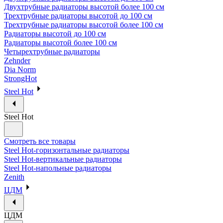
Двухтрубные радиаторы высотой более 100 см
Трехтрубные радиаторы высотой до 100 см
Трехтрубные радиаторы высотой более 100 см
Радиаторы высотой до 100 см
Радиаторы высотой более 100 см
Четырехтрубные радиаторы
Zehnder
Dia Norm
StrongHot
Steel Hot
Steel Hot
Смотреть все товары
Steel Hot-горизонтальные радиаторы
Steel Hot-вертикальные радиаторы
Steel Hot-напольные радиаторы
Zenith
ЦДМ
ЦДМ