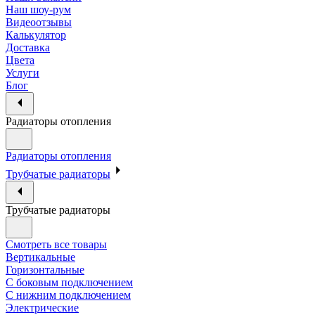
Наш шоу-рум
Видеоотзывы
Калькулятор
Доставка
Цвета
Услуги
Блог
Радиаторы отопления
Радиаторы отопления
Трубчатые радиаторы
Трубчатые радиаторы
Смотреть все товары
Вертикальные
Горизонтальные
С боковым подключением
С нижним подключением
Электрические