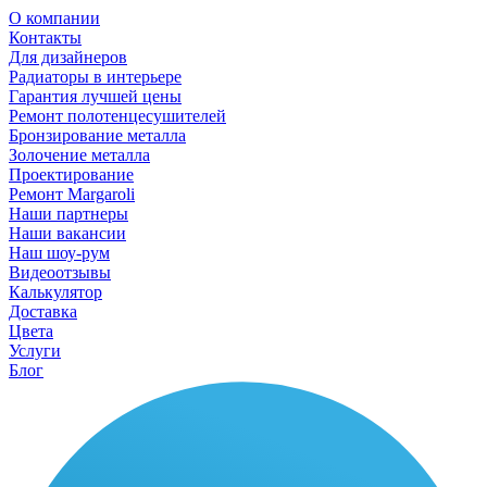
О компании
Контакты
Для дизайнеров
Радиаторы в интерьере
Гарантия лучшей цены
Ремонт полотенцесушителей
Бронзирование металла
Золочение металла
Проектирование
Ремонт Margaroli
Наши партнеры
Наши вакансии
Наш шоу-рум
Видеоотзывы
Калькулятор
Доставка
Цвета
Услуги
Блог