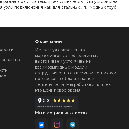
 радиатора с системой без слива воды. Эти устройства
 узлы подключения как для стальных или медных труб,
О компании
оров и
Используя современные
маркетинговые технологии мы
сональных
выстраиваем устойчивые и
взаимовыгодные модели
ости
сотрудничества со всеми участниками
ние
процессов в области нашей
деятельности. Мы работаем для тех,
кто ценит свое время.
Мы в социальных сетях