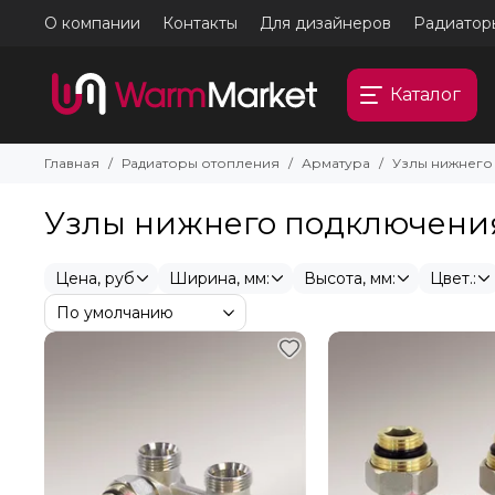
О компании
Контакты
Для дизайнеров
Радиатор
Каталог
Главная
Радиаторы отопления
Арматура
Узлы нижнего
Узлы нижнего подключени
Цена, руб
Ширина, мм:
Высота, мм:
Цвет.: