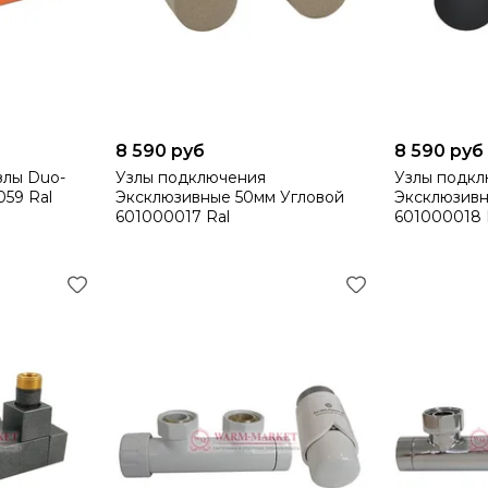
8 590 руб
8 590 руб
злы Duo-
Узлы подключения
Узлы подк
059 Ral
Эксклюзивные 50мм Угловой
Эксклюзив
601000017 Ral
601000018 