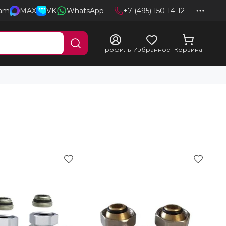
ram
MAX
VK
WhatsApp
+7 (495) 150-14-12
Профиль
Избранное
Корзина