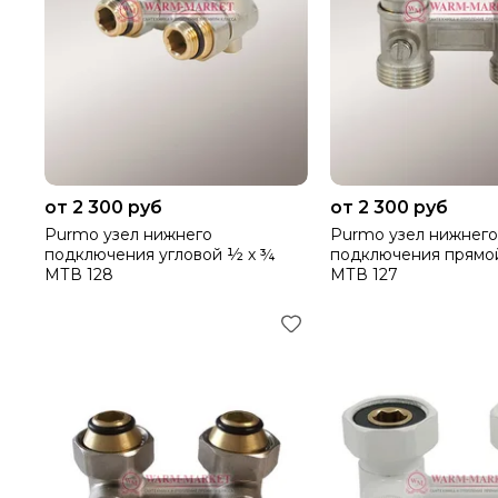
от 2 300 руб
от 2 300 руб
Purmo узел нижнего
Purmo узел нижнего
подключения угловой ½ х ¾
подключения прямо
МТВ 128
МТВ 127