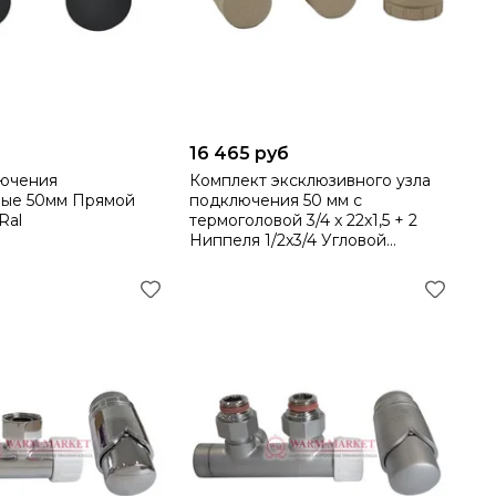
16 465 руб
лючения
Комплект эксклюзивного узла
ные 50мм Прямой
подключения 50 мм с
Ral
термоголовой 3/4 x 22x1,5 + 2
Ниппеля 1/2x3/4 Угловой
601000044 Ral