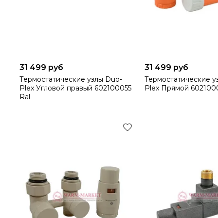
31 499 руб
31 499 руб
Термостатические узлы Duo-
Термостатические у
Plex Угловой правый 602100055
Plex Прямой 602100
Ral