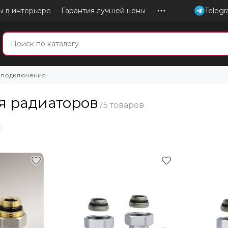
ы в интерьере
Гарантия лучшей цены
Teleg
 подключения
я радиаторов