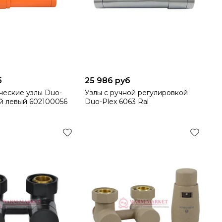
б
25 986 руб
ческие узлы Duo-
Узлы с ручной регулировкой
ой левый 602100056
Duo-Plex 6063 Ral