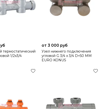
руб
от 3 000 руб
й термостатический
Узел нижнего подключения
овой 1/2x3/4
угловой G 3/4 x 3/4 D=50 MM
EURO KONUS