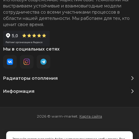
выстраиваем устойчивые и взаимовыгодные модели
сотрудничества со всеми участниками процессов в
области нашей деятельности. Мы работаем для тех, кто
ценит свое время.
Мы в социальных сетях
Радиаторы отопления
Информация
2026 © warm-market.
Карта сайта
Этот сайт использует cookie-файлы и другие технологии, чтобы помочь Вам