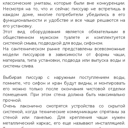
классические унитазы, которые были вне конкуренции.
Несмотря на то, что и сейчас писсуар не встретишь в
каждом доме, многие потребители убедились в его
функциональности и удобстве и все чаще решаются на
его установку.
Этот вид оборудования является обязательным в
общественном мужском туалете и комплектуется
системой смыва, подводкой для воды, сифоном.
На сантехническом рынке представлены всевозможные
модели писсуаров в зависимости от формы чаши,
материала, типа установки, подвода или выпуска воды и
системы слива.
Выбирая писсуар с наружным поступлением воды,
помните, что сифон и кран будут видны, и монтировать
его можно только после окончания чистовой отделки
помещения. При этом стена должна быть максимально
прочной.
Очень лаконично смотрятся устройства со скрытой
системой, когда технические коммуникации спрятаны за
стеной или панелью. Для крепления чаши нужен
металлический каркас, его еще называют инсталляцией.