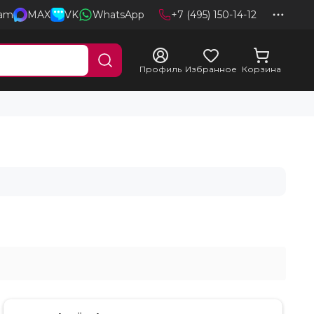
ram
MAX
VK
WhatsApp
+7 (495) 150-14-12
Профиль
Избранное
Корзина