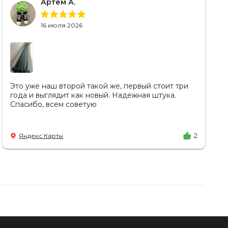
Артём А.
16 июля 2026
Это уже наш второй такой же, первый стоит три
года и выглядит как новый. Надежная штука.
Спасибо, всем советую
Яндекс Карты
2