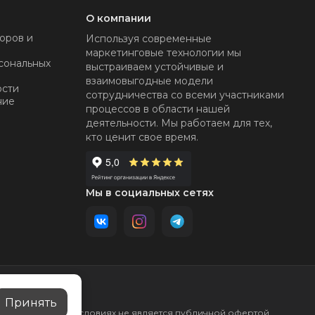
О компании
оров и
Используя современные
маркетинговые технологии мы
сональных
выстраиваем устойчивые и
взаимовыгодные модели
ости
сотрудничества со всеми участниками
ние
процессов в области нашей
деятельности. Мы работаем для тех,
кто ценит свое время.
Мы в социальных сетях
Принять
р и ни при каких условиях не является публичной офертой,