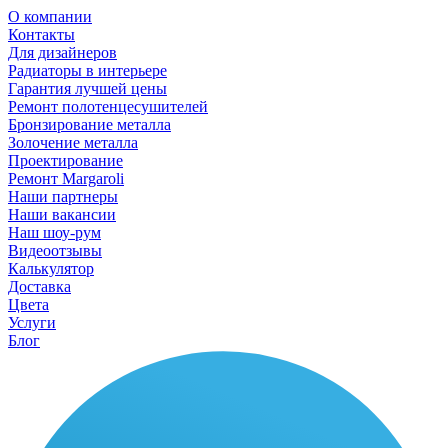
О компании
Контакты
Для дизайнеров
Радиаторы в интерьере
Гарантия лучшей цены
Ремонт полотенцесушителей
Бронзирование металла
Золочение металла
Проектирование
Ремонт Margaroli
Наши партнеры
Наши вакансии
Наш шоу-рум
Видеоотзывы
Калькулятор
Доставка
Цвета
Услуги
Блог