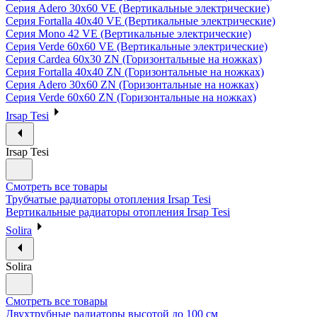
Серия Adero 30х60 VE (Вертикальные электрические)
Серия Fortalla 40х40 VE (Вертикальные электрические)
Серия Mono 42 VE (Вертикальные электрические)
Серия Verde 60х60 VE (Вертикальные электрические)
Серия Cardea 60х30 ZN (Горизонтальные на ножках)
Серия Fortalla 40х40 ZN (Горизонтальные на ножках)
Серия Adero 30х60 ZN (Горизонтальные на ножках)
Серия Verde 60х60 ZN (Горизонтальные на ножках)
Irsap Tesi
Irsap Tesi
Смотреть все товары
Трубчатые радиаторы отопления Irsap Tesi
Вертикальные радиаторы отопления Irsap Tesi
Solira
Solira
Смотреть все товары
Двухтрубные радиаторы высотой до 100 см