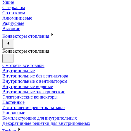
Узкие
С зеркалом
Со стеклом
Алюминиевые
Радиусные
Высокие
Конвекторы отопления
Конвекторы отопления
Смотреть все товары
Внутрипольные
Внутрипольные без вентилятора
Внутрипольные с вентилятором
Внутрипольные водяные
Внутрипольные электрические
Электрические конвекторы
Настенные
Изготовление решеток на заказ
Напольные
Комплектующие для внутрипольных
Декоративные решетки для внутрипольных
Techno