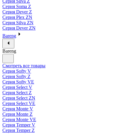
Серия Silva Z
Серия Soma Z
Серия Dever Z
Серия Plex ZN
Серия Silva ZN
Серия Dever ZN
Bareng
Bareng
Смотреть все товары
Серия Softy V
Серия Softy Z
Серия Softy VE
Серия Select V
Серия Select Z
Серия Select ZN
Серия Select VE
Серия Monte V
Серия Monte Z
Серия Monte VE
Серия Temper V
Серия Temper Z