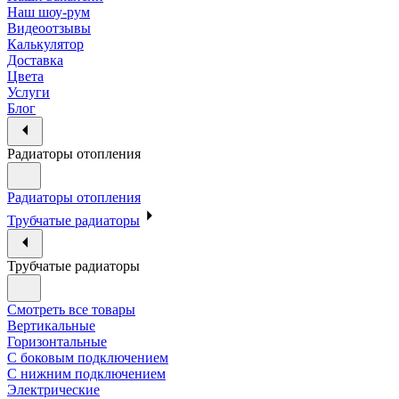
Наш шоу-рум
Видеоотзывы
Калькулятор
Доставка
Цвета
Услуги
Блог
Радиаторы отопления
Радиаторы отопления
Трубчатые радиаторы
Трубчатые радиаторы
Смотреть все товары
Вертикальные
Горизонтальные
С боковым подключением
С нижним подключением
Электрические