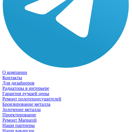
О компании
Контакты
Для дизайнеров
Радиаторы в интерьере
Гарантия лучшей цены
Ремонт полотенцесушителей
Бронзирование металла
Золочение металла
Проектирование
Ремонт Margaroli
Наши партнеры
Наши вакансии