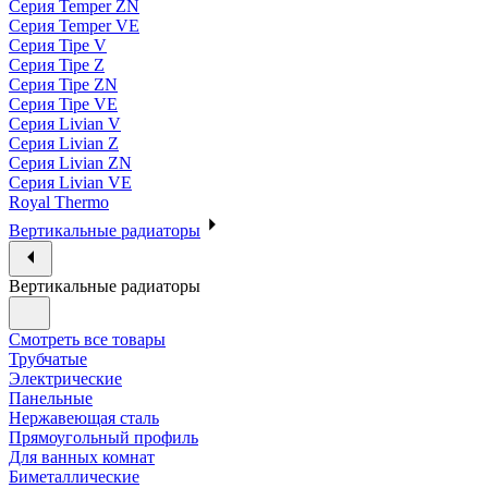
Серия Temper ZN
Серия Temper VE
Серия Tipe V
Серия Tipe Z
Серия Tipe ZN
Серия Tipe VE
Серия Livian V
Серия Livian Z
Серия Livian ZN
Серия Livian VE
Royal Thermo
Вертикальные радиаторы
Вертикальные радиаторы
Смотреть все товары
Трубчатые
Электрические
Панельные
Нержавеющая сталь
Прямоугольный профиль
Для ванных комнат
Биметаллические