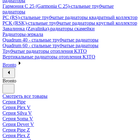
радиаторы
Гармония С 25 (Garmonia C 25)-стальные трубчатые
радиаторы
РС (RS)-стальные трубчатые радиаторы квадратный коллектор
РСК (RSK)-стальные трубчатые радиаторы круглый коллектор
Завалинка (Zavalinka)-радиаторы скамейки
Радиаторы-зеркала
Quadrum 40 - стальные трубчатые радиаторы
Quadrum 60 - стальные трубчатые радиаторы
Трубчатые радиаторы отопления КЗТО
Вертикальные радиаторы отопления КЗТО
Bronto
Bronto
Смотреть все товары
Серия Pipe
Серия Plex V
Серия Silva V
Серия Soma V
Серия Dever V
Серия Pipe Z
Серия Plex Z