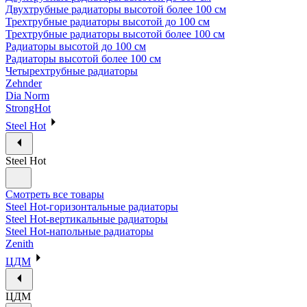
Двухтрубные радиаторы высотой более 100 см
Трехтрубные радиаторы высотой до 100 см
Трехтрубные радиаторы высотой более 100 см
Радиаторы высотой до 100 см
Радиаторы высотой более 100 см
Четырехтрубные радиаторы
Zehnder
Dia Norm
StrongHot
Steel Hot
Steel Hot
Смотреть все товары
Steel Hot-горизонтальные радиаторы
Steel Hot-вертикальные радиаторы
Steel Hot-напольные радиаторы
Zenith
ЦДМ
ЦДМ