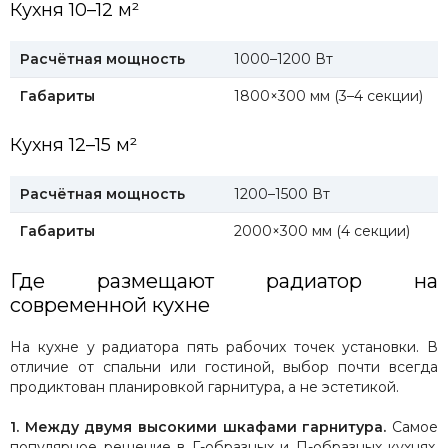
Кухня 10–12 м²
Расчётная мощность
1000–1200 Вт
Габариты
1800×300 мм (3–4 секции)
Кухня 12–15 м²
Расчётная мощность
1200–1500 Вт
Габариты
2000×300 мм (4 секции)
Где размещают радиатор на
современной кухне
На кухне у радиатора пять рабочих точек установки. В
отличие от спальни или гостиной, выбор почти всегда
продиктован планировкой гарнитура, а не эстетикой.
1. Между двумя высокими шкафами гарнитура.
Самое
популярное решение в Г-образных и П-образных кухнях.