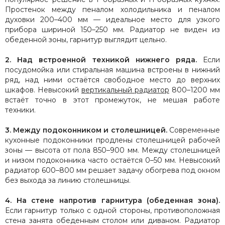
Простенок между пеналом холодильника и пеналом
духовки 200–400 мм — идеальное место для узкого
прибора шириной 150–250 мм. Радиатор не виден из
обеденной зоны, гарнитур выглядит цельно.
2. Над встроенной техникой нижнего ряда.
Если
посудомойка или стиральная машина встроены в нижний
ряд, над ними остаётся свободное место до верхних
шкафов. Невысокий
вертикальный радиатор
800–1200 мм
встаёт точно в этот промежуток, не мешая работе
техники.
3. Между подоконником и столешницей.
Современные
кухонные подоконники продлены столешницей рабочей
зоны — высота от пола 850–900 мм. Между столешницей
и низом подоконника часто остаётся 0–50 мм. Невысокий
радиатор 600–800 мм решает задачу обогрева под окном
без выхода за линию столешницы.
4. На стене напротив гарнитура (обеденная зона).
Если гарнитур только с одной стороны, противоположная
стена занята обеденным столом или диваном. Радиатор