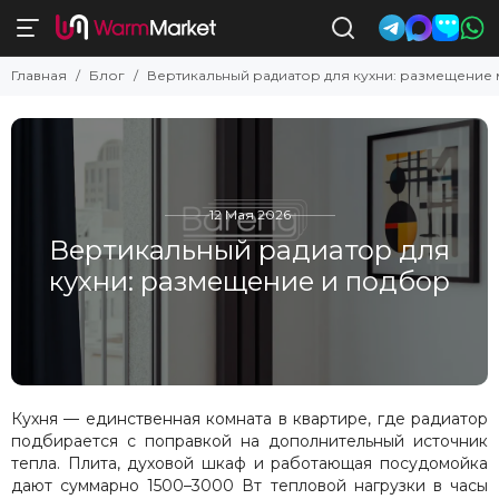
Главная
Блог
Вертикальный радиатор для кухни: размещение
12 Мая 2026
Вертикальный радиатор для
кухни: размещение и подбор
Кухня — единственная комната в квартире, где радиатор
подбирается с поправкой на дополнительный источник
тепла. Плита, духовой шкаф и работающая посудомойка
дают суммарно 1500–3000 Вт тепловой нагрузки в часы