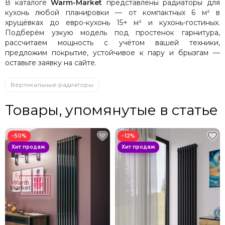
В каталоге
Warm-Market
представлены радиаторы для
кухонь любой планировки — от компактных 6 м² в
хрущёвках до евро-кухонь 15+ м² и кухонь-гостиных.
Подберём узкую модель под простенок гарнитура,
рассчитаем мощность с учётом вашей техники,
предложим покрытие, устойчивое к пару и брызгам —
оставьте заявку на сайте.
Вертикальные радиаторы
Товары, упомянутые в статье
−50%
−12%