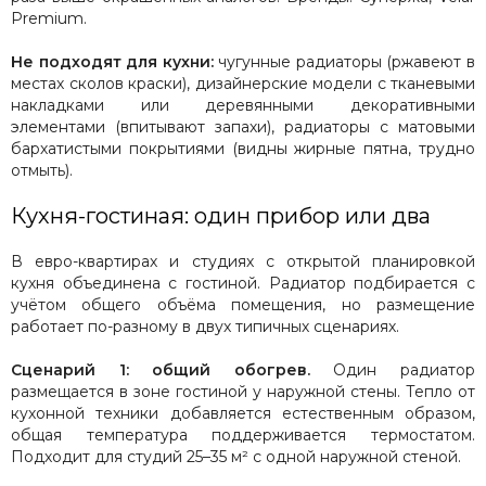
Premium.
Не подходят для кухни:
чугунные радиаторы (ржавеют в
местах сколов краски), дизайнерские модели с тканевыми
накладками или деревянными декоративными
элементами (впитывают запахи), радиаторы с матовыми
бархатистыми покрытиями (видны жирные пятна, трудно
отмыть).
Кухня-гостиная: один прибор или два
В евро-квартирах и студиях с открытой планировкой
кухня объединена с гостиной. Радиатор подбирается с
учётом общего объёма помещения, но размещение
работает по-разному в двух типичных сценариях.
Сценарий 1: общий обогрев.
Один радиатор
размещается в зоне гостиной у наружной стены. Тепло от
кухонной техники добавляется естественным образом,
общая температура поддерживается термостатом.
Подходит для студий 25–35 м² с одной наружной стеной.