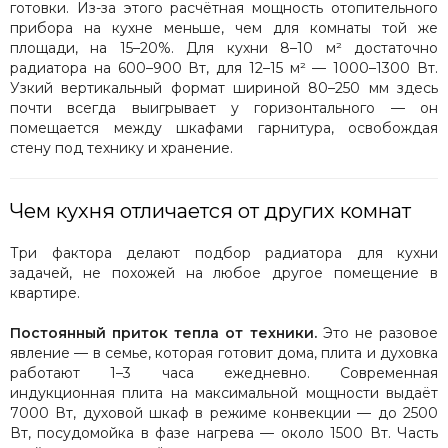
готовки. Из-за этого расчётная мощность отопительного
прибора на кухне меньше, чем для комнаты той же
площади, на 15–20%. Для кухни 8–10 м² достаточно
радиатора на 600–900 Вт, для 12–15 м² — 1000–1300 Вт.
Узкий вертикальный формат шириной 80–250 мм здесь
почти всегда выигрывает у горизонтального — он
помещается между шкафами гарнитура, освобождая
стену под технику и хранение.
Чем кухня отличается от других комнат
Три фактора делают подбор радиатора для кухни
задачей, не похожей на любое другое помещение в
квартире.
Постоянный приток тепла от техники.
Это не разовое
явление — в семье, которая готовит дома, плита и духовка
работают 1–3 часа ежедневно. Современная
индукционная плита на максимальной мощности выдаёт
7000 Вт, духовой шкаф в режиме конвекции — до 2500
Вт, посудомойка в фазе нагрева — около 1500 Вт. Часть