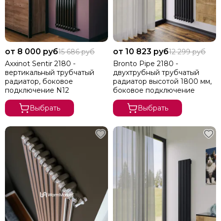
от 8 000 руб
от 10 823 руб
15 686 руб
12 299 руб
Axxinot Sentir 2180 -
Bronto Pipe 2180 -
вертикальный трубчатый
двухтрубный трубчатый
радиатор, боковое
радиатор высотой 1800 мм,
подключение N12
боковое подключение
Выбрать
Выбрать