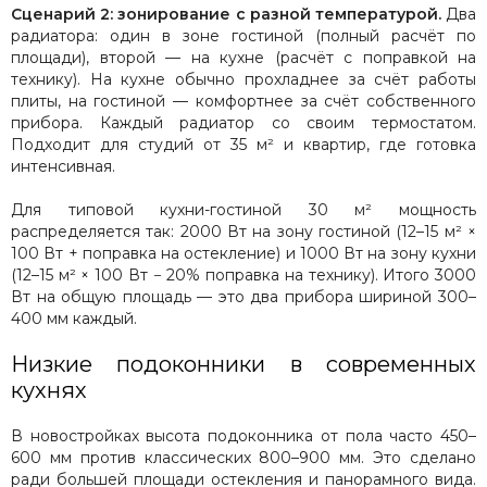
Сценарий 2: зонирование с разной температурой.
Два
радиатора: один в зоне гостиной (полный расчёт по
площади), второй — на кухне (расчёт с поправкой на
технику). На кухне обычно прохладнее за счёт работы
плиты, на гостиной — комфортнее за счёт собственного
прибора. Каждый радиатор со своим термостатом.
Подходит для студий от 35 м² и квартир, где готовка
интенсивная.
Для типовой кухни-гостиной 30 м² мощность
распределяется так: 2000 Вт на зону гостиной (12–15 м² ×
100 Вт + поправка на остекление) и 1000 Вт на зону кухни
(12–15 м² × 100 Вт − 20% поправка на технику). Итого 3000
Вт на общую площадь — это два прибора шириной 300–
400 мм каждый.
Низкие подоконники в современных
кухнях
В новостройках высота подоконника от пола часто 450–
600 мм против классических 800–900 мм. Это сделано
ради большей площади остекления и панорамного вида.