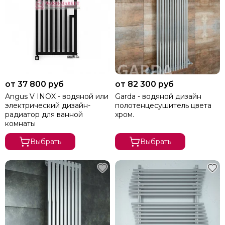
от 37 800 руб
от 82 300 руб
Angus V INOX - водяной или
Garda - водяной дизайн
электрический дизайн-
полотенцесушитель цвета
радиатор для ванной
хром.
комнаты
Выбрать
Выбрать