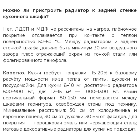
Можно ли пристроить радиатор к задней стенке
кухонного шкафа?
Нет. ЛДСП и МДФ не рассчитаны на нагрев, плёночное
покрытие отслаивается при контакте с тёплой
поверхностью 50–60 °C. Между радиатором и задней
стенкой шкафа должно быть минимум 30 мм воздушного
зазора плюс отражающий экран из тонкой стали или
фольгированного пенофола.
Коротко.
Кухня требует поправки −15–20% к базовому
расчёту мощности из-за тепла от плиты, духовки и
посудомойки. Для кухни 8–10 м² достаточно радиатора
600–900 Вт, для 12–15 м² — 1000–1300 Вт. Узкий
вертикальный формат 80–250 мм помещается между
шкафами гарнитура, освобождая стены под технику.
Минимальные расстояния: 50 см от холодильника и
варочной панели, 30 см от духовки, 30 мм от фасадов. Для
покрытия — порошковая эмаль или нержавеющая сталь;
матовые декоративные радиаторы для кухни не подходят.