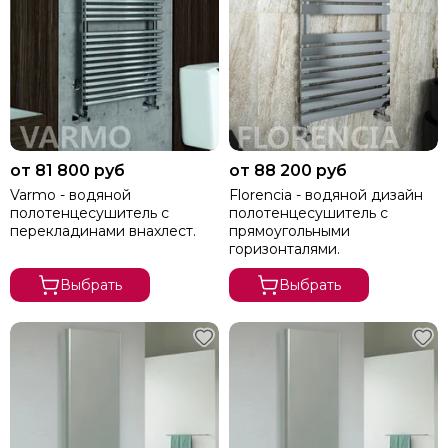
от 81 800 руб
от 88 200 руб
Varmo - водяной
Florencia - водяной дизайн
полотенцесушитель с
полотенцесушитель с
перекладинами внахлест.
прямоугольными
горизонталями.
Выбрать
Выбрать