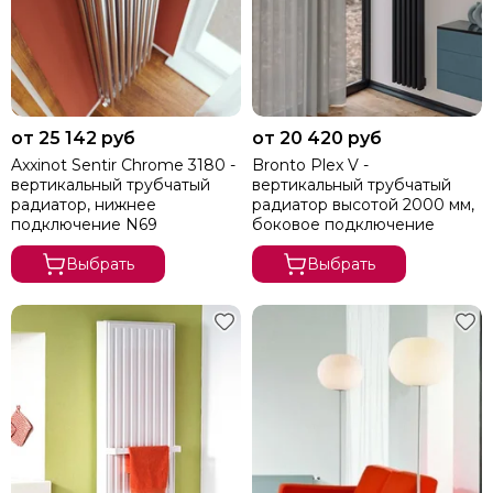
от 25 142 руб
от 20 420 руб
Axxinot Sentir Chrome 3180 -
Bronto Plex V -
вертикальный трубчатый
вертикальный трубчатый
радиатор, нижнее
радиатор высотой 2000 мм,
подключение N69
боковое подключение
Выбрать
Выбрать