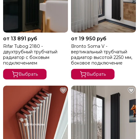
от 13 891 руб
от 19 950 руб
Rifar Tubog 2180 -
Bronto Soma V -
двухтрубный трубчатый
вертикальный трубчатый
радиатор с боковым
радиатор высотой 2250 мм,
подключением
боковое подключение
Выбрать
Выбрать