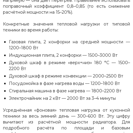
напрямую — она даёт перегрев. Правильнее использовать
поправочный коэффициент 0,8–0,85 (то есть снижение
расчётной мощности на 15–20%).
Конкретные значения тепловой нагрузки от типовой
техники во время работы:
Газовая плита, 2 конфорки на средней мощности —
1200–1800 Вт
Индукционная плита, 2 конфорки — 1500–3000 Вт
Духовой шкаф в режиме «верх+низ» 180 °C — 1500–
2200 Вт
Духовой шкаф в режиме конвекции — 2000–2500 Вт
Посудомойка в фазе нагрева воды — 1200–1800 Вт
Стиральная машина в фазе нагрева — 1800–2200 Вт
Электрочайник на 2 кВт — 2000 Вт за 3–4 минуты
Усреднённая «фоновая» тепловая нагрузка от кухонной
техники за весь зимний день — 300–600 Вт. Эту цифру
вычитают из расчётной мощности радиатора. Для
подробного расчёта по площади и базовым