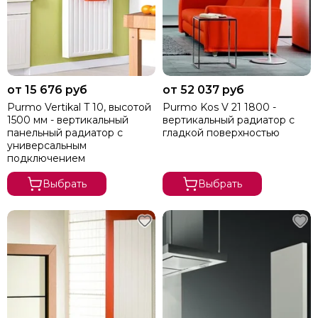
от 15 676 руб
от 52 037 руб
Purmo Vertikal T 10, высотой
Purmo Kos V 21 1800 -
1500 мм - вертикальный
вертикальный радиатор с
панельный радиатор с
гладкой поверхностью
универсальным
подключением
Выбрать
Выбрать