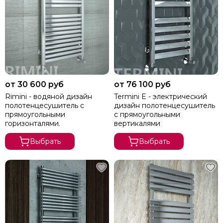
от 30 600 руб
от 76 100 руб
Rimini - водяной дизайн
Termini E - электрический
полотенцесушитель с
дизайн полотенцесушитель
прямоугольными
с прямоугольными
горизонталями.
вертикалями
Выбрать
Выбрать