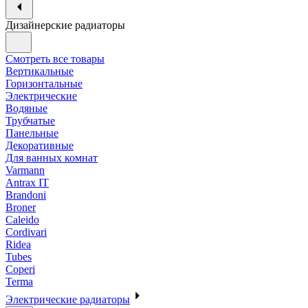
Дизайнерские радиаторы
Смотреть все товары
Вертикальные
Горизонтальные
Электрические
Водяные
Трубчатые
Панельные
Декоративные
Для ванных комнат
Varmann
Antrax IT
Brandoni
Broner
Caleido
Cordivari
Ridea
Tubes
Coperi
Terma
Электрические радиаторы