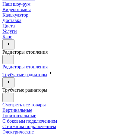
Наш шоу-рум
Видеоотзывы
Калькулятор
Доставка
Цвета
Услуги
Блог
Радиаторы отопления
Радиаторы отопления
Трубчатые радиаторы
Трубчатые радиаторы
Смотреть все товары
Вертикальные
Горизонтальные
С боковым подключением
С нижним подключением
Электрические