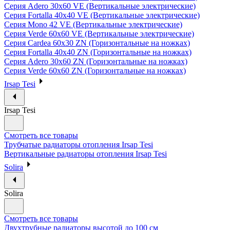
Серия Adero 30х60 VE (Вертикальные электрические)
Серия Fortalla 40х40 VE (Вертикальные электрические)
Серия Mono 42 VE (Вертикальные электрические)
Серия Verde 60х60 VE (Вертикальные электрические)
Серия Cardea 60х30 ZN (Горизонтальные на ножках)
Серия Fortalla 40х40 ZN (Горизонтальные на ножках)
Серия Adero 30х60 ZN (Горизонтальные на ножках)
Серия Verde 60х60 ZN (Горизонтальные на ножках)
Irsap Tesi
Irsap Tesi
Смотреть все товары
Трубчатые радиаторы отопления Irsap Tesi
Вертикальные радиаторы отопления Irsap Tesi
Solira
Solira
Смотреть все товары
Двухтрубные радиаторы высотой до 100 см