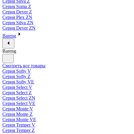
Серия Silva Z
Серия Soma Z
Серия Dever Z
Серия Plex ZN
Серия Silva ZN
Серия Dever ZN
Bareng
Bareng
Смотреть все товары
Серия Softy V
Серия Softy Z
Серия Softy VE
Серия Select V
Серия Select Z
Серия Select ZN
Серия Select VE
Серия Monte V
Серия Monte Z
Серия Monte VE
Серия Temper V
Серия Temper Z