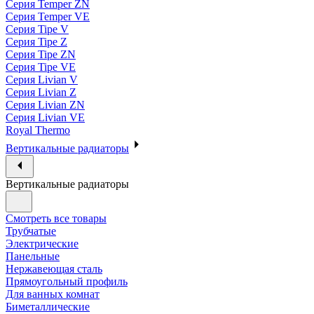
Серия Temper ZN
Серия Temper VE
Серия Tipe V
Серия Tipe Z
Серия Tipe ZN
Серия Tipe VE
Серия Livian V
Серия Livian Z
Серия Livian ZN
Серия Livian VE
Royal Thermo
Вертикальные радиаторы
Вертикальные радиаторы
Смотреть все товары
Трубчатые
Электрические
Панельные
Нержавеющая сталь
Прямоугольный профиль
Для ванных комнат
Биметаллические