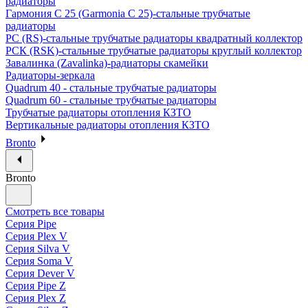
радиаторы
Гармония С 25 (Garmonia C 25)-стальные трубчатые
радиаторы
РС (RS)-стальные трубчатые радиаторы квадратный коллектор
РСК (RSK)-стальные трубчатые радиаторы круглый коллектор
Завалинка (Zavalinka)-радиаторы скамейки
Радиаторы-зеркала
Quadrum 40 - стальные трубчатые радиаторы
Quadrum 60 - стальные трубчатые радиаторы
Трубчатые радиаторы отопления КЗТО
Вертикальные радиаторы отопления КЗТО
Bronto
Bronto
Смотреть все товары
Серия Pipe
Серия Plex V
Серия Silva V
Серия Soma V
Серия Dever V
Серия Pipe Z
Серия Plex Z