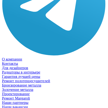
О компании
Контакты
Для дизайнеров
Радиаторы в интерьере
Гарантия лучшей цены
Ремонт полотенцесушителей
Бронзирование металла
Золочение металла
Проектирование
Ремонт Margaroli
Наши партнеры
Наши вакансии