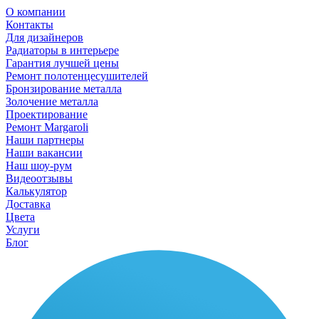
О компании
Контакты
Для дизайнеров
Радиаторы в интерьере
Гарантия лучшей цены
Ремонт полотенцесушителей
Бронзирование металла
Золочение металла
Проектирование
Ремонт Margaroli
Наши партнеры
Наши вакансии
Наш шоу-рум
Видеоотзывы
Калькулятор
Доставка
Цвета
Услуги
Блог