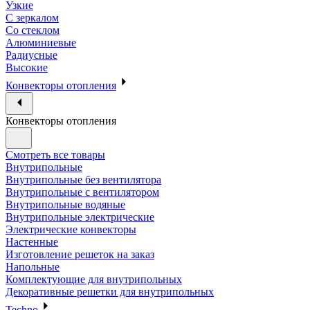
Узкие
С зеркалом
Со стеклом
Алюминиевые
Радиусные
Высокие
Конвекторы отопления
Конвекторы отопления
Смотреть все товары
Внутрипольные
Внутрипольные без вентилятора
Внутрипольные с вентилятором
Внутрипольные водяные
Внутрипольные электрические
Электрические конвекторы
Настенные
Изготовление решеток на заказ
Напольные
Комплектующие для внутрипольных
Декоративные решетки для внутрипольных
Techno