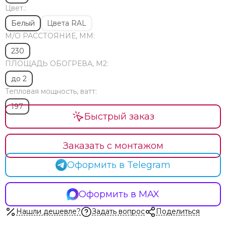
Цвет.:
Белый
Цвета RAL
М/O РАССТОЯНИЕ, ММ:
230
ПЛОЩАДЬ ОБОГРЕВА, М2:
до 2
Тепловая мощность, ватт:
197
Быстрый заказ
Заказать с монтажом
Оформить в Telegram
Оформить в MAX
Нашли дешевле?
Задать вопрос
Поделиться