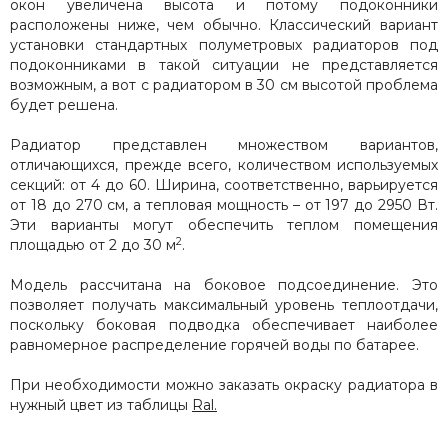
окон увеличена высота и потому подоконники
расположены ниже, чем обычно. Классический вариант
установки стандартных полуметровых радиаторов под
подоконниками в такой ситуации не представляется
возможным, а вот с радиатором в 30 см высотой проблема
будет решена.
Радиатор представлен множеством вариантов,
отличающихся, прежде всего, количеством используемых
секций: от 4 до 60. Ширина, соответственно, варьируется
от 18 до 270 см, а тепловая мощность – от 197 до 2950 Вт.
Эти варианты могут обеспечить теплом помещения
2
площадью от 2 до 30 м
.
Модель рассчитана на боковое подсоединение. Это
позволяет получать максимальный уровень теплоотдачи,
поскольку боковая подводка обеспечивает наиболее
равномерное распределение горячей воды по батарее.
При необходимости можно заказать окраску радиатора в
нужный цвет из таблицы
Ral.