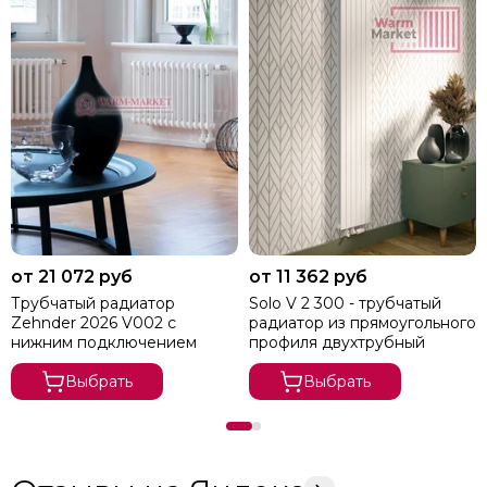
от 21 072 руб
от 11 362 руб
Трубчатый радиатор
Solo V 2 300 - трубчатый
Zehnder 2026 V002 с
радиатор из прямоугольного
нижним подключением
профиля двухтрубный
Выбрать
Выбрать