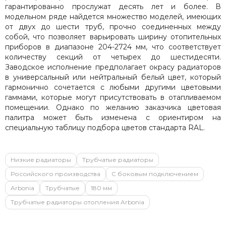
гарантированно прослужат десять лет и более. В
модельном ряде найдется множество моделей, имеющих
от двух до шести труб, прочно соединенных между
собой, что позволяет варьировать ширину отопительных
приборов в диапазоне 204-2724 мм, что соответствует
количеству секций от четырех до шестидесяти.
Заводское исполнение предполагает окрасу радиаторов
в универсальный или нейтральный белый цвет, который
гармонично сочетается с любыми другими цветовыми
гаммами, которые могут присутствовать в отапливаемом
помещении. Однако по желанию заказчика цветовая
палитра может быть изменена с ориентиром на
специальную таблицу подбора цветов стандарта RAL.
Низкие радиаторы
Трубчатые радиаторы
Российского производства
С боковым подключением
Arbonia
Трубчатые
180 мм
Трубчатые радиаторы отопления Arbonia