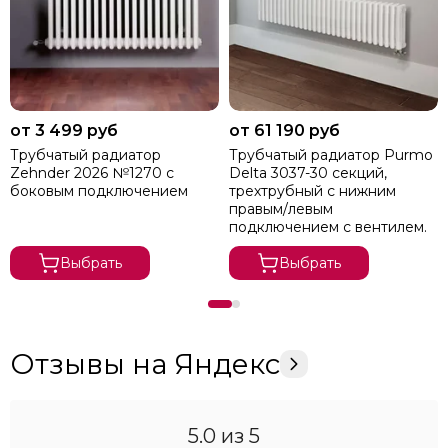
от 3 499 руб
от 61 190 руб
Трубчатый радиатор
Трубчатый радиатор Purmo
Zehnder 2026 №1270 с
Delta 3037-30 секций,
боковым подключением
трехтрубный с нижним
правым/левым
подключением с вентилем.
Выбрать
Выбрать
Отзывы на Яндекс
5.0
из 5