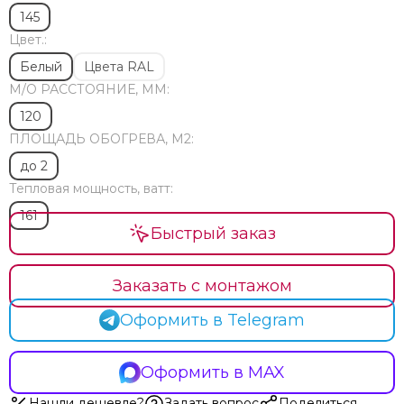
145
Цвет.:
Белый
Цвета RAL
М/O РАССТОЯНИЕ, ММ:
120
ПЛОЩАДЬ ОБОГРЕВА, М2:
до 2
Тепловая мощность, ватт:
161
Быстрый заказ
Заказать с монтажом
Оформить в Telegram
Оформить в MAX
Нашли дешевле?
Задать вопрос
Поделиться