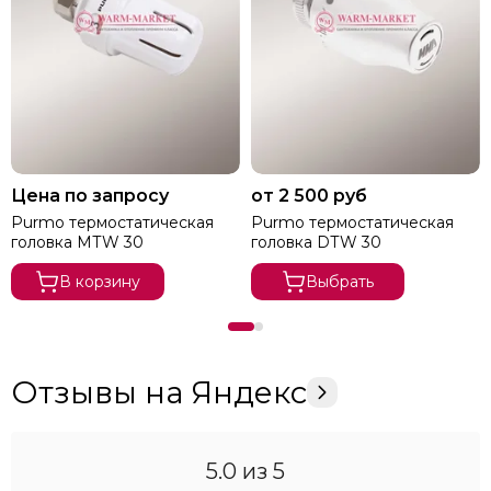
Цена по запросу
от 2 500 руб
Purmo термостатическая
Purmo термостатическая
головка МТW 30
головка DТW 30
В корзину
Выбрать
Отзывы на Яндекс
5.0
из 5