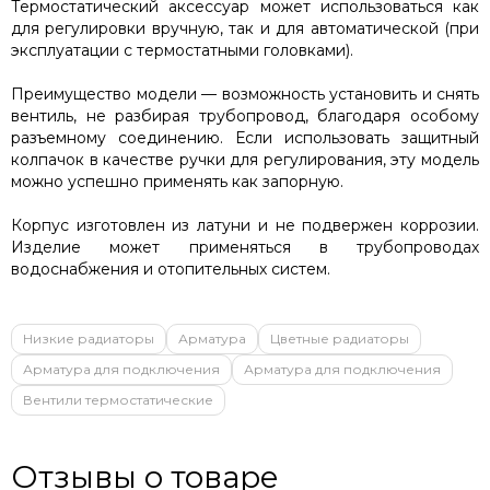
Термостатический аксессуар может использоваться как
для регулировки вручную, так и для автоматической (при
эксплуатации с термостатными головками).
Преимущество модели — возможность установить и снять
вентиль, не разбирая трубопровод, благодаря особому
разъемному соединению. Если использовать защитный
колпачок в качестве ручки для регулирования, эту модель
можно успешно применять как запорную.
Корпус изготовлен из латуни и не подвержен коррозии.
Изделие может применяться в трубопроводах
водоснабжения и отопительных систем.
Низкие радиаторы
Арматура
Цветные радиаторы
Арматура для подключения
Арматура для подключения
Вентили термостатические
Отзывы о товаре