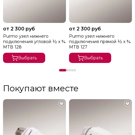
от 2 300 руб
от 2 300 руб
Purmo узел нижнего
Purmo узел нижнего
подключения угловой ½ х ¾
подключения прямой ½ х ¾
МТВ 128
МТВ 127
Выбрать
Выбрать
Покупают вместе