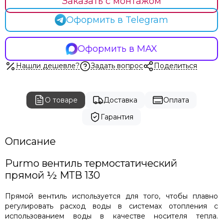
Заказать с монтажом
Оформить в Telegram
Оформить в MAX
Нашли дешевле?
Задать вопрос
Поделиться
О товаре
Доставка
Оплата
Гарантия
Описание
Purmo вентиль термостатический
прямой ½ МТВ 130
Прямой вентиль используется для того, чтобы плавно
регулировать расход воды в системах отопления с
использованием воды в качестве носителя тепла.