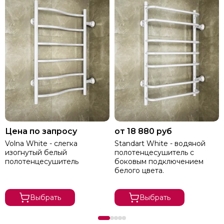
Цена по запросу
от 18 880 руб
Volna White - слегка
Standart White - водяной
изогнутый белый
полотенцесушитель с
полотенцесушитель
боковым подключением
белого цвета.
Выбрать
Выбрать