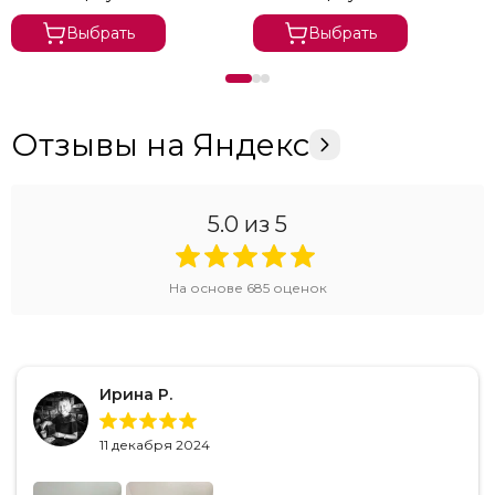
Выбрать
Выбрать
Отзывы на Яндекс
5.0
из 5
На основе
685
оценок
Ирина Р.
11 декабря 2024