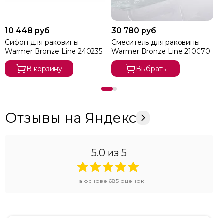
10 448 руб
30 780 руб
Сифон для раковины
Смеситель для раковины
Warmer Bronze Line 240235
Warmer Bronze Line 210070
В корзину
Выбрать
Отзывы на Яндекс
5.0
из 5
На основе
685
оценок