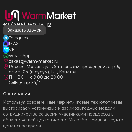
+7 (495) 150-14-12
Заказать звонок
Telegram
MAX
VK
WhatsApp
zakaz@warm-market.ru
Россия, Москва, ул. Остаповский проезд, д. 3, стр. 5,
офис 104 (шоурум), БЦ Капитал
ПН-ВС — с 9:00 до 20:00
Call-центр 24/7
О компании
Используя современные маркетинговые технологии мы
выстраиваем устойчивые и взаимовыгодные модели
сотрудничества со всеми участниками процессов в
области нашей деятельности. Мы работаем для тех, кто
ценит свое время.