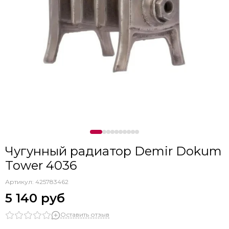
Чугунный радиатор Demir Dokum
Tower 4036
Артикул:
425783462
5 140 руб
Оставить отзыв