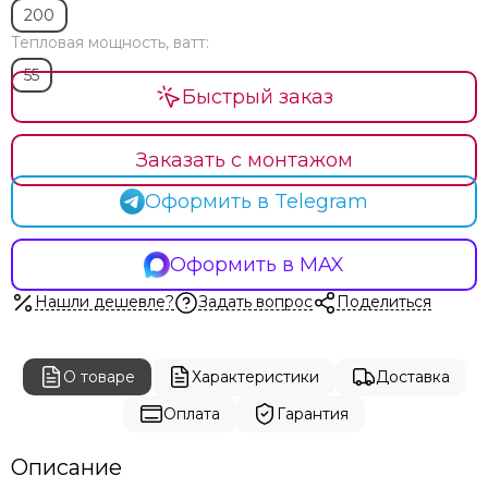
200
Тепловая мощность, ватт:
55
Быстрый заказ
Заказать с монтажом
Оформить в Telegram
Оформить в MAX
Нашли дешевле?
Задать вопрос
Поделиться
О товаре
Характеристики
Доставка
Оплата
Гарантия
Описание