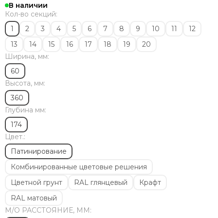
В наличии
Кол-во секций:
1
2
3
4
5
6
7
8
9
10
11
12
13
14
15
16
17
18
19
20
Ширина, мм:
60
Высота, мм:
360
Глубина мм:
174
Цвет.:
Патинирование
Комбинированные цветовые решения
Цветной грунт
RAL глянцевый
Крафт
RAL матовый
М/O РАССТОЯНИЕ, ММ: