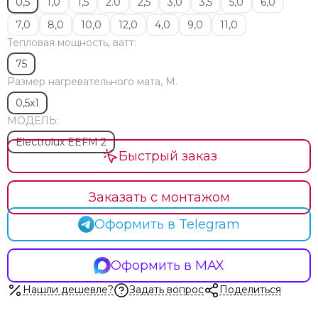
0,5
1,0
1,5
2.0
2,5
3,0
3,5
5,0
6,0
7,0
8,0
10,0
12,0
4,0
9,0
11,0
Тепловая мощность, ватт:
75
Размер нагревательного мата, М.
0,5x1
МОДЕЛЬ:
Electrolux EEFM 2
Быстрый заказ
Заказать с монтажом
Оформить в Telegram
Оформить в MAX
Нашли дешевле?
Задать вопрос
Поделиться