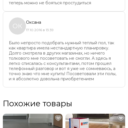
теперь можно не бояться простудиться
Оксана
ОК
17.10.2016 в 13:39
Было непросто подобрать нужный теплый пол, так
как квартира имела нестандартную планировку.
Долго смотрела в других магазинах, но ничего
толкового мне посоветовать не смогли. А здесь я
легко списалась с консультантами, потом прошел
телефонный разговор и вот я уже не сомневаюсь, а
точно знаю что мне купить! Посоветовали эти полы,
и я абсолютно довольна приобретением
Похожие товары