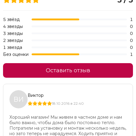
5 звёзд
1
4 звезды
0
3 звезды
0
2 звезды
0
1 звезда
0
Без оценки
1
Оставить отзыв
Виктор
ВИ
18.10.2016 в 22:40
Хороший магазин! Мы живем в частном доме и нам
было важно, чтобы дома было постоянно тепло.
Потратили на установку и монтаж несколько недель,
но зато теперь не нарадуемся. Ходить приятно и