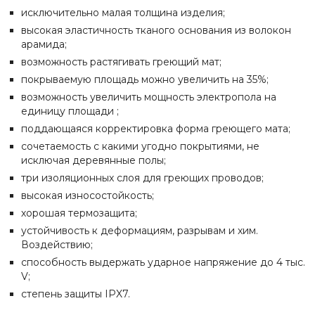
исключительно малая толщина изделия;
высокая эластичность тканого основания из волокон
арамида;
возможность растягивать греющий мат;
покрываемую площадь можно увеличить на 35%;
возможность увеличить мощность электропола на
единицу площади ;
поддающаяся корректировка форма греющего мата;
сочетаемость с какими угодно покрытиями, не
исключая деревянные полы;
три изоляционных слоя для греющих проводов;
высокая износостойкость;
хорошая термозащита;
устойчивость к деформациям, разрывам и хим.
Воздействию;
способность выдержать ударное напряжение до 4 тыс.
V;
степень защиты IPX7.