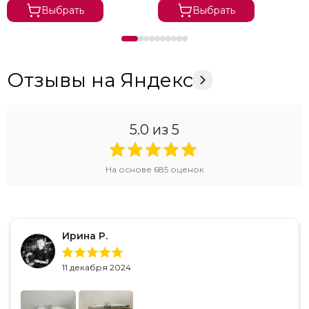
Выбрать
Выбрать
Отзывы на Яндекс
5.0
из 5
На основе
685
оценок
Ирина Р.
11 декабря 2024