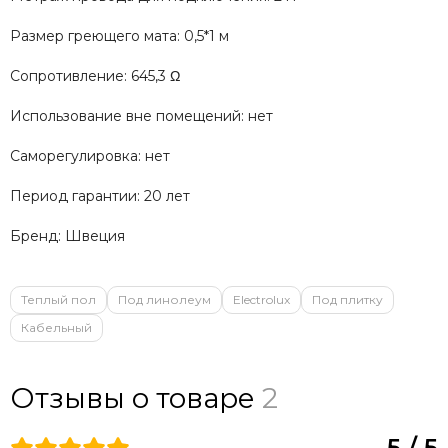
Размер греющего мата: 0,5*1 м
Сопротивление: 645,3 Ω
Использование вне помещений: нет
Саморегулировка: нет
Период гарантии: 20 лет
Бренд: Швеция
Теплый пол
Под линолеум
Electrolux
Под плитку
Кабельный
Отзывы о товаре
2
5 / 5