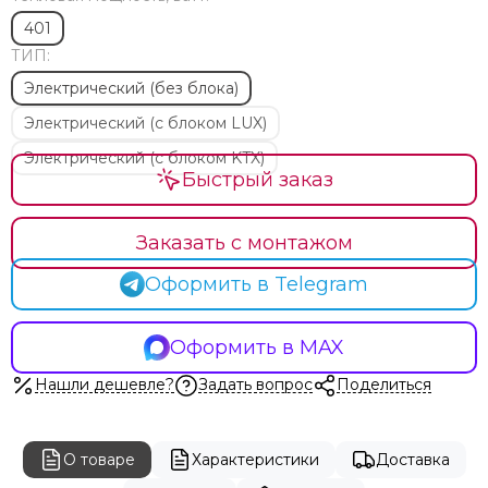
401
ТИП:
Электрический (без блока)
Электрический (с блоком LUX)
Электрический (с блоком KTX)
Быстрый заказ
Заказать с монтажом
Оформить в Telegram
Оформить в MAX
Нашли дешевле?
Задать вопрос
Поделиться
О товаре
Характеристики
Доставка