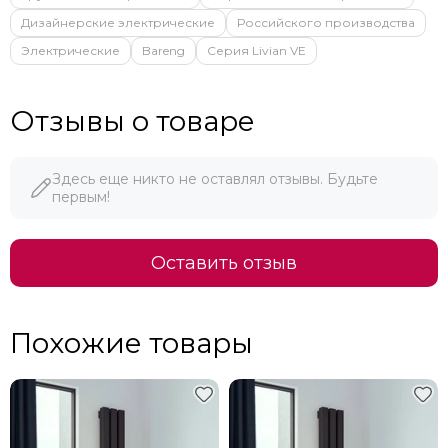
Дизайнерские электрические
Российского производства
Электрические
Bareng
Серия Livian VE
Отзывы о товаре
Здесь еще никто не оставлял отзывы. Будьте
первым!
Оставить отзыв
Похожие товары