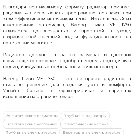
Благодаря вертикальному формату радиатор помогает
рационально использовать пространство, оставаясь при
этом эффективным источником тепла. Изготовленный из
качественных материалов, Bareng Livian VE 1750
отличается долговечностью и простотой в уходе,
сохраняя свой внешний вид и функциональность на
протяжении многих лет.
Радиатор доступен в разных размерах и цветовых
вариантах, что позволяет подобрать модель, подходящую
под индивидуальные требования и стиль интерьера.
Bareng Livian VE 1750 — это не просто радиатор, а
стильное решение для создания уюта и комфорта.
Узнайте больше о характеристиках и вариантах
исполнения на странице товара.
Электрические радиаторы
Трубчатые радиаторы
Электрические настенные
Электрические черные
Трубчатые электрические
Вертикальные электрические