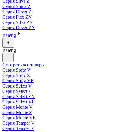
Серия Silva Z
Серия Soma Z
Серия Dever Z
Серия Plex ZN
Серия Silva ZN
Серия Dever ZN
Bareng
Bareng
Смотреть все товары
Серия Softy V
Серия Softy Z
Серия Softy VE
Серия Select V
Серия Select Z
Серия Select ZN
Серия Select VE
Серия Monte V
Серия Monte Z
Серия Monte VE
Серия Temper V
Серия Temper Z