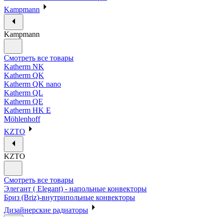
Kampmann
Kampmann
Смотреть все товары
Katherm NK
Katherm QK
Katherm QK nano
Katherm QL
Katherm QE
Katherm HK E
Möhlenhoff
KZTO
KZTO
Смотреть все товары
Элегант ( Elegant) - напольные конвекторы
Бриз (Briz)-внутрипольные конвекторы
Дизайнерские радиаторы