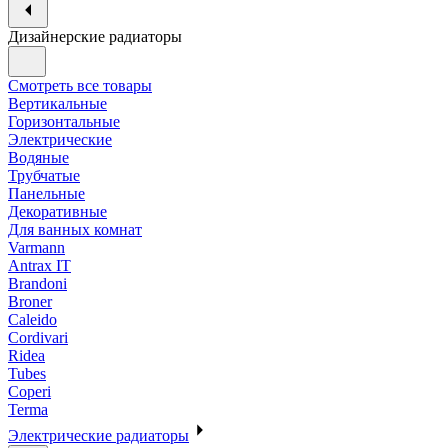
Дизайнерские радиаторы
Смотреть все товары
Вертикальные
Горизонтальные
Электрические
Водяные
Трубчатые
Панельные
Декоративные
Для ванных комнат
Varmann
Antrax IT
Brandoni
Broner
Caleido
Cordivari
Ridea
Tubes
Coperi
Terma
Электрические радиаторы