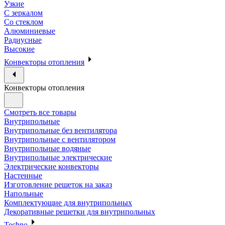
Узкие
С зеркалом
Со стеклом
Алюминиевые
Радиусные
Высокие
Конвекторы отопления
Конвекторы отопления
Смотреть все товары
Внутрипольные
Внутрипольные без вентилятора
Внутрипольные с вентилятором
Внутрипольные водяные
Внутрипольные электрические
Электрические конвекторы
Настенные
Изготовление решеток на заказ
Напольные
Комплектующие для внутрипольных
Декоративные решетки для внутрипольных
Techno