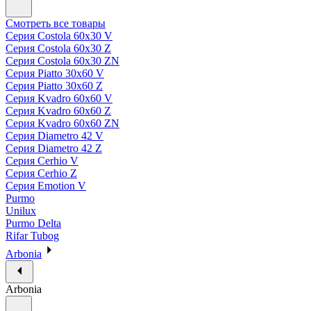
Смотреть все товары
Серия Costola 60х30 V
Серия Costola 60х30 Z
Серия Costola 60х30 ZN
Серия Piatto 30х60 V
Серия Piatto 30х60 Z
Серия Kvadro 60х60 V
Серия Kvadro 60х60 Z
Серия Kvadro 60х60 ZN
Серия Diametro 42 V
Серия Diametro 42 Z
Серия Cerhio V
Серия Cerhio Z
Серия Emotion V
Purmo
Unilux
Purmo Delta
Rifar Tubog
Arbonia
Arbonia