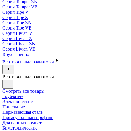
Серия Temper ZN
Серия Temper VE
Серия Tipe V
Серия Tipe Z
Серия Tipe ZN
Серия Tipe VE
Серия Livian V
Серия Livian Z
Серия Livian ZN
Серия Livian VE
Royal Thermo
Вертикальные радиаторы
Вертикальные радиаторы
Смотреть все товары
Трубчатые
Электрические
Панельные
Нержавеющая сталь
Прямоугольный профиль
Для ванных комнат
Биметаллические