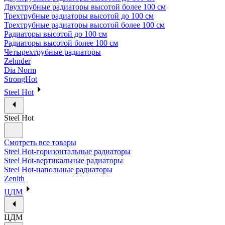
Двухтрубные радиаторы высотой более 100 см
Трехтрубные радиаторы высотой до 100 см
Трехтрубные радиаторы высотой более 100 см
Радиаторы высотой до 100 см
Радиаторы высотой более 100 см
Четырехтрубные радиаторы
Zehnder
Dia Norm
StrongHot
Steel Hot
Steel Hot
Смотреть все товары
Steel Hot-горизонтальные радиаторы
Steel Hot-вертикальные радиаторы
Steel Hot-напольные радиаторы
Zenith
ЦДМ
ЦДМ