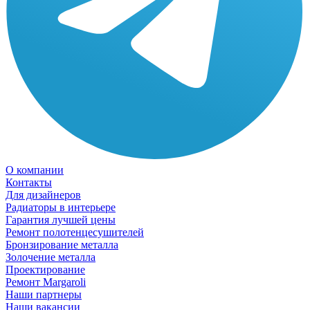
О компании
Контакты
Для дизайнеров
Радиаторы в интерьере
Гарантия лучшей цены
Ремонт полотенцесушителей
Бронзирование металла
Золочение металла
Проектирование
Ремонт Margaroli
Наши партнеры
Наши вакансии