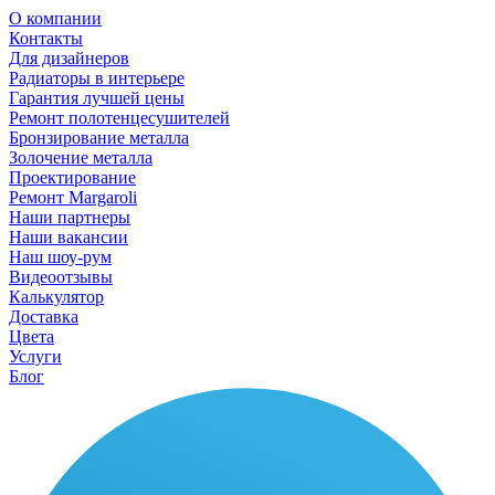
О компании
Контакты
Для дизайнеров
Радиаторы в интерьере
Гарантия лучшей цены
Ремонт полотенцесушителей
Бронзирование металла
Золочение металла
Проектирование
Ремонт Margaroli
Наши партнеры
Наши вакансии
Наш шоу-рум
Видеоотзывы
Калькулятор
Доставка
Цвета
Услуги
Блог