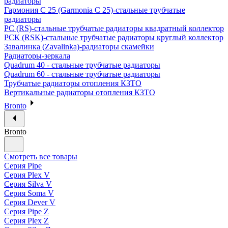
радиаторы
Гармония С 25 (Garmonia C 25)-стальные трубчатые
радиаторы
РС (RS)-стальные трубчатые радиаторы квадратный коллектор
РСК (RSK)-стальные трубчатые радиаторы круглый коллектор
Завалинка (Zavalinka)-радиаторы скамейки
Радиаторы-зеркала
Quadrum 40 - стальные трубчатые радиаторы
Quadrum 60 - стальные трубчатые радиаторы
Трубчатые радиаторы отопления КЗТО
Вертикальные радиаторы отопления КЗТО
Bronto
Bronto
Смотреть все товары
Серия Pipe
Серия Plex V
Серия Silva V
Серия Soma V
Серия Dever V
Серия Pipe Z
Серия Plex Z