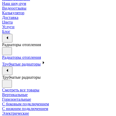
Наш шоу-рум
Видеоотзывы
Калькулятор
Доставка
Цвета
Услуги
Блог
Радиаторы отопления
Радиаторы отопления
Трубчатые радиаторы
Трубчатые радиаторы
Смотреть все товары
Вертикальные
Горизонтальные
С боковым подключением
С нижним подключением
Электрические