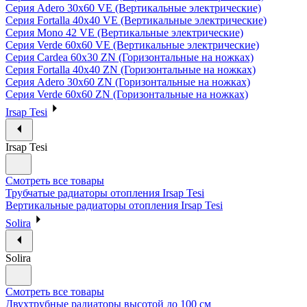
Серия Adero 30х60 VE (Вертикальные электрические)
Серия Fortalla 40х40 VE (Вертикальные электрические)
Серия Mono 42 VE (Вертикальные электрические)
Серия Verde 60х60 VE (Вертикальные электрические)
Серия Cardea 60х30 ZN (Горизонтальные на ножках)
Серия Fortalla 40х40 ZN (Горизонтальные на ножках)
Серия Adero 30х60 ZN (Горизонтальные на ножках)
Серия Verde 60х60 ZN (Горизонтальные на ножках)
Irsap Tesi
Irsap Tesi
Смотреть все товары
Трубчатые радиаторы отопления Irsap Tesi
Вертикальные радиаторы отопления Irsap Tesi
Solira
Solira
Смотреть все товары
Двухтрубные радиаторы высотой до 100 см