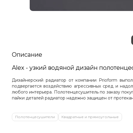
Описание
Alex - узкий водяной дизайн полотенц
Дизайнерский радиатор от компании Prioform выпол
подвергается воздействию агрессивных сред и надо
любого интерьера. Полотенцесушитель по заказу поку
пайки деталей радиатор надежно защищен от протека
Полотенцесушители
Квадратные и прямоугольные