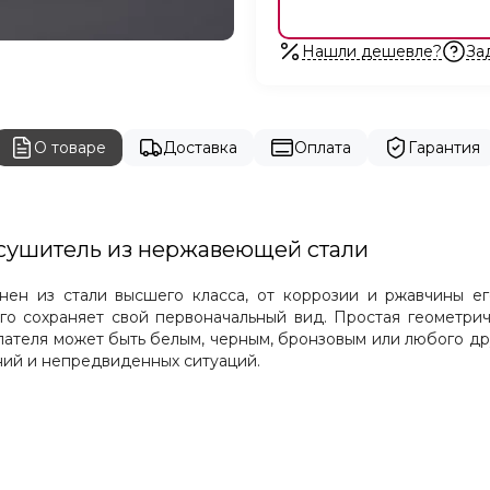
Нашли дешевле?
За
О товаре
Доставка
Оплата
Гарантия
есушитель из нержавеющей стали
нен из стали высшего класса, от коррозии и ржавчины е
лго сохраняет свой первоначальный вид. Простая геометр
пателя может быть белым, черным, бронзовым или любого др
ний и непредвиденных ситуаций.