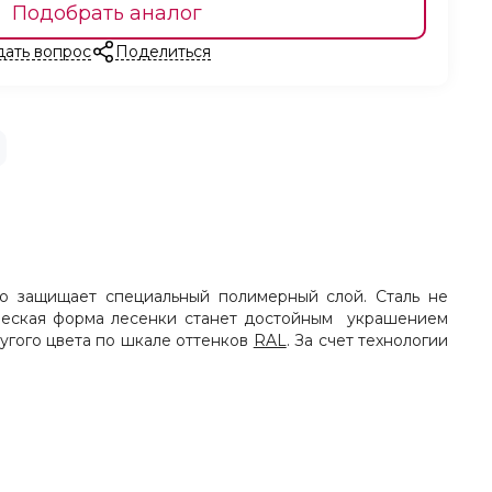
Подобрать аналог
дать вопрос
Поделиться
го защищает специальный полимерный слой. Сталь не
ическая форма лесенки станет достойным украшением
угого цвета по шкале оттенков
RAL
. За счет технологии