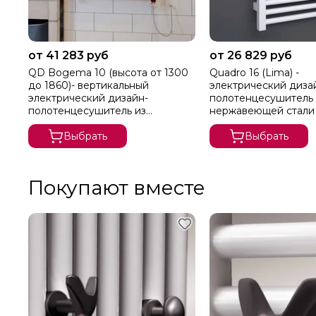
от 41 283 руб
от 26 829 руб
QD Bogema 10 (высота от 1300
Quadro 16 (Lima) -
до 1860)- вертикальный
электрический диза
электрический дизайн-
полотенцесушитель 
полотенцесушитель из
нержавеющей стали
нержавеющей стали
Выбрать
Выбрать
Покупают вместе