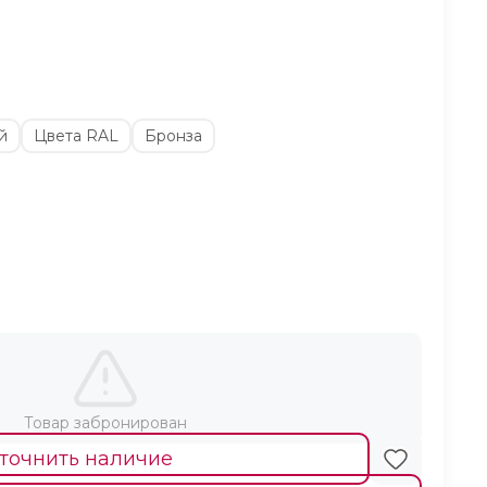
й
Цвета RAL
Бронза
Товар забронирован
точнить наличие