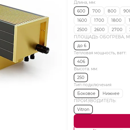
Длина, мм:
600
700
800
90
1600
1700
1800
2500
2600
2700
ПЛОЩАДЬ ОБОГРЕВА, М
до 6
Тепловая мощность, ватт:
406
Высота. мм:
250
Тип подключения
Боковое
Нижнее
ПРОИЗВОДИТЕЛЬ:
Vitron