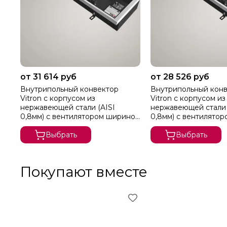
от 31 614 руб
от 28 526 руб
Внутрипольный конвектор
Внутрипольный кон
Vitron с корпусом из
Vitron с корпусом из
нержавеющей стали (AISI
нержавеющей стали 
0,8мм) с вентилятором шириной
0,8мм) с вентилято
360 мм (без решетки)
300 мм (без решетки
Выбрать
Выбрать
Покупают вместе