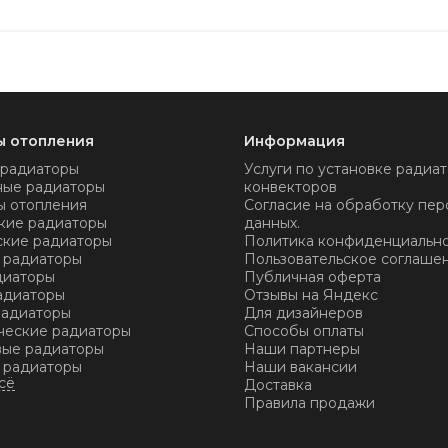
ы отопления
Информация
 радиаторы
Услуги по установке радиат
ные радиаторы
конвекторов
ы отопления
Согласие на обработку пер
кие радиаторы
данных.
ские радиаторы
Политика конфиденциальн
 радиаторы
Пользовательское соглаше
диаторы
Публичная оферта
адиаторы
Отзывы на Яндекс
радиаторы
Для дизайнеров
ческие радиаторы
Способы оплаты
ые радиаторы
Наши партнеры
 радиаторы
Наши вакансии
Доставка
Правила продажи