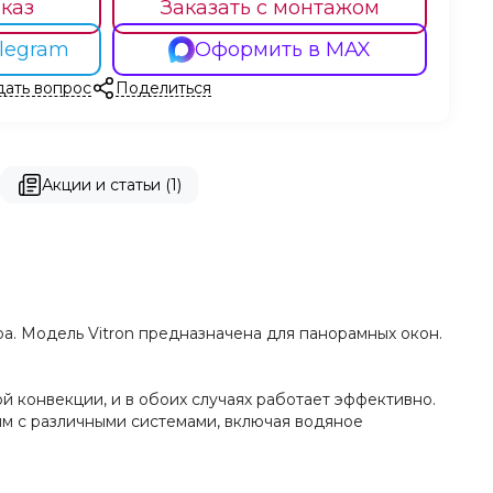
каз
Заказать с монтажом
legram
Оформить в MAX
дать вопрос
Поделиться
Акции и статьи (1)
ра. Модель Vitron предназначена для панорамных окон.
 конвекции, и в обоих случаях работает эффективно.
им с различными системами, включая водяное