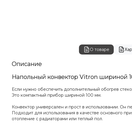
О товаре
Ха
Описание
Напольный конвектор Vitron шириной 1
Если нужно обеспечить дополнительный обогрев стекол
Это компактный прибор шириной 100 мм.
Конвектор универсален и прост в использовании. Он п
Подходит для использования в качестве основного пр
отопление с радиаторами или теплый пол.