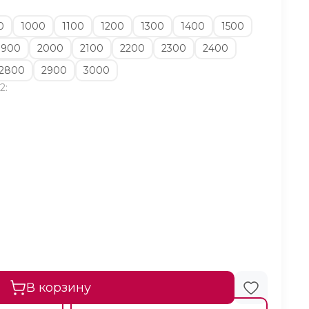
0
1000
1100
1200
1300
1400
1500
1900
2000
2100
2200
2300
2400
2800
2900
3000
2:
В корзину