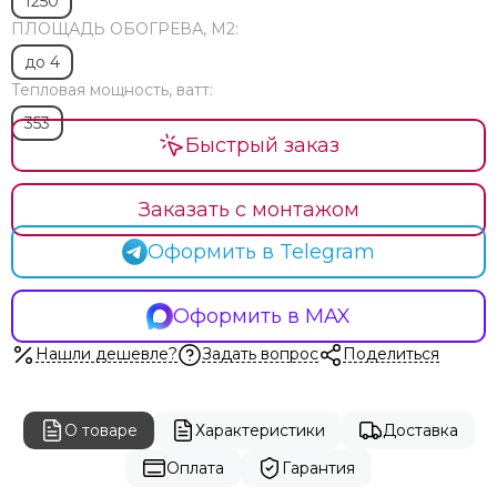
1250
ПЛОЩАДЬ ОБОГРЕВА, М2:
до 4
Тепловая мощность, ватт:
353
Быстрый заказ
Заказать с монтажом
Оформить в Telegram
Оформить в MAX
Нашли дешевле?
Задать вопрос
Поделиться
О товаре
Характеристики
Доставка
Оплата
Гарантия