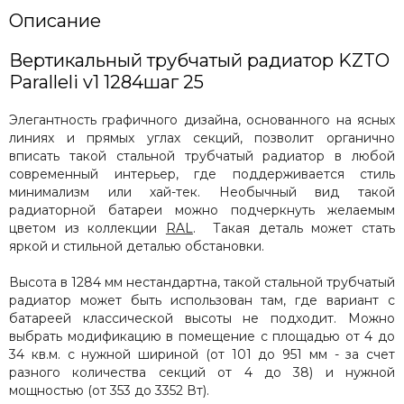
Описание
Вертикальный трубчатый радиатор KZTO
Paralleli v1 1284шаг 25
Элегантность графичного дизайна, основанного на ясных
линиях и прямых углах секций, позволит органично
вписать такой стальной трубчатый радиатор в любой
современный интерьер, где поддерживается стиль
минимализм или хай-тек. Необычный вид такой
радиаторной батареи можно подчеркнуть желаемым
цветом из коллекции
RAL
. Такая деталь может стать
яркой и стильной деталью обстановки.
Высота в 1284 мм нестандартна, такой стальной трубчатый
радиатор может быть использован там, где вариант с
батареей классической высоты не подходит. Можно
выбрать модификацию в помещение с площадью от 4 до
34 кв.м. с нужной шириной (от 101 до 951 мм - за счет
разного количества секций от 4 до 38) и нужной
мощностью (от 353 до 3352 Вт).