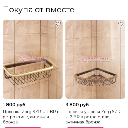
Покупают вместе
1 800 руб
3 800 руб
Полочка Zorg SZR U-1 BR в
Полочка угловая Zorg SZR
ретро стиле, античная
U-2 BR в ретро стиле,
бронза
античная бронза