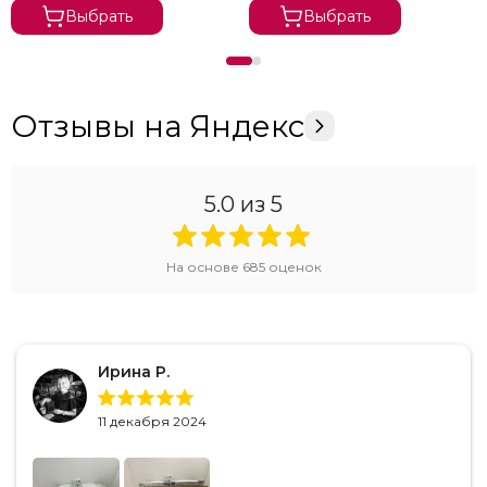
Выбрать
Выбрать
Отзывы на Яндекс
5.0
из 5
На основе
685
оценок
Ирина Р.
11 декабря 2024