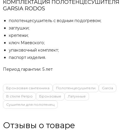
КОМПЛЕКТАЦИЯ ПОЛОТЕНЦЕСУШИТЕЛЯ
GARSIA RODOS
полотенцесушитель с водным подогревом;
заглушки;
крепежи;
ключ Маевского;
упаковочный комплект;
паспорт изделия.
Период гарантии: 5 лет
Бронзовая сантехника
Полотенцесушители
Garcia
В стиле Ретро
Бронзовые
Латунные
Сушители для полотенец
Отзывы о товаре