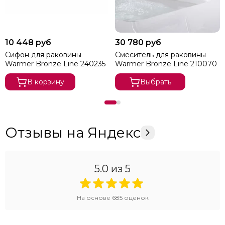
10 448 руб
30 780 руб
Сифон для раковины
Смеситель для раковины
Warmer Bronze Line 240235
Warmer Bronze Line 210070
В корзину
Выбрать
Отзывы на Яндекс
5.0
из 5
На основе
685
оценок