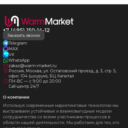
+7 (495) 150-14-12
Заказать звонок
Telegram
MAX
VK
WhatsApp
zakaz@warm-market.ru
Россия, Москва, ул. Остаповский проезд, д. 3, стр. 5,
офис 104 (шоурум), БЦ Капитал
ПН-ВС — с 9:00 до 20:00
Call-центр 24/7
О компании
Используя современные маркетинговые технологии мы
выстраиваем устойчивые и взаимовыгодные модели
сотрудничества со всеми участниками процессов в
области нашей деятельности. Мы работаем для тех, кто