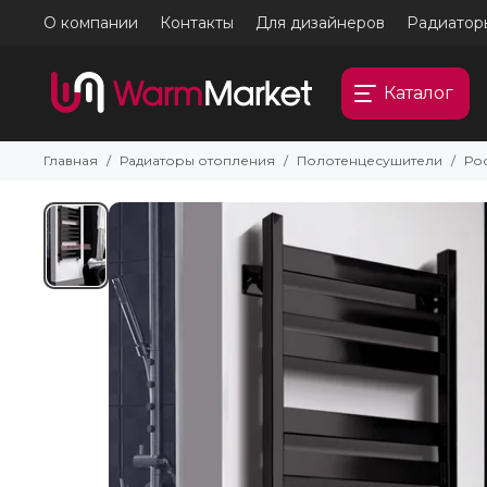
О компании
Контакты
Для дизайнеров
Радиатор
Каталог
Главная
Радиаторы отопления
Полотенцесушители
Ро