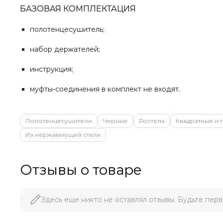
БАЗОВАЯ КОМПЛЕКТАЦИЯ
полотенцесушитель;
набор держателей;
инструкция;
муфты-соединения в комплект не входят.
Полотенцесушители
Черные
Ростела
Квадратные и
Из нержавеющей стали
Отзывы о товаре
Здесь еще никто не оставлял отзывы. Будьте перв