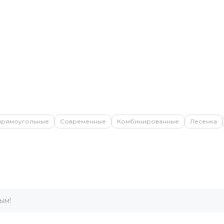
 прямоугольные
Современные
Комбинированные
Лесенка
ым!