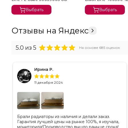
Выбрать
Выбрать
Отзывы на Яндекс
5.0
из 5
На основе
685
оценок
Ирина Р.
11 декабря 2024
Брали радиаторы из наличия и делали заказ.
Гарантия лучшей цены на рынке 100%, я изучала,
мониторила!Производство вышло раньше срока!