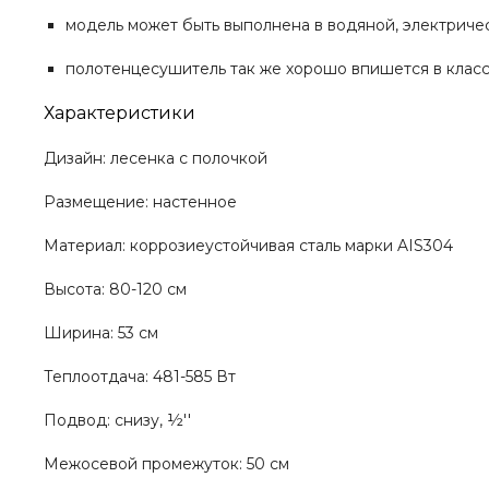
модель может быть выполнена в водяной, электриче
полотенцесушитель так же хорошо впишется в класси
Характеристики
Дизайн: лесенка с полочкой
Размещение: настенное
Материал: коррозиеустойчивая сталь марки AIS304
Высота: 80-120 см
Ширина: 53 см
Теплоотдача: 481-585 Вт
Подвод: снизу, ½''
Межосевой промежуток: 50 см