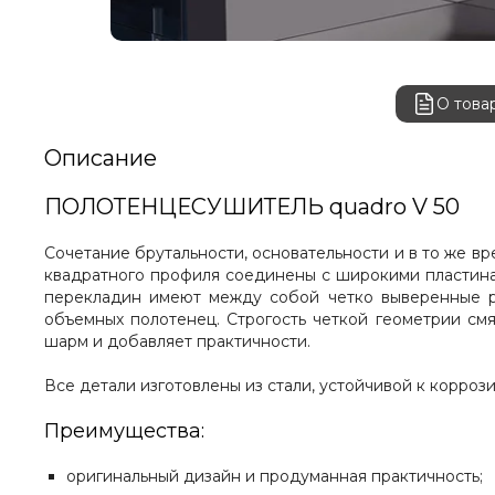
О това
Описание
ПОЛОТЕНЦЕСУШИТЕЛЬ quadro V 50
Сочетание брутальности, основательности и в то же в
квадратного профиля соединены с широкими пластинам
перекладин имеют между собой четко выверенные ра
объемных полотенец. Строгость четкой геометрии см
шарм и добавляет практичности.
Все детали изготовлены из стали, устойчивой к корроз
Преимущества:
оригинальный дизайн и продуманная практичность;