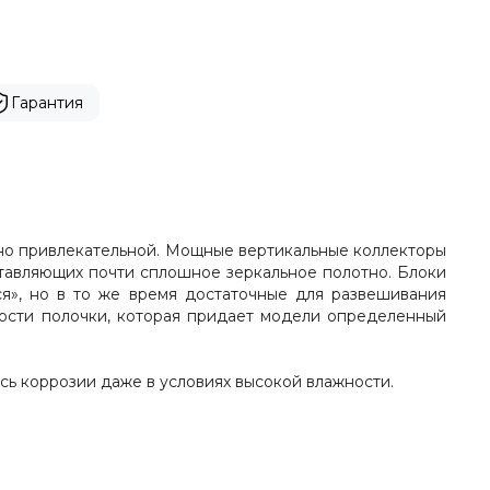
Гарантия
айно привлекательной. Мощные вертикальные коллекторы
ставляющих почти сплошное зеркальное полотно. Блоки
я», но в то же время достаточные для развешивания
кости полочки, которая придает модели определенный
ясь коррозии даже в условиях высокой влажности.