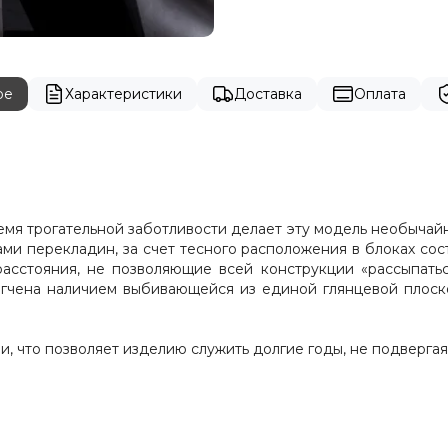
ре
Характеристики
Доставка
Оплата
ремя трогательной заботливости делает эту модель необыч
и перекладин, за счет тесного расположения в блоках со
сстояния, не позволяющие всей конструкции «рассыпатьс
ягчена наличием выбивающейся из единой глянцевой плос
ии, что позволяет изделию служить долгие годы, не подверга