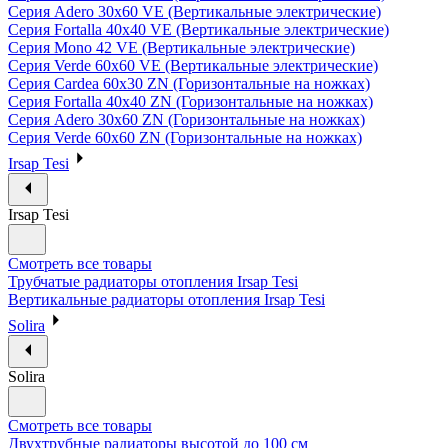
Серия Adero 30х60 VE (Вертикальные электрические)
Серия Fortalla 40х40 VE (Вертикальные электрические)
Серия Mono 42 VE (Вертикальные электрические)
Серия Verde 60х60 VE (Вертикальные электрические)
Серия Cardea 60х30 ZN (Горизонтальные на ножках)
Серия Fortalla 40х40 ZN (Горизонтальные на ножках)
Серия Adero 30х60 ZN (Горизонтальные на ножках)
Серия Verde 60х60 ZN (Горизонтальные на ножках)
Irsap Tesi
Irsap Tesi
Смотреть все товары
Трубчатые радиаторы отопления Irsap Tesi
Вертикальные радиаторы отопления Irsap Tesi
Solira
Solira
Смотреть все товары
Двухтрубные радиаторы высотой до 100 см