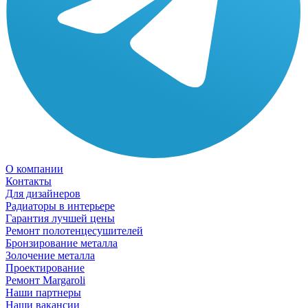
О компании
Контакты
Для дизайнеров
Радиаторы в интерьере
Гарантия лучшей цены
Ремонт полотенцесушителей
Бронзирование металла
Золочение металла
Проектирование
Ремонт Margaroli
Наши партнеры
Наши вакансии