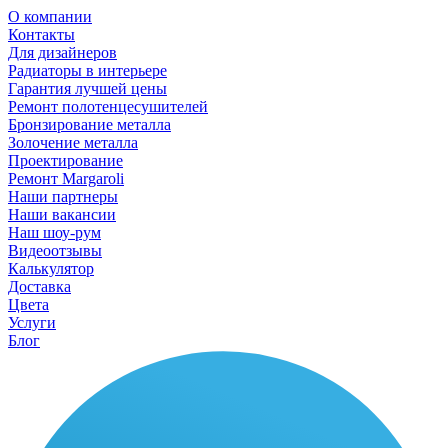
О компании
Контакты
Для дизайнеров
Радиаторы в интерьере
Гарантия лучшей цены
Ремонт полотенцесушителей
Бронзирование металла
Золочение металла
Проектирование
Ремонт Margaroli
Наши партнеры
Наши вакансии
Наш шоу-рум
Видеоотзывы
Калькулятор
Доставка
Цвета
Услуги
Блог