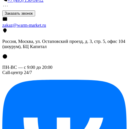
+7 (495) 150-14-12
Заказать звонок
zakaz@warm-market.ru
Россия, Москва, ул. Остаповский проезд, д. 3, стр. 5, офис 104
(шоурум), БЦ Капитал
ПН-ВС — с 9:00 до 20:00
Call-центр 24/7