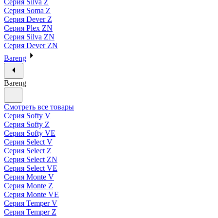
Серия Silva Z
Серия Soma Z
Серия Dever Z
Серия Plex ZN
Серия Silva ZN
Серия Dever ZN
Bareng
Bareng
Смотреть все товары
Серия Softy V
Серия Softy Z
Серия Softy VE
Серия Select V
Серия Select Z
Серия Select ZN
Серия Select VE
Серия Monte V
Серия Monte Z
Серия Monte VE
Серия Temper V
Серия Temper Z