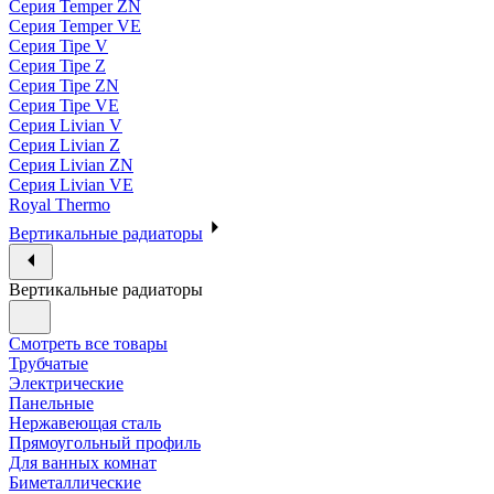
Серия Temper ZN
Серия Temper VE
Серия Tipe V
Серия Tipe Z
Серия Tipe ZN
Серия Tipe VE
Серия Livian V
Серия Livian Z
Серия Livian ZN
Серия Livian VE
Royal Thermo
Вертикальные радиаторы
Вертикальные радиаторы
Смотреть все товары
Трубчатые
Электрические
Панельные
Нержавеющая сталь
Прямоугольный профиль
Для ванных комнат
Биметаллические