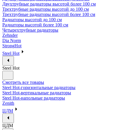
Двухтрубные радиаторы высотой более 100 см
Трехтрубные радиаторы высотой до 100 см
Трехтрубные радиаторы высотой более 100 см
Радиаторы высотой до 100 см
Радиаторы высотой более 100 см
Четырехтрубные радиаторы
Zehnder
Dia Norm
StrongHot
Steel Hot
Steel Hot
Смотреть все товары
Steel Hot-горизонтальные радиаторы
Steel Hot-вертикальные радиаторы
Steel Hot-напольные радиаторы
Zenith
ЦДМ
ЦДМ