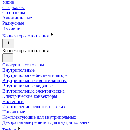
Узкие
С зеркалом
Со стеклом
Алюминиевые
Радиусные
Высокие
Конвекторы отопления
Конвекторы отопления
Смотреть все товары
Внутрипольные
Внутрипольные без вентилятора
Внутрипольные с вентилятором
Внутрипольные водяные
Внутрипольные электрические
Электрические конвекторы
Настенные
Изготовление решеток на заказ
Напольные
Комплектующие для внутрипольных
Декоративные решетки для внутрипольных
Techno