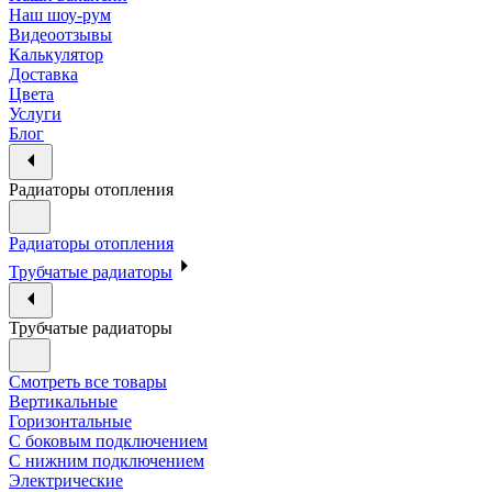
Наш шоу-рум
Видеоотзывы
Калькулятор
Доставка
Цвета
Услуги
Блог
Радиаторы отопления
Радиаторы отопления
Трубчатые радиаторы
Трубчатые радиаторы
Смотреть все товары
Вертикальные
Горизонтальные
С боковым подключением
С нижним подключением
Электрические