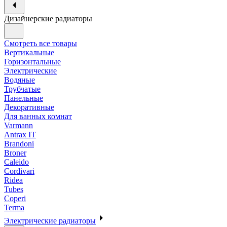
Дизайнерские радиаторы
Смотреть все товары
Вертикальные
Горизонтальные
Электрические
Водяные
Трубчатые
Панельные
Декоративные
Для ванных комнат
Varmann
Antrax IT
Brandoni
Broner
Caleido
Cordivari
Ridea
Tubes
Coperi
Terma
Электрические радиаторы