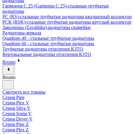
радиаторы
Гармония С 25 (Garmonia C 25)-стальные трубчатые
радиаторы
РС (RS)-стальные трубчатые радиаторы квадратный коллектор
РСК (RSK)-стальные трубчатые радиаторы круглый коллектор
Завалинка (Zavalinka)-радиаторы скамейки
Радиаторы-зеркала
Quadrum 40 - стальные трубчатые радиаторы
Quadrum 60 - стальные трубчатые радиаторы
Трубчатые радиаторы отопления КЗТО
Вертикальные радиаторы отопления КЗТО
Bronto
Bronto
Смотреть все товары
Серия Pipe
Серия Plex V
Серия Silva V
Серия Soma V
Серия Dever V
Серия Pipe Z
Серия Plex Z