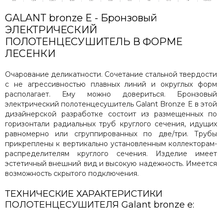
GALANT bronze E - Бронзовый
ЭЛЕКТРИЧЕСКИЙ
ПОЛОТЕНЦЕСУШИТЕЛЬ В ФОРМЕ
ЛЕСЕНКИ
Очарование деликатности. Сочетание стальной твердости
с не агрессивностью плавных линий и округлых форм
располагает. Ему можно довериться. Бронзовый
электрический полотенцесушитель Galant Bronze E в этой
дизайнерской разработке состоит из размещенных по
горизонтали радиальных труб круглого сечения, идущих
равномерно или сгруппированных по две/три. Трубы
прикреплены к вертикально установленным коллекторам-
распределителям круглого сечения. Изделие имеет
эстетичный внешний вид и высокую надежность. Имеется
возможность скрытого подключения.
ТЕХНИЧЕСКИЕ ХАРАКТЕРИСТИКИ
ПОЛОТЕНЦЕСУШИТЕЛЯ Galant bronze e: