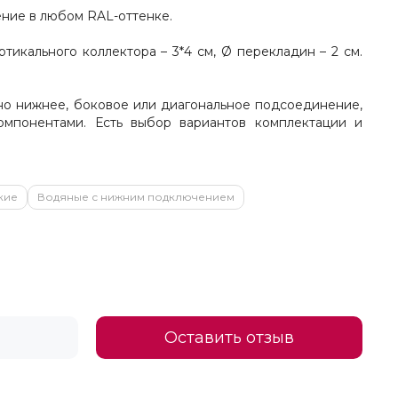
ение в любом RAL-оттенке.
тикального коллектора – 3*4 см, Ø перекладин – 2 см.
но нижнее, боковое или диагональное подсоединение,
омпонентами. Есть выбор вариантов комплектации и
кие
Водяные с нижним подключением
Оставить отзыв