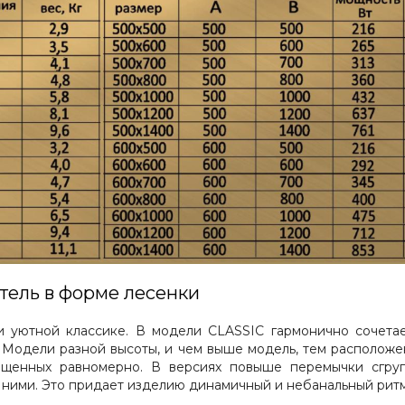
тель в форме лесенки
 уютной классике. В модели CLASSIC гармонично сочетает
 Модели разной высоты, и чем выше модель, тем расположе
ещенных равномерно. В версиях повыше перемычки сгру
 ними. Это придает изделию динамичный и небанальный ритм