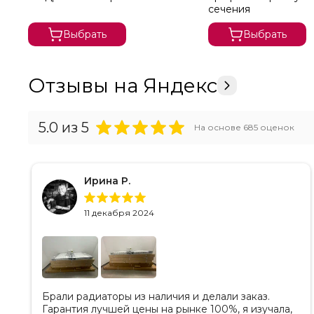
сечения
Выбрать
Выбрать
Отзывы на Яндекс
5.0
из 5
На основе
685
оценок
Ирина Р.
11 декабря 2024
Брали радиаторы из наличия и делали заказ.
Гарантия лучшей цены на рынке 100%, я изучала,