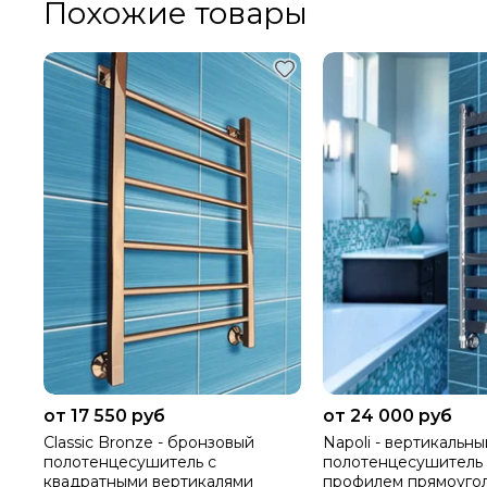
Похожие товары
от 17 550 руб
от 24 000 руб
Classic Bronze - бронзовый
Napoli - вертикальн
полотенцесушитель с
полотенцесушитель
квадратными вертикалями
профилем прямоуго