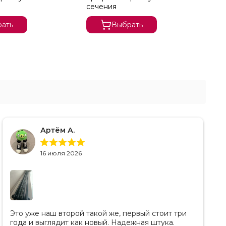
сечения
се
ать
Выбрать
Артём А.
16 июля 2026
Это уже наш второй такой же, первый стоит три
года и выглядит как новый. Надежная штука.