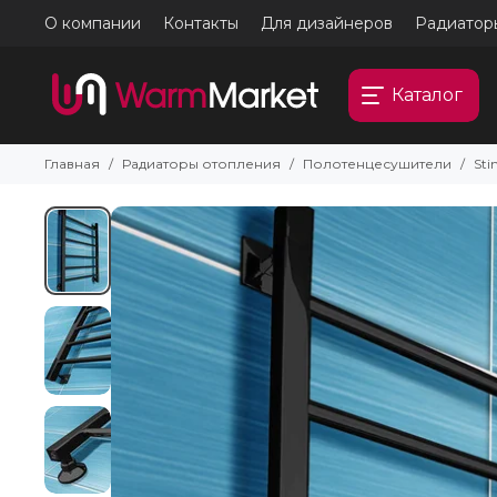
О компании
Контакты
Для дизайнеров
Радиатор
Каталог
Главная
Радиаторы отопления
Полотенцесушители
Sti