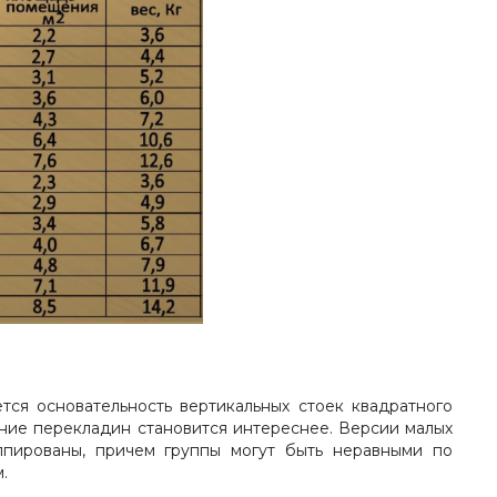
ся основательность вертикальных стоек квадратного
ние перекладин становится интереснее. Версии малых
ппированы, причем группы могут быть неравными по
.