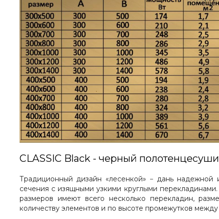
CLASSIC Black - черный полотенцесуши
Традиционный дизайн «лесенкой» − дань надежной и
сечения с изящными узкими круглыми перекладинами.
размеров имеют всего несколько перекладин, разм
количеству элементов и по высоте промежутков между