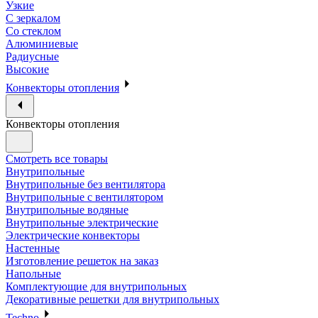
Узкие
С зеркалом
Со стеклом
Алюминиевые
Радиусные
Высокие
Конвекторы отопления
Конвекторы отопления
Смотреть все товары
Внутрипольные
Внутрипольные без вентилятора
Внутрипольные с вентилятором
Внутрипольные водяные
Внутрипольные электрические
Электрические конвекторы
Настенные
Изготовление решеток на заказ
Напольные
Комплектующие для внутрипольных
Декоративные решетки для внутрипольных
Techno