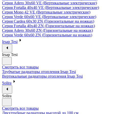
Серия Adero 30х60 VE (Вертикальные электрические)
Серия Fortalla 40х40 VE (Вертикальные электрические)
Серия Mono 42 VE (Вертикальные электрические)
Серия Verde 60х60 VE (Вертикальные электрические)
Серия Cardea 60х30 ZN (Горизонтальные на ножках)
Серия Fortalla 40х40 ZN (Горизонтальные на ножках)
Серия Adero 30х60 ZN (Горизонтальные на ножках)
Серия Verde 60х60 ZN (Горизонтальные на ножках)
Irsap Tesi
Irsap Tesi
Смотреть все товары
Трубчатые радиаторы отопления Irsap Tesi
Вертикальные радиаторы отопления Irsap Tesi
Solira
Solira
Смотреть все товары
Двухтрубные радиаторы высотой до 100 см