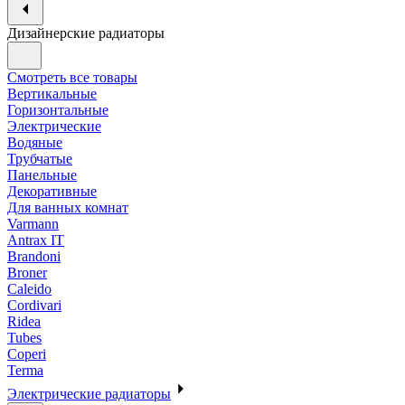
Дизайнерские радиаторы
Смотреть все товары
Вертикальные
Горизонтальные
Электрические
Водяные
Трубчатые
Панельные
Декоративные
Для ванных комнат
Varmann
Antrax IT
Brandoni
Broner
Caleido
Cordivari
Ridea
Tubes
Coperi
Terma
Электрические радиаторы