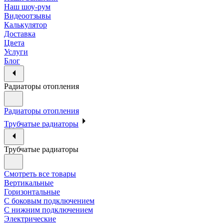
Наш шоу-рум
Видеоотзывы
Калькулятор
Доставка
Цвета
Услуги
Блог
Радиаторы отопления
Радиаторы отопления
Трубчатые радиаторы
Трубчатые радиаторы
Смотреть все товары
Вертикальные
Горизонтальные
С боковым подключением
С нижним подключением
Электрические