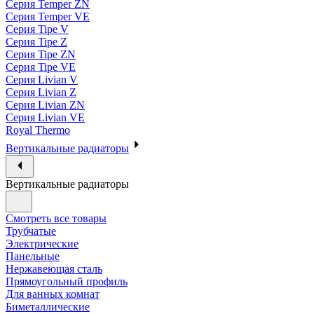
Серия Temper ZN
Серия Temper VE
Серия Tipe V
Серия Tipe Z
Серия Tipe ZN
Серия Tipe VE
Серия Livian V
Серия Livian Z
Серия Livian ZN
Серия Livian VE
Royal Thermo
Вертикальные радиаторы
Вертикальные радиаторы
Смотреть все товары
Трубчатые
Электрические
Панельные
Нержавеющая сталь
Прямоугольный профиль
Для ванных комнат
Биметаллические