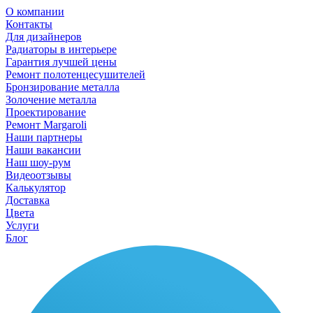
О компании
Контакты
Для дизайнеров
Радиаторы в интерьере
Гарантия лучшей цены
Ремонт полотенцесушителей
Бронзирование металла
Золочение металла
Проектирование
Ремонт Margaroli
Наши партнеры
Наши вакансии
Наш шоу-рум
Видеоотзывы
Калькулятор
Доставка
Цвета
Услуги
Блог