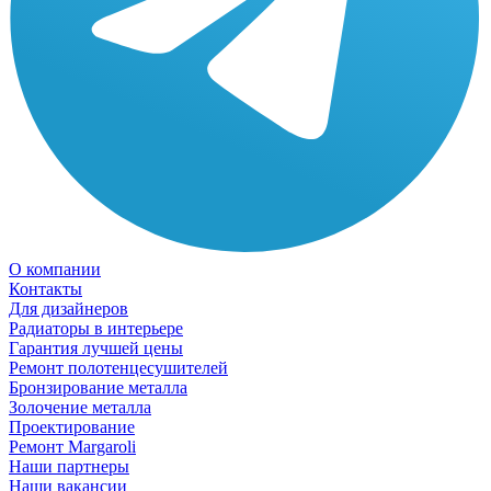
О компании
Контакты
Для дизайнеров
Радиаторы в интерьере
Гарантия лучшей цены
Ремонт полотенцесушителей
Бронзирование металла
Золочение металла
Проектирование
Ремонт Margaroli
Наши партнеры
Наши вакансии