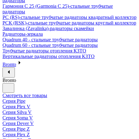
радиаторы
Гармония С 25 (Garmonia C 25)-стальные трубчатые
радиаторы
РС (RS)-стальные трубчатые радиаторы квадратный коллектор
РСК (RSK)-стальные трубчатые радиаторы круглый коллектор
Завалинка (Zavalinka)-радиаторы скамейки
Радиаторы-зеркала
Quadrum 40 - стальные трубчатые радиаторы
Quadrum 60 - стальные трубчатые радиаторы
Трубчатые радиаторы отопления КЗТО
Вертикальные радиаторы отопления КЗТО
Bronto
Bronto
Смотреть все товары
Серия Pipe
Серия Plex V
Серия Silva V
Серия Soma V
Серия Dever V
Серия Pipe Z
Серия Plex Z