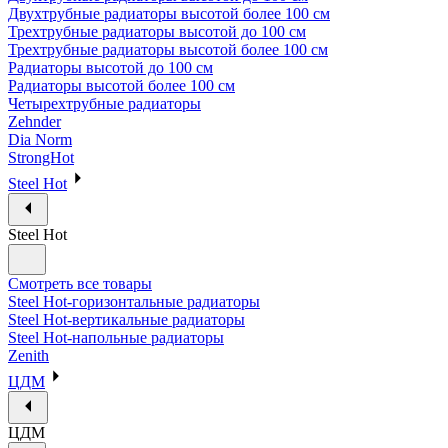
Двухтрубные радиаторы высотой более 100 см
Трехтрубные радиаторы высотой до 100 см
Трехтрубные радиаторы высотой более 100 см
Радиаторы высотой до 100 см
Радиаторы высотой более 100 см
Четырехтрубные радиаторы
Zehnder
Dia Norm
StrongHot
Steel Hot
Steel Hot
Смотреть все товары
Steel Hot-горизонтальные радиаторы
Steel Hot-вертикальные радиаторы
Steel Hot-напольные радиаторы
Zenith
ЦДМ
ЦДМ