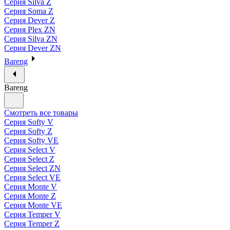
Серия Silva Z
Серия Soma Z
Серия Dever Z
Серия Plex ZN
Серия Silva ZN
Серия Dever ZN
Bareng
Bareng
Смотреть все товары
Серия Softy V
Серия Softy Z
Серия Softy VE
Серия Select V
Серия Select Z
Серия Select ZN
Серия Select VE
Серия Monte V
Серия Monte Z
Серия Monte VE
Серия Temper V
Серия Temper Z