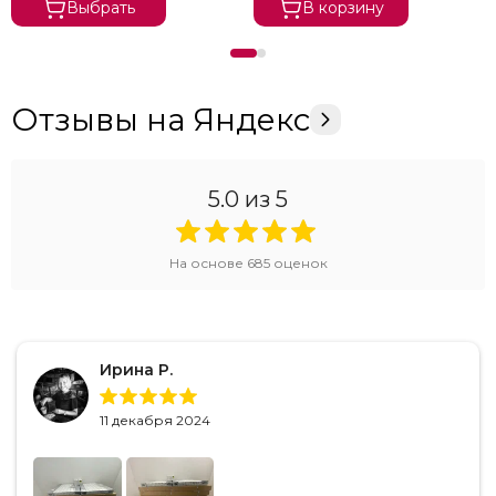
Выбрать
В корзину
Отзывы на Яндекс
5.0
из 5
На основе
685
оценок
Ирина Р.
11 декабря 2024