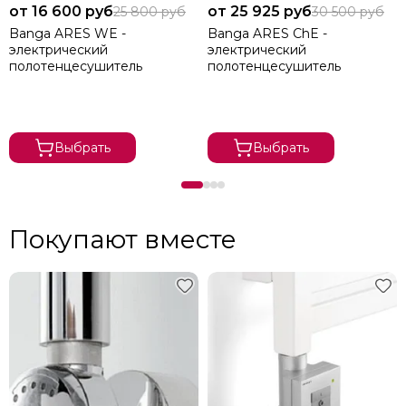
от 16 600 руб
от 25 925 руб
25 800 руб
30 500 руб
Banga ARES WE -
Banga ARES ChE -
электрический
электрический
полотенцесушитель
полотенцесушитель
Выбрать
Выбрать
Покупают вместе