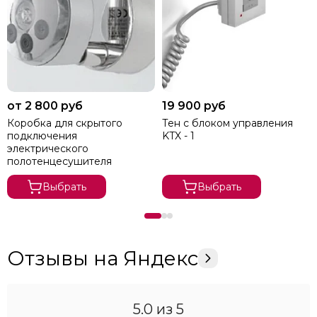
от 2 800 руб
19 900 руб
Коробка для скрытого
Тен с блоком управления
подключения
KTX - 1
электрического
полотенцесушителя
Выбрать
Выбрать
Отзывы на Яндекс
5.0
из 5