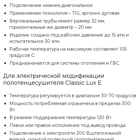
Подключение нижнее,диагональное
Применяемая технология – TIG, аргонно дуговая
Вертикальные трубы имеют размер 32 мм,
горизонтальные же диаметр – 20 мм.
Изделие создано под рабочее давление до 15 атм и
испытательное 30 атм.
Рабочая температура на максимуме составляет 105
градусов С.
Предназначается для системы отопления и ГВС.
Для электрической модификации
полотенцесушителя
Сlassic Lux E
Температура регулируется в диапазоне 30-70 градусов
Мощность потребляемая ограничена в пределах 300
Вт.
В режиме поддержания температуры 120 Вт.
Левое или правое исполнение под вывод провода
Подключение к электросети 200 В,штепсельной
вилкой ,скрытой подводкой (дополнительный