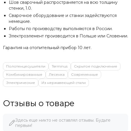
Шов сварочный распространяется на всю толщину
стенки, 1.0.
Сварочное оборудование и станки задействуются
немецкие.
Работы по производству выполняются в России.
Электроэлемент производится в Польше или Словении.
Гарантия на отопительный прибор 10 лет.
Полотенцесушители
Terminus
Скрытое подключение
Комбинированные
Лесенка
Современные
Электрические
Из нержавеющей стали
Отзывы о товаре
Здесь еще никто не оставлял отзывы. Будьте
первым!