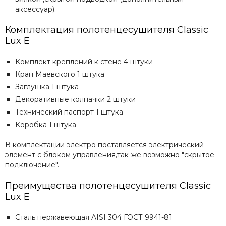
аксессуар).
Комплектация полотенцесушителя
Сlassic
Lux E
Комплект креплений к стене 4 штуки
Кран Маевского 1 штука
Заглушка 1 штука
Декоративные колпачки 2 штуки
Технический паспорт 1 штука
Коробка 1 штука
В комплектации электро поставляется электрический
элемент с блоком управления,так-же возможно "скрытое
подключение".
Преимущества полотенцесушителя
Сlassic
Lux E
Сталь нержавеющая AISI 304 ГОСТ 9941-81