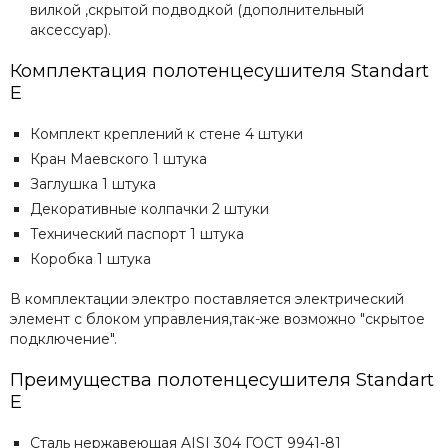
вилкой ,скрытой подводкой (дополнительный
аксессуар).
Комплектация полотенцесушителя
Standart
E
Комплект креплений к стене 4 штуки
Кран Маевского 1 штука
Заглушка 1 штука
Декоративные колпачки 2 штуки
Технический паспорт 1 штука
Коробка 1 штука
В комплектации электро поставляется электрический
элемент с блоком управления,так-же возможно "скрытое
подключение".
Преимущества полотенцесушителя
Standart
E
Сталь нержавеющая AISI 304 ГОСТ 9941-81