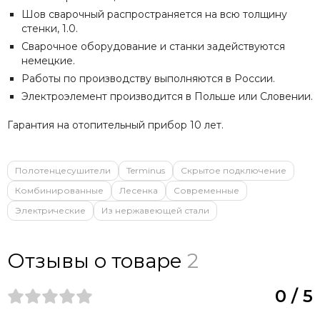
Шов сварочный распространяется на всю толщину
стенки, 1.0.
Сварочное оборудование и станки задействуются
немецкие.
Работы по производству выполняются в России.
Электроэлемент производится в Польше или Словении.
Гарантия на отопительный прибор 10 лет.
Полотенцесушители
Terminus
Скрытое подключение
Комбинированные
Лесенка
Современные
Электрические
Из нержавеющей стали
Отзывы о товаре
2
0 / 5