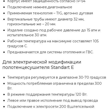
Корпус имеет защищенность согласно IP-54
Подключение нижнее,диагональное
Применяемая технология – TIG, аргонно дуговая
Вертикальные трубы имеют диаметр 32 мм,
горизонтальные же – 20 мм.
Изделие создано под рабочее давление до 15 атм и
испытательное 30 атм.
Рабочая температура на максимуме составляет 105
градусов С.
Предназначается для системы отопления и ГВС.
Для электрической модификации
полотенцесушителя
Standart E
Температура регулируется в диапазоне 30-70 градусов
Мощность потребляемая ограничена в пределах 300
Вт.
В режиме поддержания температуры 120 Вт.
Левое или правое исполнение под вывод провода
Подключение к электросети 200 В,штепсельной