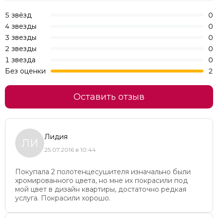
5 звёзд
0
4 звезды
0
3 звезды
0
2 звезды
0
1 звезда
0
Без оценки
2
Оставить отзыв
Лидия
ЛИ
25.07.2016 в 10:44
Покупала 2 полотенцесушителя изначально были
хромированного цвета, но мне их покрасили под
мой цвет в дизайн квартиры, достаточно редкая
услуга. Покрасили хорошо.