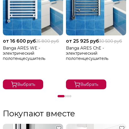
от 16 600 руб
от 25 925 руб
25 800 руб
30 500 руб
Banga ARES WE -
Banga ARES ChE -
электрический
электрический
полотенцесушитель
полотенцесушитель
Выбрать
Выбрать
Покупают вместе